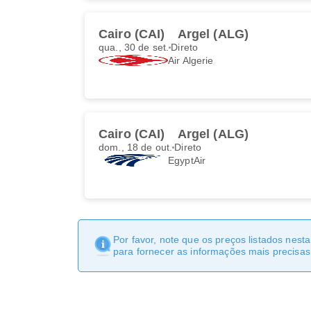
Cairo (CAI)
Argel (ALG)
qua., 30 de set.
Direto
Air Algerie
Cairo (CAI)
Argel (ALG)
dom., 18 de out.
Direto
EgyptAir
Por favor, note que os preços listados nest
para fornecer as informações mais precisas 