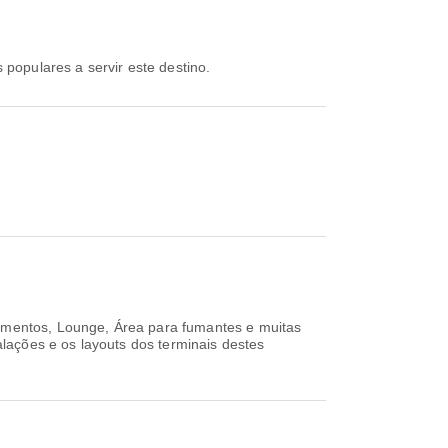
s populares a servir este destino.
amentos, Lounge, Área para fumantes e muitas
lações e os layouts dos terminais destes