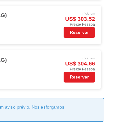
Início em
LG)
US$ 303.52
Preço/ Pessoa
Reservar
Início em
LG)
US$ 304.66
Preço/ Pessoa
Reservar
sem aviso prévio. Nos esforçamos