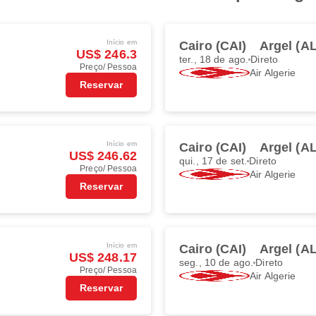
Início em
Cairo (CAI)
Argel (A
US$ 246.3
ter., 18 de ago.
Direto
Preço/ Pessoa
Air Algerie
Reservar
Início em
Cairo (CAI)
Argel (A
US$ 246.62
qui., 17 de set.
Direto
Preço/ Pessoa
Air Algerie
Reservar
Início em
Cairo (CAI)
Argel (A
US$ 248.17
seg., 10 de ago.
Direto
Preço/ Pessoa
Air Algerie
Reservar