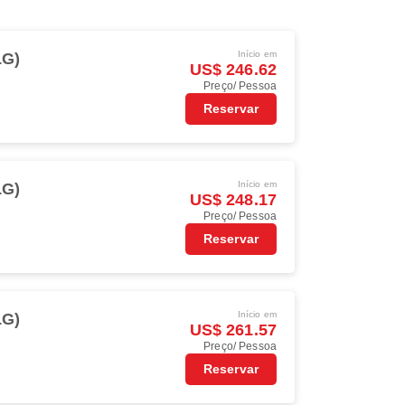
Início em
LG)
US$ 246.62
Preço/ Pessoa
Reservar
Início em
LG)
US$ 248.17
Preço/ Pessoa
Reservar
Início em
LG)
US$ 261.57
Preço/ Pessoa
Reservar