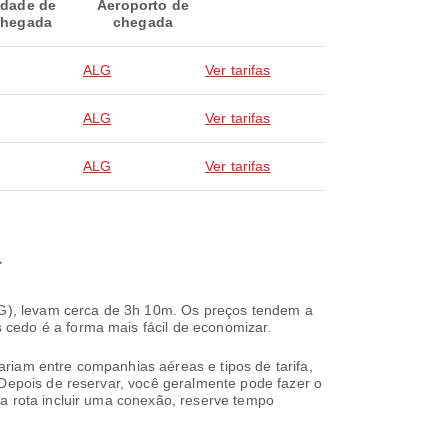
idade de
Aeroporto de
hegada
chegada
ALG
Ver tarifas
ALG
Ver tarifas
ALG
Ver tarifas
a
ALG), levam cerca de 3h 10m. Os preços tendem a
cedo é a forma mais fácil de economizar.
riam entre companhias aéreas e tipos de tarifa,
 Depois de reservar, você geralmente pode fazer o
ua rota incluir uma conexão, reserve tempo