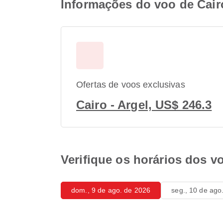
Informações do voo de Cair
Ofertas de voos exclusivas
Cairo - Argel, US$ 246.3
Verifique os horários dos v
dom., 9 de ago. de 2026
seg., 10 de ago