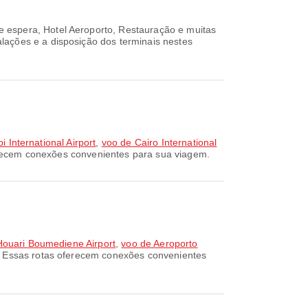
 espera, Hotel Aeroporto, Restauração e muitas
lações e a disposição dos terminais nestes
i International Airport
,
voo de Cairo International
ferecem conexões convenientes para sua viagem.
 Houari Boumediene Airport
,
voo de Aeroporto
l. Essas rotas oferecem conexões convenientes