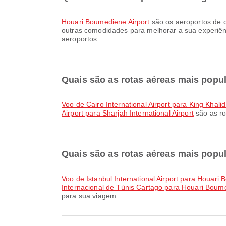
Houari Boumediene Airport
são os aeroportos de c
outras comodidades para melhorar a sua experiênc
aeroportos.
Quais são as rotas aéreas mais popul
voo de Cairo International Airport para King Khalid
Airport para Sharjah International Airport
são as ro
Quais são as rotas aéreas mais popul
voo de Istanbul International Airport para Houari
Internacional de Túnis Cartago para Houari Boume
para sua viagem.