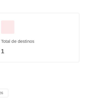
Total de destinos
1
26