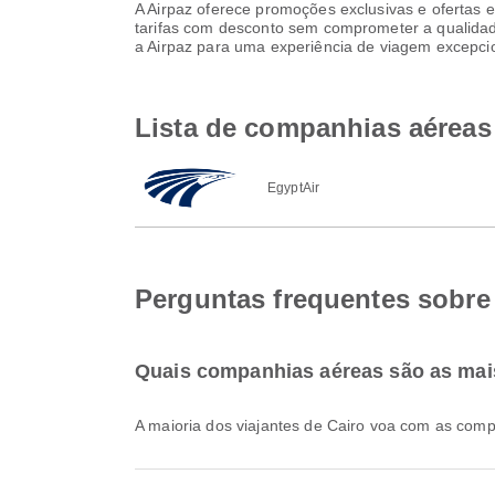
A Airpaz oferece promoções exclusivas e ofertas e
tarifas com desconto sem comprometer a qualidade
a Airpaz para uma experiência de viagem excepci
Lista de companhias aéreas 
EgyptAir
Perguntas frequentes sobre 
Quais companhias aéreas são as mai
A maioria dos viajantes de Cairo voa com as co