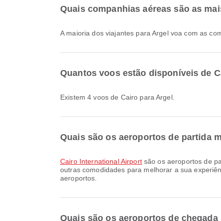
Quais companhias aéreas são as mais
A maioria dos viajantes para Argel voa com as c
Quantos voos estão disponíveis de C
Existem 4 voos de Cairo para Argel.
Quais são os aeroportos de partida 
Cairo International Airport
são os aeroportos de pa
outras comodidades para melhorar a sua experiênc
aeroportos.
Quais são os aeroportos de chegada