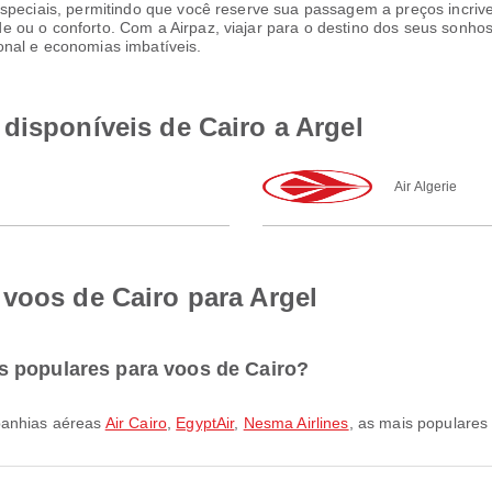
speciais, permitindo que você reserve sua passagem a preços incrive
 ou o conforto. Com a Airpaz, viajar para o destino dos seus sonhos
onal e economias imbatíveis.
disponíveis de Cairo a Argel
Air Algerie
voos de Cairo para Argel
s populares para voos de Cairo?
mpanhias aéreas
Air Cairo
,
EgyptAir
,
Nesma Airlines
, as mais populares