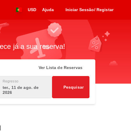
USD
Ajuda
Iniciar Sessão/ Registar
ece já a sua reserva!
Ver Lista de Reservas
Regresso
Pesquisar
ter., 11 de ago. de
2026
l