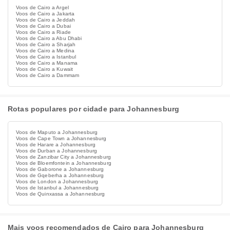
Voos de Cairo a Argel
Voos de Cairo a Jakarta
Voos de Cairo a Jeddah
Voos de Cairo a Dubai
Voos de Cairo a Riade
Voos de Cairo a Abu Dhabi
Voos de Cairo a Sharjah
Voos de Cairo a Medina
Voos de Cairo a Istanbul
Voos de Cairo a Manama
Voos de Cairo a Kuwait
Voos de Cairo a Dammam
Rotas populares por cidade para Johannesburg
Voos de Maputo a Johannesburg
Voos de Cape Town a Johannesburg
Voos de Harare a Johannesburg
Voos de Durban a Johannesburg
Voos de Zanzibar City a Johannesburg
Voos de Bloemfontein a Johannesburg
Voos de Gaborone a Johannesburg
Voos de Gqeberha a Johannesburg
Voos de London a Johannesburg
Voos de Istanbul a Johannesburg
Voos de Quinxassa a Johannesburg
Mais voos recomendados de Cairo para Johannesburg