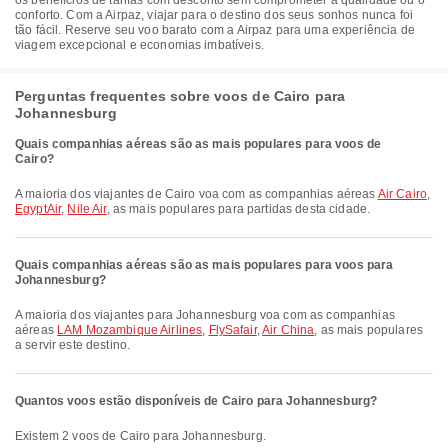
os benefícios de tarifas com desconto sem comprometer a qualidade ou o
conforto. Com a Airpaz, viajar para o destino dos seus sonhos nunca foi
tão fácil. Reserve seu voo barato com a Airpaz para uma experiência de
viagem excepcional e economias imbatíveis.
Perguntas frequentes sobre voos de Cairo para
Johannesburg
Quais companhias aéreas são as mais populares para voos de
Cairo?
A maioria dos viajantes de Cairo voa com as companhias aéreas
Air Cairo
,
EgyptAir
,
Nile Air
, as mais populares para partidas desta cidade.
Quais companhias aéreas são as mais populares para voos para
Johannesburg?
A maioria dos viajantes para Johannesburg voa com as companhias
aéreas
LAM Mozambique Airlines
,
FlySafair
,
Air China
, as mais populares
a servir este destino.
Quantos voos estão disponíveis de Cairo para Johannesburg?
Existem 2 voos de Cairo para Johannesburg.