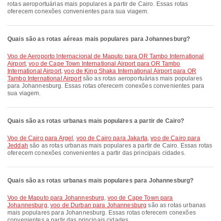
rotas aeroportuárias mais populares a partir de Cairo. Essas rotas
oferecem conexões convenientes para sua viagem.
Quais são as rotas aéreas mais populares para Johannesburg?
voo de Aeroporto Internacional de Maputo para OR Tambo International
Airport
,
voo de Cape Town International Airport para OR Tambo
International Airport
,
voo de King Shaka International Airport para OR
Tambo International Airport
são as rotas aeroportuárias mais populares
para Johannesburg. Essas rotas oferecem conexões convenientes para
sua viagem.
Quais são as rotas urbanas mais populares a partir de Cairo?
voo de Cairo para Argel
,
voo de Cairo para Jakarta
,
voo de Cairo para
Jeddah
são as rotas urbanas mais populares a partir de Cairo. Essas rotas
oferecem conexões convenientes a partir das principais cidades.
Quais são as rotas urbanas mais populares para Johannesburg?
voo de Maputo para Johannesburg
,
voo de Cape Town para
Johannesburg
,
voo de Durban para Johannesburg
são as rotas urbanas
mais populares para Johannesburg. Essas rotas oferecem conexões
convenientes a partir das principais cidades.