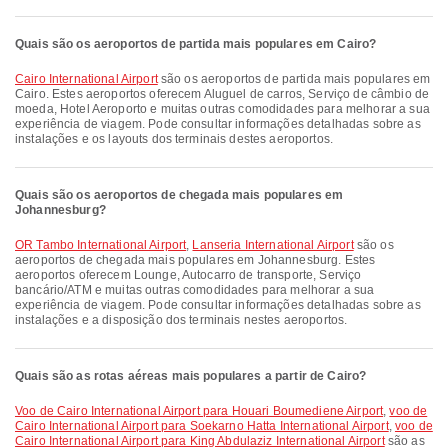
Quais são os aeroportos de partida mais populares em Cairo?
Cairo International Airport
são os aeroportos de partida mais populares em
Cairo. Estes aeroportos oferecem Aluguel de carros, Serviço de câmbio de
moeda, Hotel Aeroporto e muitas outras comodidades para melhorar a sua
experiência de viagem. Pode consultar informações detalhadas sobre as
instalações e os layouts dos terminais destes aeroportos.
Quais são os aeroportos de chegada mais populares em
Johannesburg?
OR Tambo International Airport
,
Lanseria International Airport
são os
aeroportos de chegada mais populares em Johannesburg. Estes
aeroportos oferecem Lounge, Autocarro de transporte, Serviço
bancário/ATM e muitas outras comodidades para melhorar a sua
experiência de viagem. Pode consultar informações detalhadas sobre as
instalações e a disposição dos terminais nestes aeroportos.
Quais são as rotas aéreas mais populares a partir de Cairo?
voo de Cairo International Airport para Houari Boumediene Airport
,
voo de
Cairo International Airport para Soekarno Hatta International Airport
,
voo de
Cairo International Airport para King Abdulaziz International Airport
são as