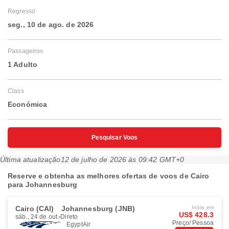
Regresso
seg., 10 de ago. de 2026
Passageiros
1 Adulto
Class
Económica
Pesquisar Voos
Última atualização
12 de julho de 2026 às 09:42 GMT+0
Reserve e obtenha as melhores ofertas de voos de Cairo
para Johannesburg
Cairo (CAI)
Johannesburg (JNB)
Início em
US$ 428.3
sáb., 24 de out.
Direto
Preço/ Pessoa
EgyptAir