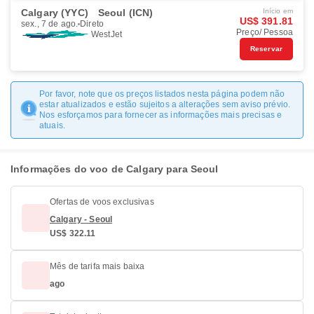
Calgary (YYC)
Seoul (ICN)
Início em
US$ 391.81
sex., 7 de ago.
Direto
Preço/ Pessoa
WestJet
Reservar
Por favor, note que os preços listados nesta página podem não
estar atualizados e estão sujeitos a alterações sem aviso prévio.
Nos esforçamos para fornecer as informações mais precisas e
atuais.
Informações do voo de Calgary para Seoul
Ofertas de voos exclusivas
Calgary - Seoul
US$ 322.11
Mês de tarifa mais baixa
ago