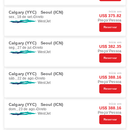
Calgary (YYC)
Seoul (ICN)
Início em
US$ 375.82
sex., 18 de set.
Direto
Preço/ Pessoa
WestJet
Reservar
Calgary (YYC)
Seoul (ICN)
Início em
US$ 382.35
seg., 27 de jul.
Direto
Preço/ Pessoa
WestJet
Reservar
Calgary (YYC)
Seoul (ICN)
Início em
US$ 388.16
sáb., 22 de ago.
Direto
Preço/ Pessoa
WestJet
Reservar
Calgary (YYC)
Seoul (ICN)
Início em
US$ 388.16
dom., 23 de ago.
Direto
Preço/ Pessoa
WestJet
Reservar