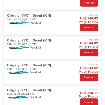
Reservar
Calgary (YYC)
Seoul (ICN)
Início em
US$ 344.62
sex., 28 de ago.
Direto
Preço/ Pessoa
WestJet
Reservar
Calgary (YYC)
Seoul (ICN)
Início em
US$ 344.62
sáb., 29 de ago.
Direto
Preço/ Pessoa
WestJet
Reservar
Calgary (YYC)
Seoul (ICN)
Início em
US$ 344.62
seg., 17 de ago.
Direto
Preço/ Pessoa
WestJet
Reservar
Calgary (YYC)
Seoul (ICN)
Início em
US$ 360.17
qua., 2 de set.
Direto
Preço/ Pessoa
WestJet
Reservar