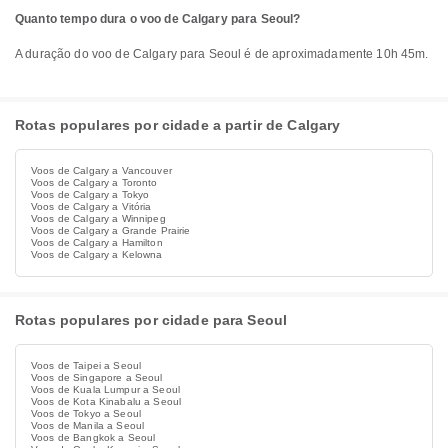
Quanto tempo dura o voo de Calgary para Seoul?
A duração do voo de Calgary para Seoul é de aproximadamente 10h 45m.
Rotas populares por cidade a partir de Calgary
Voos de Calgary a Vancouver
Voos de Calgary a Toronto
Voos de Calgary a Tokyo
Voos de Calgary a Vitória
Voos de Calgary a Winnipeg
Voos de Calgary a Grande Prairie
Voos de Calgary a Hamilton
Voos de Calgary a Kelowna
Rotas populares por cidade para Seoul
Voos de Taipei a Seoul
Voos de Singapore a Seoul
Voos de Kuala Lumpur a Seoul
Voos de Kota Kinabalu a Seoul
Voos de Tokyo a Seoul
Voos de Manila a Seoul
Voos de Bangkok a Seoul