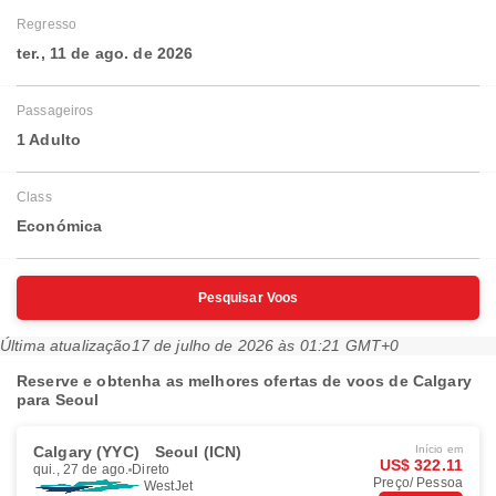
Regresso
ter., 11 de ago. de 2026
Passageiros
1 Adulto
Class
Económica
Pesquisar Voos
Última atualização
17 de julho de 2026 às 01:21 GMT+0
Reserve e obtenha as melhores ofertas de voos de Calgary
para Seoul
Calgary (YYC)
Seoul (ICN)
Início em
US$ 322.11
qui., 27 de ago.
Direto
Preço/ Pessoa
WestJet