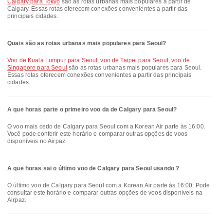
Calgary para Tokyo
são as rotas urbanas mais populares a partir de
Calgary. Essas rotas oferecem conexões convenientes a partir das
principais cidades.
Quais são as rotas urbanas mais populares para Seoul?
voo de Kuala Lumpur para Seoul
,
voo de Taipei para Seoul
,
voo de
Singapore para Seoul
são as rotas urbanas mais populares para Seoul.
Essas rotas oferecem conexões convenientes a partir das principais
cidades.
A que horas parte o primeiro voo da de Calgary para Seoul?
O voo mais cedo de Calgary para Seoul com a Korean Air parte às 16:00.
Você pode conferir este horário e comparar outras opções de voos
disponíveis no Airpaz.
A que horas sai o último voo de Calgary para Seoul usando ?
O último voo de Calgary para Seoul com a Korean Air parte às 16:00. Pode
consultar este horário e comparar outras opções de voos disponíveis na
Airpaz.