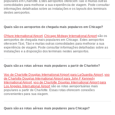
populares em Charlotte. Estes aeroportos oferecem Táxi e muitas outras
comodidades para melhorar a sua experiência de viagem. Pode consultar
informações detalhadas sobre as instalações e os layouts dos terminais
destes aeroportos.
Quais são os aeroportos de chegada mais populares em Chicago?
O'Hare International Airport
,
Chicago Midway International Airport
são os
aeroportos de chegada mais populares em Chicago. Estes aeroportos
oferecem Táxi, Táxi e muitas outras comodidades para melhorar a sua
experiência de viagem. Pode consultar informações detalhadas sobre as
instalações e a disposição dos terminais nestes aeroportos.
Quais são as rotas aéreas mais populares a partir de Charlotte?
voo de Charlotte Douglas International Airport para LaGuardia Airport
,
voo
de Charlotte Douglas International Airport para John F Kennedy
International Airport
,
voo de Charlotte Douglas International Airport para
Los Angeles International Airport
são as rotas aeroportuárias mais
populares a partir de Charlotte. Essas rotas oferecem conexões
convenientes para sua viagem.
Quais são as rotas aéreas mais populares para Chicago?