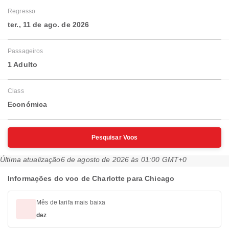
Regresso
ter., 11 de ago. de 2026
Passageiros
1 Adulto
Class
Económica
Pesquisar Voos
Última atualização
6 de agosto de 2026 às 01:00 GMT+0
Informações do voo de Charlotte para Chicago
Mês de tarifa mais baixa
dez