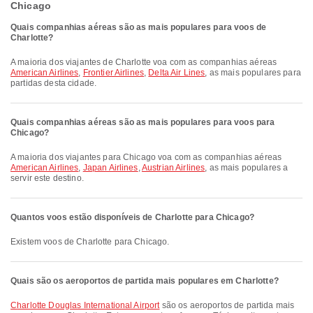
Chicago
Quais companhias aéreas são as mais populares para voos de
Charlotte?
A maioria dos viajantes de Charlotte voa com as companhias aéreas
American Airlines
,
Frontier Airlines
,
Delta Air Lines
, as mais populares para
partidas desta cidade.
Quais companhias aéreas são as mais populares para voos para
Chicago?
A maioria dos viajantes para Chicago voa com as companhias aéreas
American Airlines
,
Japan Airlines
,
Austrian Airlines
, as mais populares a
servir este destino.
Quantos voos estão disponíveis de Charlotte para Chicago?
Existem voos de Charlotte para Chicago.
Quais são os aeroportos de partida mais populares em Charlotte?
Charlotte Douglas International Airport
são os aeroportos de partida mais