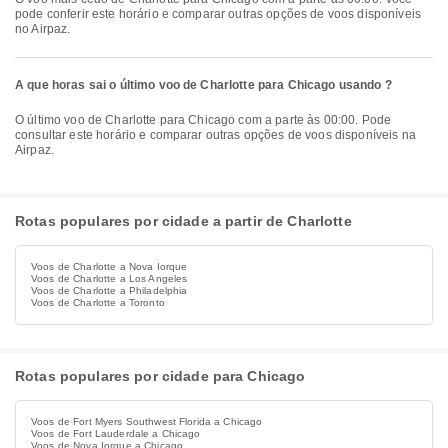
pode conferir este horário e comparar outras opções de voos disponíveis
no Airpaz.
A que horas sai o último voo de Charlotte para Chicago usando ?
O último voo de Charlotte para Chicago com a parte às 00:00. Pode
consultar este horário e comparar outras opções de voos disponíveis na
Airpaz.
Rotas populares por cidade a partir de Charlotte
Voos de Charlotte a Nova Iorque
Voos de Charlotte a Los Angeles
Voos de Charlotte a Philadelphia
Voos de Charlotte a Toronto
Rotas populares por cidade para Chicago
Voos de Fort Myers Southwest Florida a Chicago
Voos de Fort Lauderdale a Chicago
Voos de Nova Iorque a Chicago