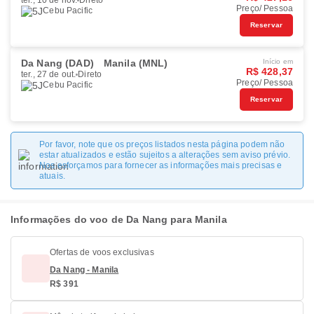
ter., 10 de nov.
Direto
Preço/ Pessoa
Cebu Pacific
Reservar
Da Nang (DAD)
Manila (MNL)
Início em
R$ 428,37
ter., 27 de out.
Direto
Preço/ Pessoa
Cebu Pacific
Reservar
Por favor, note que os preços listados nesta página podem não
estar atualizados e estão sujeitos a alterações sem aviso prévio.
Nos esforçamos para fornecer as informações mais precisas e
atuais.
Informações do voo de Da Nang para Manila
Ofertas de voos exclusivas
Da Nang - Manila
R$ 391