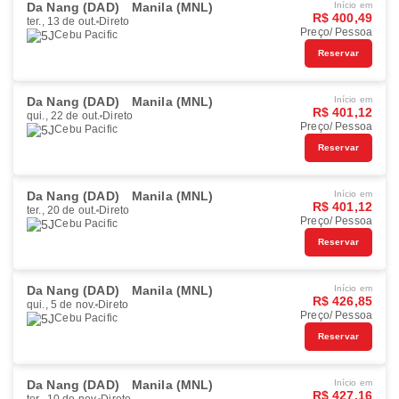
Da Nang (DAD)
Manila (MNL)
Início em
R$ 400,49
ter., 13 de out.
Direto
Preço/ Pessoa
Cebu Pacific
Reservar
Da Nang (DAD)
Manila (MNL)
Início em
R$ 401,12
qui., 22 de out.
Direto
Preço/ Pessoa
Cebu Pacific
Reservar
Da Nang (DAD)
Manila (MNL)
Início em
R$ 401,12
ter., 20 de out.
Direto
Preço/ Pessoa
Cebu Pacific
Reservar
Da Nang (DAD)
Manila (MNL)
Início em
R$ 426,85
qui., 5 de nov.
Direto
Preço/ Pessoa
Cebu Pacific
Reservar
Da Nang (DAD)
Manila (MNL)
Início em
R$ 427,16