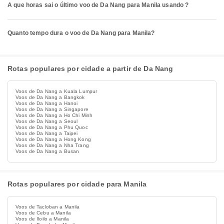
A que horas sai o último voo de Da Nang para Manila usando ?
Quanto tempo dura o voo de Da Nang para Manila?
Rotas populares por cidade a partir de Da Nang
Voos de Da Nang a Kuala Lumpur
Voos de Da Nang a Bangkok
Voos de Da Nang a Hanoi
Voos de Da Nang a Singapore
Voos de Da Nang a Ho Chi Minh
Voos de Da Nang a Seoul
Voos de Da Nang a Phu Quoc
Voos de Da Nang a Taipei
Voos de Da Nang a Hong Kong
Voos de Da Nang a Nha Trang
Voos de Da Nang a Busan
Rotas populares por cidade para Manila
Voos de Tacloban a Manila
Voos de Cebu a Manila
Voos de Iloilo a Manila