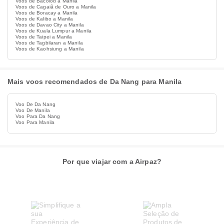
Voos de Bacolod a Manila
Voos de Cagaiã de Ouro a Manila
Voos de Boracay a Manila
Voos de Kalibo a Manila
Voos de Davao City a Manila
Voos de Kuala Lumpur a Manila
Voos de Taipei a Manila
Voos de Tagbilaran a Manila
Voos de Kaohsiung a Manila
Mais voos recomendados de Da Nang para Manila
Voo De Da Nang
Voo De Manila
Voo Para Da Nang
Voo Para Manila
Por que viajar com a Airpaz?