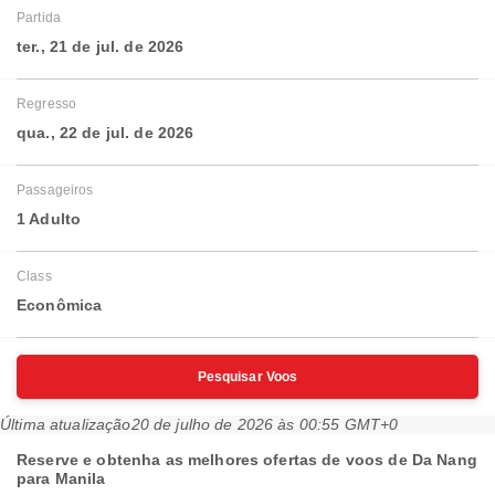
Partida
ter., 21 de jul. de 2026
Regresso
qua., 22 de jul. de 2026
Passageiros
1 Adulto
Class
Econômica
Pesquisar Voos
Última atualização
20 de julho de 2026 às 00:55 GMT+0
Reserve e obtenha as melhores ofertas de voos de Da Nang
para Manila