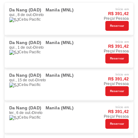
Da Nang (DAD)
Manila (MNL)
Início em
R$ 391,42
qui., 8 de out.
Direto
Preço/ Pessoa
Cebu Pacific
Reservar
Da Nang (DAD)
Manila (MNL)
Início em
R$ 391,42
qui., 1 de out.
Direto
Preço/ Pessoa
Cebu Pacific
Reservar
Da Nang (DAD)
Manila (MNL)
Início em
R$ 391,42
qui., 15 de out.
Direto
Preço/ Pessoa
Cebu Pacific
Reservar
Da Nang (DAD)
Manila (MNL)
Início em
R$ 391,42
ter., 6 de out.
Direto
Preço/ Pessoa
Cebu Pacific
Reservar