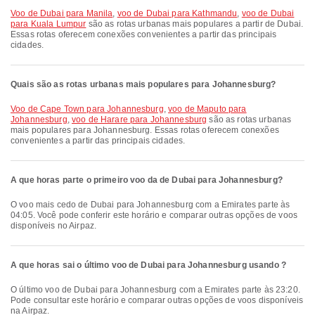
voo de Dubai para Manila
,
voo de Dubai para Kathmandu
,
voo de Dubai
para Kuala Lumpur
são as rotas urbanas mais populares a partir de Dubai.
Essas rotas oferecem conexões convenientes a partir das principais
cidades.
Quais são as rotas urbanas mais populares para Johannesburg?
voo de Cape Town para Johannesburg
,
voo de Maputo para
Johannesburg
,
voo de Harare para Johannesburg
são as rotas urbanas
mais populares para Johannesburg. Essas rotas oferecem conexões
convenientes a partir das principais cidades.
A que horas parte o primeiro voo da de Dubai para Johannesburg?
O voo mais cedo de Dubai para Johannesburg com a Emirates parte às
04:05. Você pode conferir este horário e comparar outras opções de voos
disponíveis no Airpaz.
A que horas sai o último voo de Dubai para Johannesburg usando ?
O último voo de Dubai para Johannesburg com a Emirates parte às 23:20.
Pode consultar este horário e comparar outras opções de voos disponíveis
na Airpaz.