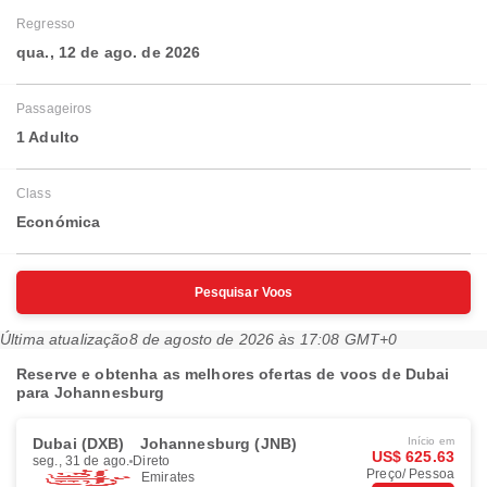
Regresso
qua., 12 de ago. de 2026
Passageiros
1 Adulto
Class
Económica
Pesquisar Voos
Última atualização
8 de agosto de 2026 às 17:08 GMT+0
Reserve e obtenha as melhores ofertas de voos de Dubai
para Johannesburg
Dubai (DXB)
Johannesburg (JNB)
Início em
US$ 625.63
seg., 31 de ago.
Direto
Preço/ Pessoa
Emirates