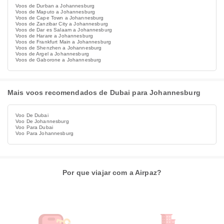
Voos de Durban a Johannesburg
Voos de Maputo a Johannesburg
Voos de Cape Town a Johannesburg
Voos de Zanzibar City a Johannesburg
Voos de Dar es Salaam a Johannesburg
Voos de Harare a Johannesburg
Voos de Frankfurt Main a Johannesburg
Voos de Shenzhen a Johannesburg
Voos de Argel a Johannesburg
Voos de Gaborone a Johannesburg
Mais voos recomendados de Dubai para Johannesburg
Voo De Dubai
Voo De Johannesburg
Voo Para Dubai
Voo Para Johannesburg
Por que viajar com a Airpaz?