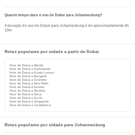
Quanto tempo dura o voo de Dubai para Johannesburg?
A duração do voo de Dubai para Johannesburg é de aproximadamente 8h
10m.
Rotas populares por cidade a partir de Dubai
Voos de Dubai a Manila
Voos de Dubai a Kathmandu
Voos de Dubai a Kuala Lumpur
Voos de Dubai a Bangkok
Voos de Dubai a Colombo
Voos de Dubai a New Delhi
Voos de Dubai a Amman
Voos de Dubai a Mumbai
Voos de Dubai a Daca
Voos de Dubai a Kochi
Voos de Dubai a Singapore
Voos de Dubai a Casablanca
Rotas populares por cidade para Johannesburg