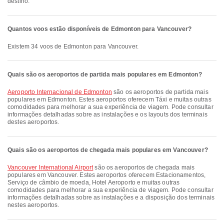
destino.
Quantos voos estão disponíveis de Edmonton para Vancouver?
Existem 34 voos de Edmonton para Vancouver.
Quais são os aeroportos de partida mais populares em Edmonton?
Aeroporto Internacional de Edmonton
são os aeroportos de partida mais
populares em Edmonton. Estes aeroportos oferecem Táxi e muitas outras
comodidades para melhorar a sua experiência de viagem. Pode consultar
informações detalhadas sobre as instalações e os layouts dos terminais
destes aeroportos.
Quais são os aeroportos de chegada mais populares em Vancouver?
Vancouver International Airport
são os aeroportos de chegada mais
populares em Vancouver. Estes aeroportos oferecem Estacionamentos,
Serviço de câmbio de moeda, Hotel Aeroporto e muitas outras
comodidades para melhorar a sua experiência de viagem. Pode consultar
informações detalhadas sobre as instalações e a disposição dos terminais
nestes aeroportos.