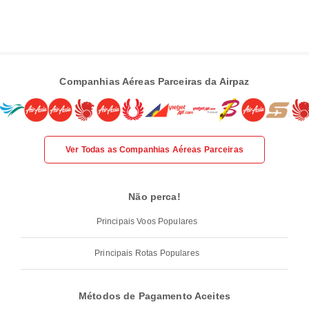
Companhias Aéreas Parceiras da Airpaz
Ver Todas as Companhias Aéreas Parceiras
Não perca!
Principais Voos Populares
Principais Rotas Populares
Métodos de Pagamento Aceites