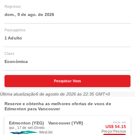
Regresso
dom., 9 de ago. de 2026
Passageiros
1 Adulto
Class
Económica
Pesquisar Voos
Última atualização
6 de agosto de 2026 às 22:35 GMT+0
Reserve e obtenha as melhores ofertas de voos de
Edmonton para Vancouver
Edmonton (YEG)
Vancouver (YVR)
Início em
US$ 54.15
qui., 17 de set.
Direto
Preço/ Pessoa
WestJet