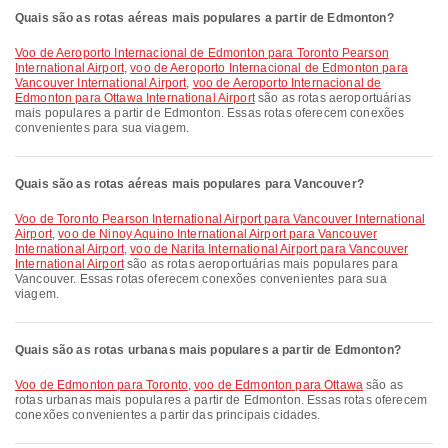
Quais são as rotas aéreas mais populares a partir de Edmonton?
voo de Aeroporto Internacional de Edmonton para Toronto Pearson
International Airport
,
voo de Aeroporto Internacional de Edmonton para
Vancouver International Airport
,
voo de Aeroporto Internacional de
Edmonton para Ottawa International Airport
são as rotas aeroportuárias
mais populares a partir de Edmonton. Essas rotas oferecem conexões
convenientes para sua viagem.
Quais são as rotas aéreas mais populares para Vancouver?
voo de Toronto Pearson International Airport para Vancouver International
Airport
,
voo de Ninoy Aquino International Airport para Vancouver
International Airport
,
voo de Narita International Airport para Vancouver
International Airport
são as rotas aeroportuárias mais populares para
Vancouver. Essas rotas oferecem conexões convenientes para sua
viagem.
Quais são as rotas urbanas mais populares a partir de Edmonton?
voo de Edmonton para Toronto
,
voo de Edmonton para Ottawa
são as
rotas urbanas mais populares a partir de Edmonton. Essas rotas oferecem
conexões convenientes a partir das principais cidades.