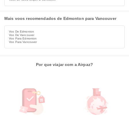
Mais voos recomendados de Edmonton para Vancouver
Voo De Edmonton
Voo De Vancouver
Voo Para Edmonton
Voo Para Vancouver
Por que viajar com a Airpaz?