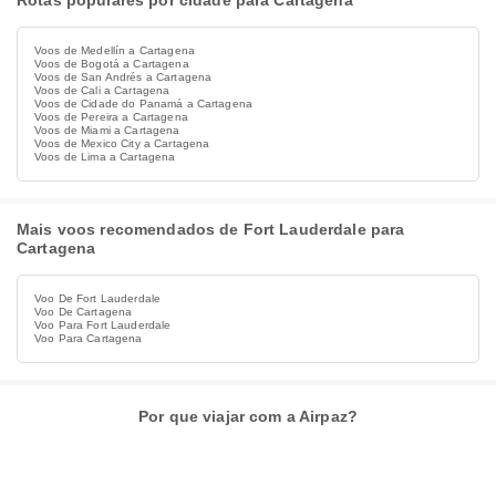
Rotas populares por cidade para Cartagena
Voos de Medellín a Cartagena
Voos de Bogotá a Cartagena
Voos de San Andrés a Cartagena
Voos de Cali a Cartagena
Voos de Cidade do Panamá a Cartagena
Voos de Pereira a Cartagena
Voos de Miami a Cartagena
Voos de Mexico City a Cartagena
Voos de Lima a Cartagena
Mais voos recomendados de Fort Lauderdale para
Cartagena
Voo De Fort Lauderdale
Voo De Cartagena
Voo Para Fort Lauderdale
Voo Para Cartagena
Por que viajar com a Airpaz?