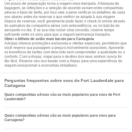
Um pouco de preparação torna a viagem mais tranquila. A franquia de
bagagem, as refeições e a seleção de assento variam entre companhias
aéreas e tipos de tarifa, por isso vale a pena verificar os detalhes de cada
voo abaixo antes de reservar o que melhor se adapta à sua viagem.
Depois de reservar, você geralmente pode fazer o check-in online através
do aplicativo da companhia aérea com antecedência, ou no balcão do
aeroporto no dia. E se sua rota incluir uma conexão, reserve tempo
suficiente entre os voos para que a viagem permaneça tranquila.
Obter o bilhete de avião mais barato para Cartagena
A Airpaz oferece promoções exclusivas e ofertas especiais, permitindo que
você reserve sua passagem a preços incrivelmente acessíveis. Aproveite
os benefícios de tarifas com desconto sem comprometer a qualidade ou o
conforto. Com a Airpaz, viajar para o destino dos seus sonhos nunca foi
tão fácil. Reserve seu voo barato com a Airpaz para uma experiência de
viagem excepcional e economias imbatíveis.
Perguntas frequentes sobre voos de Fort Lauderdale para
Cartagena
Quais companhias aéreas são as mais populares para voos de Fort
Lauderdale?
Quais companhias aéreas são as mais populares para voos para
Cartagena?