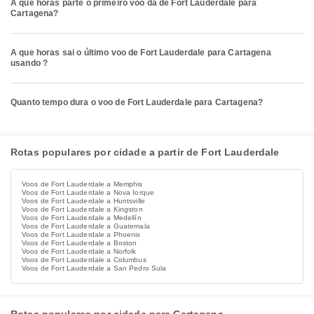
A que horas parte o primeiro voo da de Fort Lauderdale para
Cartagena?
A que horas sai o último voo de Fort Lauderdale para Cartagena
usando ?
Quanto tempo dura o voo de Fort Lauderdale para Cartagena?
Rotas populares por cidade a partir de Fort Lauderdale
Voos de Fort Lauderdale a Memphis
Voos de Fort Lauderdale a Nova Iorque
Voos de Fort Lauderdale a Huntsville
Voos de Fort Lauderdale a Kingston
Voos de Fort Lauderdale a Medellín
Voos de Fort Lauderdale a Guatemala
Voos de Fort Lauderdale a Phoenix
Voos de Fort Lauderdale a Boston
Voos de Fort Lauderdale a Norfolk
Voos de Fort Lauderdale a Columbus
Voos de Fort Lauderdale a San Pedro Sula