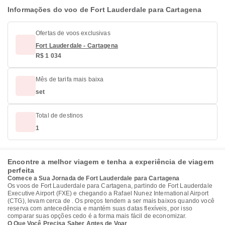
Informações do voo de Fort Lauderdale para Cartagena
Ofertas de voos exclusivas
Fort Lauderdale - Cartagena
R$ 1 034
Mês de tarifa mais baixa
set
Total de destinos
1
Encontre a melhor viagem e tenha a experiência de viagem
perfeita
Comece a Sua Jornada de Fort Lauderdale para Cartagena
Os voos de Fort Lauderdale para Cartagena, partindo de Fort Lauderdale
Executive Airport (FXE) e chegando a Rafael Nunez International Airport
(CTG), levam cerca de . Os preços tendem a ser mais baixos quando você
reserva com antecedência e mantém suas datas flexíveis, por isso
comparar suas opções cedo é a forma mais fácil de economizar.
O Que Você Precisa Saber Antes de Voar