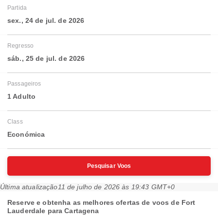
Partida
sex., 24 de jul. de 2026
Regresso
sáb., 25 de jul. de 2026
Passageiros
1 Adulto
Class
Económica
Pesquisar Voos
Última atualização
11 de julho de 2026 às 19:43 GMT+0
Reserve e obtenha as melhores ofertas de voos de Fort
Lauderdale para Cartagena