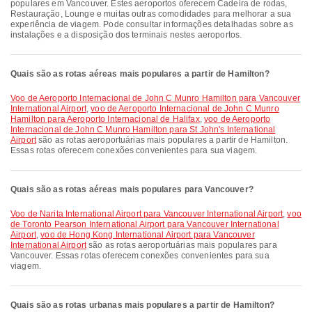
populares em Vancouver. Estes aeroportos oferecem Cadeira de rodas,
Restauração, Lounge e muitas outras comodidades para melhorar a sua
experiência de viagem. Pode consultar informações detalhadas sobre as
instalações e a disposição dos terminais nestes aeroportos.
Quais são as rotas aéreas mais populares a partir de Hamilton?
voo de Aeroporto Internacional de John C Munro Hamilton para Vancouver
International Airport
,
voo de Aeroporto Internacional de John C Munro
Hamilton para Aeroporto Internacional de Halifax
,
voo de Aeroporto
Internacional de John C Munro Hamilton para St John's International
Airport
são as rotas aeroportuárias mais populares a partir de Hamilton.
Essas rotas oferecem conexões convenientes para sua viagem.
Quais são as rotas aéreas mais populares para Vancouver?
voo de Narita International Airport para Vancouver International Airport
,
voo
de Toronto Pearson International Airport para Vancouver International
Airport
,
voo de Hong Kong International Airport para Vancouver
International Airport
são as rotas aeroportuárias mais populares para
Vancouver. Essas rotas oferecem conexões convenientes para sua
viagem.
Quais são as rotas urbanas mais populares a partir de Hamilton?