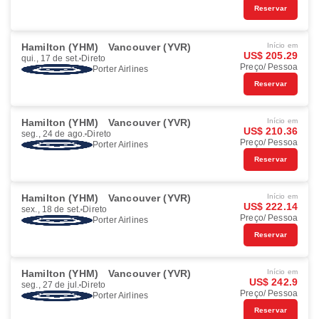
Reservar
Hamilton (YHM)
Vancouver (YVR)
Início em
US$ 205.29
qui., 17 de set.
Direto
Preço/ Pessoa
Porter Airlines
Reservar
Hamilton (YHM)
Vancouver (YVR)
Início em
US$ 210.36
seg., 24 de ago.
Direto
Preço/ Pessoa
Porter Airlines
Reservar
Hamilton (YHM)
Vancouver (YVR)
Início em
US$ 222.14
sex., 18 de set.
Direto
Preço/ Pessoa
Porter Airlines
Reservar
Hamilton (YHM)
Vancouver (YVR)
Início em
US$ 242.9
seg., 27 de jul.
Direto
Preço/ Pessoa
Porter Airlines
Reservar