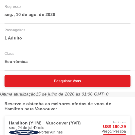
Regresso
seg., 10 de ago. de 2026
Passageiros
1 Adulto
Class
Económica
Pesquisar Voos
Última atualização
15 de julho de 2026 às 01:06 GMT+0
Reserve e obtenha as melhores ofertas de voos de
Hamilton para Vancouver
Hamilton (YHM)
Vancouver (YVR)
Início em
US$ 190.29
sex., 24 de jul.
Direto
Preço/ Pessoa
Porter Airlines