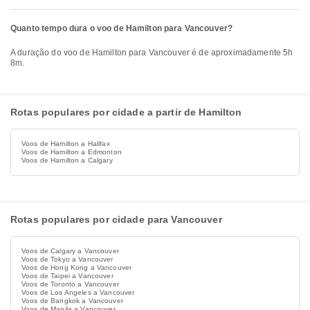
Quanto tempo dura o voo de Hamilton para Vancouver?
A duração do voo de Hamilton para Vancouver é de aproximadamente 5h
8m.
Rotas populares por cidade a partir de Hamilton
Voos de Hamilton a Halifax
Voos de Hamilton a Edmonton
Voos de Hamilton a Calgary
Rotas populares por cidade para Vancouver
Voos de Calgary a Vancouver
Voos de Tokyo a Vancouver
Voos de Hong Kong a Vancouver
Voos de Taipei a Vancouver
Voos de Toronto a Vancouver
Voos de Los Angeles a Vancouver
Voos de Bangkok a Vancouver
Voos de Manila a Vancouver