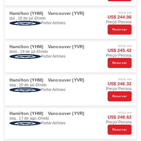
Hamilton (YHM)
Vancouver (YVR)
Início em
US$ 244.06
qui., 16 de jul.
Direto
Preço/ Pessoa
Porter Airlines
Reservar
Hamilton (YHM)
Vancouver (YVR)
Início em
US$ 245.42
dom., 19 de jul.
Direto
Preço/ Pessoa
Porter Airlines
Reservar
Hamilton (YHM)
Vancouver (YVR)
Início em
US$ 246.32
seg., 20 de jul.
Direto
Preço/ Pessoa
Porter Airlines
Reservar
Hamilton (YHM)
Vancouver (YVR)
Início em
US$ 248.62
seg., 17 de ago.
Direto
Preço/ Pessoa
Porter Airlines
Reservar