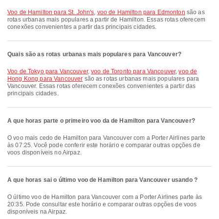
voo de Hamilton para St. John's
,
voo de Hamilton para Edmonton
são as
rotas urbanas mais populares a partir de Hamilton. Essas rotas oferecem
conexões convenientes a partir das principais cidades.
Quais são as rotas urbanas mais populares para Vancouver?
voo de Tokyo para Vancouver
,
voo de Toronto para Vancouver
,
voo de
Hong Kong para Vancouver
são as rotas urbanas mais populares para
Vancouver. Essas rotas oferecem conexões convenientes a partir das
principais cidades.
A que horas parte o primeiro voo da de Hamilton para Vancouver?
O voo mais cedo de Hamilton para Vancouver com a Porter Airlines parte
às 07:25. Você pode conferir este horário e comparar outras opções de
voos disponíveis no Airpaz.
A que horas sai o último voo de Hamilton para Vancouver usando ?
O último voo de Hamilton para Vancouver com a Porter Airlines parte às
20:35. Pode consultar este horário e comparar outras opções de voos
disponíveis na Airpaz.