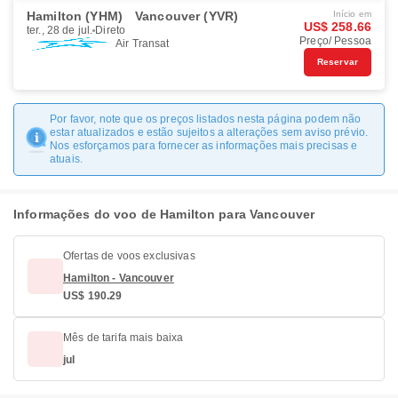
Hamilton (YHM)
Vancouver (YVR)
Início em
US$ 258.66
ter., 28 de jul.
Direto
Preço/ Pessoa
Air Transat
Reservar
Por favor, note que os preços listados nesta página podem não
estar atualizados e estão sujeitos a alterações sem aviso prévio.
Nos esforçamos para fornecer as informações mais precisas e
atuais.
Informações do voo de Hamilton para Vancouver
Ofertas de voos exclusivas
Hamilton - Vancouver
US$ 190.29
Mês de tarifa mais baixa
jul