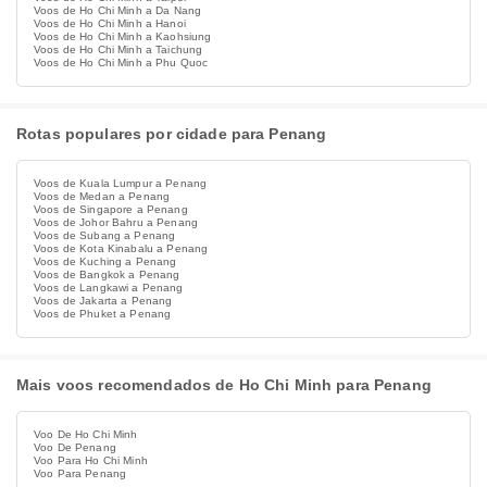
Voos de Ho Chi Minh a Da Nang
Voos de Ho Chi Minh a Hanoi
Voos de Ho Chi Minh a Kaohsiung
Voos de Ho Chi Minh a Taichung
Voos de Ho Chi Minh a Phu Quoc
Rotas populares por cidade para Penang
Voos de Kuala Lumpur a Penang
Voos de Medan a Penang
Voos de Singapore a Penang
Voos de Johor Bahru a Penang
Voos de Subang a Penang
Voos de Kota Kinabalu a Penang
Voos de Kuching a Penang
Voos de Bangkok a Penang
Voos de Langkawi a Penang
Voos de Jakarta a Penang
Voos de Phuket a Penang
Mais voos recomendados de Ho Chi Minh para Penang
Voo De Ho Chi Minh
Voo De Penang
Voo Para Ho Chi Minh
Voo Para Penang