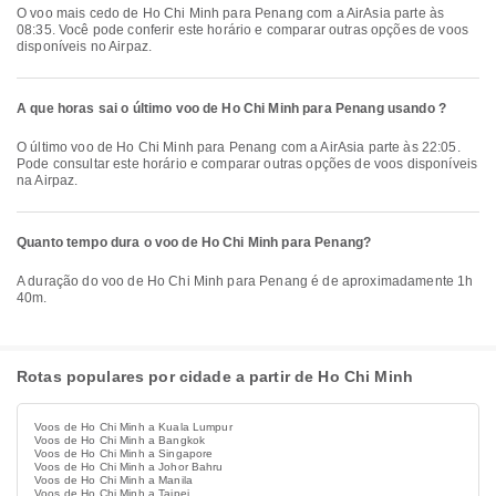
O voo mais cedo de Ho Chi Minh para Penang com a AirAsia parte às
08:35. Você pode conferir este horário e comparar outras opções de voos
disponíveis no Airpaz.
A que horas sai o último voo de Ho Chi Minh para Penang usando ?
O último voo de Ho Chi Minh para Penang com a AirAsia parte às 22:05.
Pode consultar este horário e comparar outras opções de voos disponíveis
na Airpaz.
Quanto tempo dura o voo de Ho Chi Minh para Penang?
A duração do voo de Ho Chi Minh para Penang é de aproximadamente 1h
40m.
Rotas populares por cidade a partir de Ho Chi Minh
Voos de Ho Chi Minh a Kuala Lumpur
Voos de Ho Chi Minh a Bangkok
Voos de Ho Chi Minh a Singapore
Voos de Ho Chi Minh a Johor Bahru
Voos de Ho Chi Minh a Manila
Voos de Ho Chi Minh a Taipei