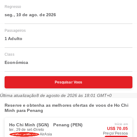
Regresso
seg., 10 de ago. de 2026
Passageiros
1 Adulto
Class
Económica
Pesquisar Voos
Última atualização
8 de agosto de 2026 às 18:01 GMT+0
Reserve e obtenha as melhores ofertas de voos de Ho Chi
Minh para Penang
Ho Chi Minh (SGN)
Penang (PEN)
Início em
US$ 70.05
ter., 29 de set.
Direto
Preço/ Pessoa
AirAsia