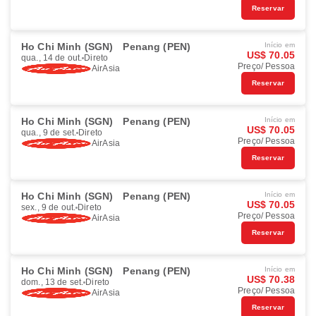
Reservar
Ho Chi Minh (SGN)
Penang (PEN)
Início em
US$ 70.05
qua., 14 de out.
Direto
Preço/ Pessoa
AirAsia
Reservar
Ho Chi Minh (SGN)
Penang (PEN)
Início em
US$ 70.05
qua., 9 de set.
Direto
Preço/ Pessoa
AirAsia
Reservar
Ho Chi Minh (SGN)
Penang (PEN)
Início em
US$ 70.05
sex., 9 de out.
Direto
Preço/ Pessoa
AirAsia
Reservar
Ho Chi Minh (SGN)
Penang (PEN)
Início em
US$ 70.38
dom., 13 de set.
Direto
Preço/ Pessoa
AirAsia
Reservar