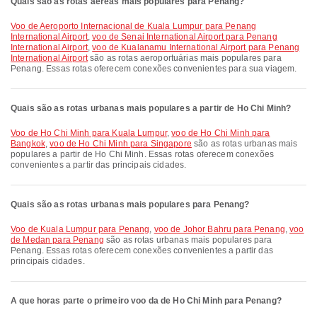
Quais são as rotas aéreas mais populares para Penang?
voo de Aeroporto Internacional de Kuala Lumpur para Penang
International Airport
,
voo de Senai International Airport para Penang
International Airport
,
voo de Kualanamu International Airport para Penang
International Airport
são as rotas aeroportuárias mais populares para
Penang. Essas rotas oferecem conexões convenientes para sua viagem.
Quais são as rotas urbanas mais populares a partir de Ho Chi Minh?
voo de Ho Chi Minh para Kuala Lumpur
,
voo de Ho Chi Minh para
Bangkok
,
voo de Ho Chi Minh para Singapore
são as rotas urbanas mais
populares a partir de Ho Chi Minh. Essas rotas oferecem conexões
convenientes a partir das principais cidades.
Quais são as rotas urbanas mais populares para Penang?
voo de Kuala Lumpur para Penang
,
voo de Johor Bahru para Penang
,
voo
de Medan para Penang
são as rotas urbanas mais populares para
Penang. Essas rotas oferecem conexões convenientes a partir das
principais cidades.
A que horas parte o primeiro voo da de Ho Chi Minh para Penang?