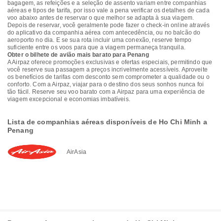
bagagem, as refeições e a seleção de assento variam entre companhias
aéreas e tipos de tarifa, por isso vale a pena verificar os detalhes de cada
voo abaixo antes de reservar o que melhor se adapta à sua viagem.
Depois de reservar, você geralmente pode fazer o check-in online através
do aplicativo da companhia aérea com antecedência, ou no balcão do
aeroporto no dia. E se sua rota incluir uma conexão, reserve tempo
suficiente entre os voos para que a viagem permaneça tranquila.
Obter o bilhete de avião mais barato para Penang
A Airpaz oferece promoções exclusivas e ofertas especiais, permitindo que
você reserve sua passagem a preços incrivelmente acessíveis. Aproveite
os benefícios de tarifas com desconto sem comprometer a qualidade ou o
conforto. Com a Airpaz, viajar para o destino dos seus sonhos nunca foi
tão fácil. Reserve seu voo barato com a Airpaz para uma experiência de
viagem excepcional e economias imbatíveis.
Lista de companhias aéreas disponíveis de Ho Chi Minh a
Penang
AirAsia