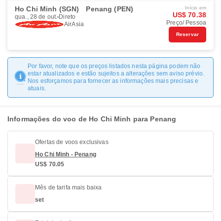
Ho Chi Minh (SGN)
Penang (PEN)
Início em
US$ 70.38
qua., 28 de out.
Direto
Preço/ Pessoa
AirAsia
Reservar
Por favor, note que os preços listados nesta página podem não
estar atualizados e estão sujeitos a alterações sem aviso prévio.
Nos esforçamos para fornecer as informações mais precisas e
atuais.
Informações do voo de Ho Chi Minh para Penang
Ofertas de voos exclusivas
Ho Chi Minh - Penang
US$ 70.05
Mês de tarifa mais baixa
set