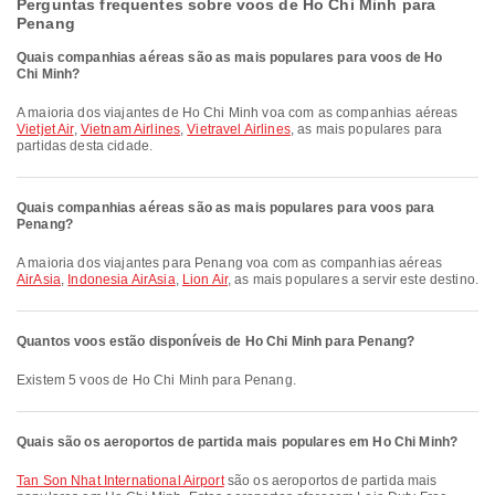
Perguntas frequentes sobre voos de Ho Chi Minh para
Penang
Quais companhias aéreas são as mais populares para voos de Ho
Chi Minh?
A maioria dos viajantes de Ho Chi Minh voa com as companhias aéreas
Vietjet Air
,
Vietnam Airlines
,
Vietravel Airlines
, as mais populares para
partidas desta cidade.
Quais companhias aéreas são as mais populares para voos para
Penang?
A maioria dos viajantes para Penang voa com as companhias aéreas
AirAsia
,
Indonesia AirAsia
,
Lion Air
, as mais populares a servir este destino.
Quantos voos estão disponíveis de Ho Chi Minh para Penang?
Existem 5 voos de Ho Chi Minh para Penang.
Quais são os aeroportos de partida mais populares em Ho Chi Minh?
Tan Son Nhat International Airport
são os aeroportos de partida mais