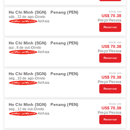
Ho Chi Minh (SGN)
Penang (PEN)
Início em
US$ 70.38
sáb., 22 de ago.
Direto
Preço/ Pessoa
AirAsia
Reservar
Ho Chi Minh (SGN)
Penang (PEN)
Início em
US$ 70.38
qui., 8 de out.
Direto
Preço/ Pessoa
AirAsia
Reservar
Ho Chi Minh (SGN)
Penang (PEN)
Início em
US$ 70.38
seg., 10 de ago.
Direto
Preço/ Pessoa
AirAsia
Reservar
Ho Chi Minh (SGN)
Penang (PEN)
Início em
US$ 70.38
seg., 12 de out.
Direto
Preço/ Pessoa
AirAsia
Reservar