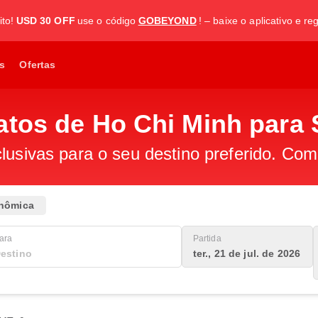
to!
USD 30 OFF
use o código
GOBEYOND
! – baixe o aplicativo e re
s
Ofertas
atos de Ho Chi Minh para
lusivas para o seu destino preferido. Com
nômica
ara
Partida
ter., 21 de jul. de 2026