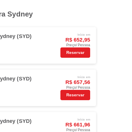
ara Sydney
Início em
ydney (SYD)
R$ 652,95
Preço/ Pessoa
Reservar
Início em
ydney (SYD)
R$ 657,56
Preço/ Pessoa
Reservar
Início em
ydney (SYD)
R$ 661,96
Preço/ Pessoa