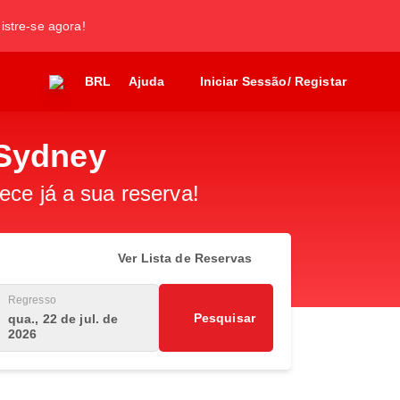
gistre-se agora!
BRL
Ajuda
Iniciar Sessão/ Registar
 Sydney
ece já a sua reserva!
Ver Lista de Reservas
Regresso
Pesquisar
qua., 22 de jul. de
2026