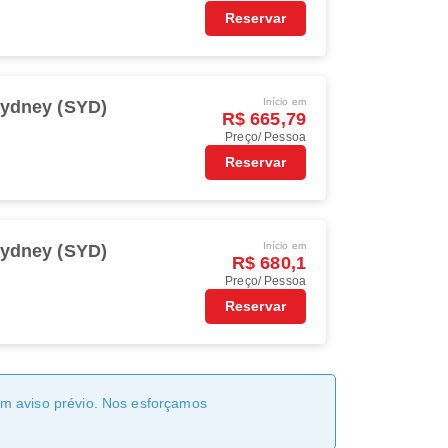
Reservar
Início em
ydney (SYD)
R$ 665,79
Preço/ Pessoa
Reservar
Início em
ydney (SYD)
R$ 680,1
Preço/ Pessoa
Reservar
sem aviso prévio. Nos esforçamos