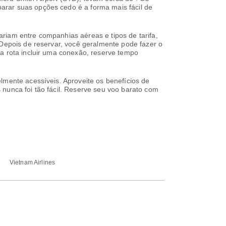
arar suas opções cedo é a forma mais fácil de
riam entre companhias aéreas e tipos de tarifa,
 Depois de reservar, você geralmente pode fazer o
ua rota incluir uma conexão, reserve tempo
lmente acessíveis. Aproveite os benefícios de
 nunca foi tão fácil. Reserve seu voo barato com
Vietnam Airlines