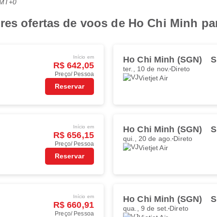
GMT+0
res ofertas de voos de Ho Chi Minh p
Início em
Ho Chi Minh (SGN)
S
R$ 642,05
ter., 10 de nov.
Direto
Preço/ Pessoa
Vietjet Air
Reservar
Início em
Ho Chi Minh (SGN)
S
R$ 656,15
qui., 20 de ago.
Direto
Preço/ Pessoa
Vietjet Air
Reservar
Início em
Ho Chi Minh (SGN)
S
R$ 660,91
qua., 9 de set.
Direto
Preço/ Pessoa