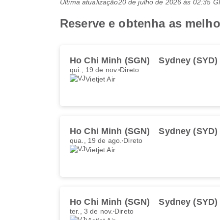
Última atualização
20 de julho de 2026 às 02:35 
Reserve e obtenha as melho
Ho Chi Minh (SGN)
Sydney (SYD)
qui., 19 de nov.
Direto
Vietjet Air
Ho Chi Minh (SGN)
Sydney (SYD)
qua., 19 de ago.
Direto
Vietjet Air
Ho Chi Minh (SGN)
Sydney (SYD)
ter., 3 de nov.
Direto