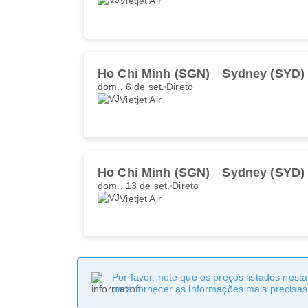
Vietjet Air
Ho Chi Minh (SGN)
Sydney (SYD)
dom., 6 de set.
Direto
Vietjet Air
Ho Chi Minh (SGN)
Sydney (SYD)
dom., 13 de set.
Direto
Vietjet Air
Por favor, note que os preços listados nest
para fornecer as informações mais precisas 