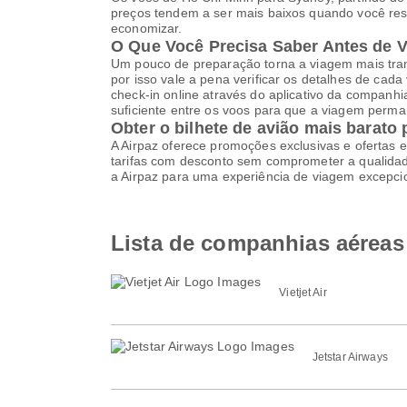
preços tendem a ser mais baixos quando você res
economizar.
O Que Você Precisa Saber Antes de 
Um pouco de preparação torna a viagem mais tranq
por isso vale a pena verificar os detalhes de cad
check-in online através do aplicativo da companh
suficiente entre os voos para que a viagem perma
Obter o bilhete de avião mais barato
A Airpaz oferece promoções exclusivas e ofertas e
tarifas com desconto sem comprometer a qualidade
a Airpaz para uma experiência de viagem excepci
Lista de companhias aéreas
Vietjet Air
Jetstar Airways