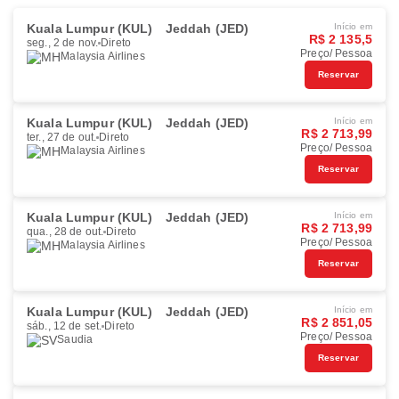
Kuala Lumpur (KUL)
Jeddah (JED)
Início em
R$ 2 135,5
seg., 2 de nov.
Direto
Preço/ Pessoa
Malaysia Airlines
Reservar
Kuala Lumpur (KUL)
Jeddah (JED)
Início em
R$ 2 713,99
ter., 27 de out.
Direto
Preço/ Pessoa
Malaysia Airlines
Reservar
Kuala Lumpur (KUL)
Jeddah (JED)
Início em
R$ 2 713,99
qua., 28 de out.
Direto
Preço/ Pessoa
Malaysia Airlines
Reservar
Kuala Lumpur (KUL)
Jeddah (JED)
Início em
R$ 2 851,05
sáb., 12 de set.
Direto
Preço/ Pessoa
Saudia
Reservar