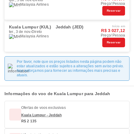
qui., 5 de nov.
Direto
Preço/ Pessoa
Malaysia Airlines
Reservar
Kuala Lumpur (KUL)
Jeddah (JED)
Início em
R$ 3 027,12
ter., 3 de nov.
Direto
Preço/ Pessoa
Malaysia Airlines
Reservar
Por favor, note que os preços listados nesta página podem não
estar atualizados e estão sujeitos a alterações sem aviso prévio.
Nos esforçamos para fornecer as informações mais precisas e
atuais.
Informações do voo de Kuala Lumpur para Jeddah
Ofertas de voos exclusivas
Kuala Lumpur - Jeddah
R$ 2 135