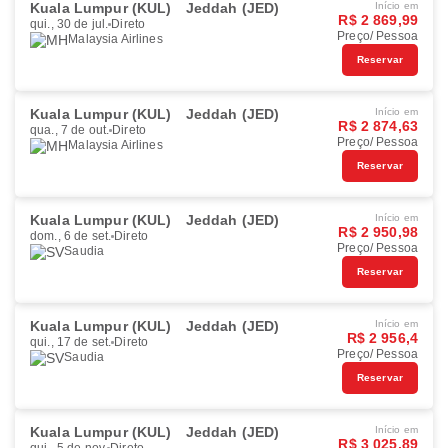
Kuala Lumpur (KUL)
Jeddah (JED)
Início em
R$ 2 869,99
qui., 30 de jul.
Direto
Preço/ Pessoa
Malaysia Airlines
Reservar
Kuala Lumpur (KUL)
Jeddah (JED)
Início em
R$ 2 874,63
qua., 7 de out.
Direto
Preço/ Pessoa
Malaysia Airlines
Reservar
Kuala Lumpur (KUL)
Jeddah (JED)
Início em
R$ 2 950,98
dom., 6 de set.
Direto
Preço/ Pessoa
Saudia
Reservar
Kuala Lumpur (KUL)
Jeddah (JED)
Início em
R$ 2 956,4
qui., 17 de set.
Direto
Preço/ Pessoa
Saudia
Reservar
Kuala Lumpur (KUL)
Jeddah (JED)
Início em
R$ 3 025,89