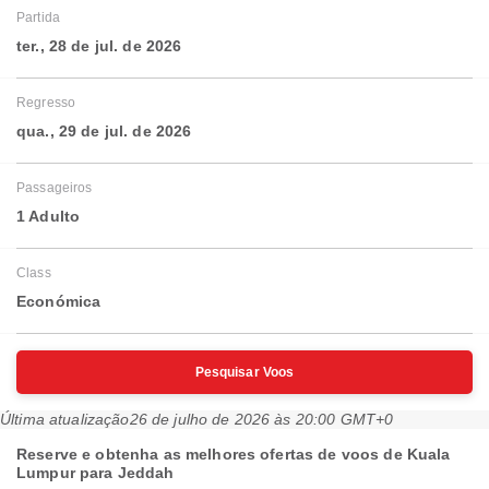
Partida
ter., 28 de jul. de 2026
Regresso
qua., 29 de jul. de 2026
Passageiros
1 Adulto
Class
Económica
Pesquisar Voos
Última atualização
26 de julho de 2026 às 20:00 GMT+0
Reserve e obtenha as melhores ofertas de voos de Kuala
Lumpur para Jeddah