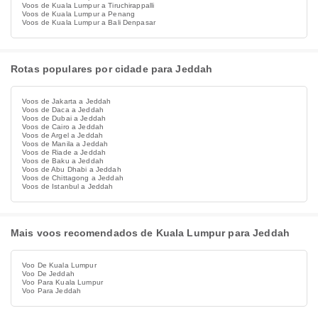
Voos de Kuala Lumpur a Tiruchirappalli
Voos de Kuala Lumpur a Penang
Voos de Kuala Lumpur a Bali Denpasar
Rotas populares por cidade para Jeddah
Voos de Jakarta a Jeddah
Voos de Daca a Jeddah
Voos de Dubai a Jeddah
Voos de Cairo a Jeddah
Voos de Argel a Jeddah
Voos de Manila a Jeddah
Voos de Riade a Jeddah
Voos de Baku a Jeddah
Voos de Abu Dhabi a Jeddah
Voos de Chittagong a Jeddah
Voos de Istanbul a Jeddah
Mais voos recomendados de Kuala Lumpur para Jeddah
Voo De Kuala Lumpur
Voo De Jeddah
Voo Para Kuala Lumpur
Voo Para Jeddah