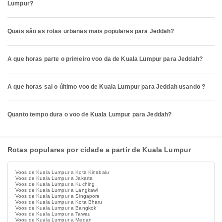
Lumpur?
Quais são as rotas urbanas mais populares para Jeddah?
A que horas parte o primeiro voo da de Kuala Lumpur para Jeddah?
A que horas sai o último voo de Kuala Lumpur para Jeddah usando ?
Quanto tempo dura o voo de Kuala Lumpur para Jeddah?
Rotas populares por cidade a partir de Kuala Lumpur
Voos de Kuala Lumpur a Kota Kinabalu
Voos de Kuala Lumpur a Jakarta
Voos de Kuala Lumpur a Kuching
Voos de Kuala Lumpur a Langkawi
Voos de Kuala Lumpur a Singapore
Voos de Kuala Lumpur a Kota Bharu
Voos de Kuala Lumpur a Bangkok
Voos de Kuala Lumpur a Tawau
Voos de Kuala Lumpur a Medan