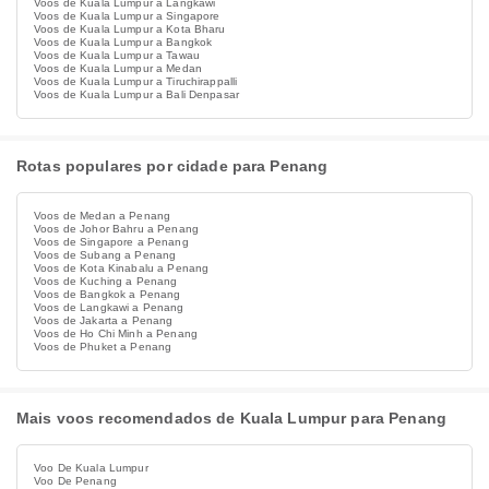
Voos de Kuala Lumpur a Langkawi
Voos de Kuala Lumpur a Singapore
Voos de Kuala Lumpur a Kota Bharu
Voos de Kuala Lumpur a Bangkok
Voos de Kuala Lumpur a Tawau
Voos de Kuala Lumpur a Medan
Voos de Kuala Lumpur a Tiruchirappalli
Voos de Kuala Lumpur a Bali Denpasar
Rotas populares por cidade para Penang
Voos de Medan a Penang
Voos de Johor Bahru a Penang
Voos de Singapore a Penang
Voos de Subang a Penang
Voos de Kota Kinabalu a Penang
Voos de Kuching a Penang
Voos de Bangkok a Penang
Voos de Langkawi a Penang
Voos de Jakarta a Penang
Voos de Ho Chi Minh a Penang
Voos de Phuket a Penang
Mais voos recomendados de Kuala Lumpur para Penang
Voo De Kuala Lumpur
Voo De Penang