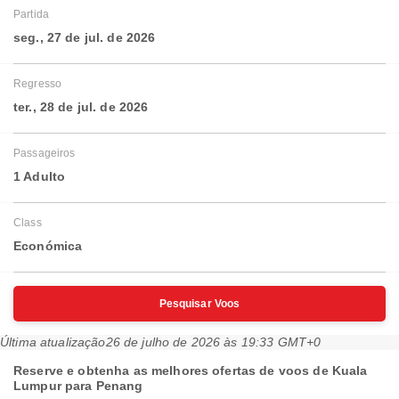
Partida
seg., 27 de jul. de 2026
Regresso
ter., 28 de jul. de 2026
Passageiros
1 Adulto
Class
Económica
Pesquisar Voos
Última atualização
26 de julho de 2026 às 19:33 GMT+0
Reserve e obtenha as melhores ofertas de voos de Kuala
Lumpur para Penang