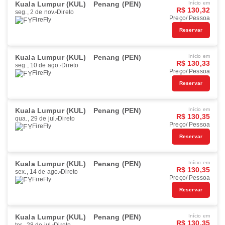
Kuala Lumpur (KUL)
Penang (PEN)
Início em
R$ 130,32
seg., 2 de nov.
Direto
Preço/ Pessoa
FireFly
Reservar
Kuala Lumpur (KUL)
Penang (PEN)
Início em
R$ 130,33
seg., 10 de ago.
Direto
Preço/ Pessoa
FireFly
Reservar
Kuala Lumpur (KUL)
Penang (PEN)
Início em
R$ 130,35
qua., 29 de jul.
Direto
Preço/ Pessoa
FireFly
Reservar
Kuala Lumpur (KUL)
Penang (PEN)
Início em
R$ 130,35
sex., 14 de ago.
Direto
Preço/ Pessoa
FireFly
Reservar
Kuala Lumpur (KUL)
Penang (PEN)
Início em
R$ 130,35