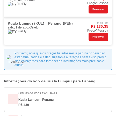
ter., 28 de jul.
Direto
Preço/ Pessoa
FireFly
Reservar
Kuala Lumpur (KUL)
Penang (PEN)
Início em
R$ 130,35
sáb., 1 de ago.
Direto
Preço/ Pessoa
FireFly
Reservar
Por favor, note que os preços listados nesta página podem não
estar atualizados e estão sujeitos a alterações sem aviso prévio.
Nos esforçamos para fornecer as informações mais precisas e
atuais.
Informações do voo de Kuala Lumpur para Penang
Ofertas de voos exclusivas
Kuala Lumpur - Penang
R$ 130