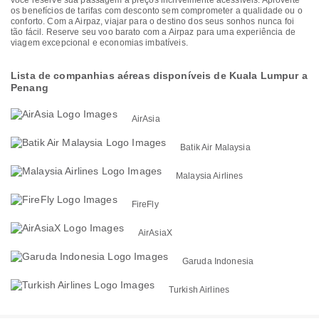
você reserve sua passagem a preços incrivelmente acessíveis. Aproveite
os benefícios de tarifas com desconto sem comprometer a qualidade ou o
conforto. Com a Airpaz, viajar para o destino dos seus sonhos nunca foi
tão fácil. Reserve seu voo barato com a Airpaz para uma experiência de
viagem excepcional e economias imbatíveis.
Lista de companhias aéreas disponíveis de Kuala Lumpur a
Penang
AirAsia
Batik Air Malaysia
Malaysia Airlines
FireFly
AirAsiaX
Garuda Indonesia
Turkish Airlines