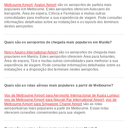
Melbourne Airport
,
Avalon Airport
são os aeroportos de partida mais
populares em Melbourne. Estes aeroportos oferecem Autocarro de
transporte, Área de espera, Clínica e Farmácias e muitas outras
comodidades para melhorar a sua experiência de viagem. Pode consultar
informações detalhadas sobre as instalações e os layouts dos terminais
destes aeroportos.
Quais são os aeroportos de chegada mais populares em Manila?
Ninoy Aquino International Airport
são os aeroportos de chegada mais
populares em Manila. Estes aeroportos oferecem Área para fumantes,
Área de espera, Táxi e muitas outras comodidades para melhorar a sua
experiência de viagem. Pode consultar informações detalhadas sobre as
instalações e a disposição dos terminais nestes aeroportos.
Quais são as rotas aéreas mais populares a partir de Melbourne?
voo de Melbourne Airport para Aeroporto Internacional de Kuala Lumpur
,
voo de Melbourne Airport para Ngurah Rai International Airport
,
voo de
Melbourne Airport para Singapore Changi Airport
são as rotas
aeroportuárias mais populares a partir de Melbourne. Essas rotas
oferecem conexões convenientes para sua viagem.