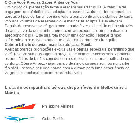
O Que Você Precisa Saber Antes de Voar
Um pouco de preparação torna a viagem mais tranquila. A franquia de
bagagem, as refeições e a seleção de assento variam entre companhias
aéreas e tipos de tarifa, por isso vale a pena verificar os detalhes de cada
voo abaixo antes de reservar o que melhor se adapta à sua viagem.
Depois de reservar, você geralmente pode fazer o check-in online através
do aplicativo da companhia aérea com antecedência, ou no balcão do
aeroporto no dia. E se sua rota incluir uma conexão, reserve tempo
suficiente entre os voos para que a viagem permaneça tranquila.
Obter o bilhete de avião mais barato para Manila
A Airpaz oferece promoções exclusivas e ofertas especiais, permitindo que
você reserve sua passagem a preços incrivelmente acessíveis. Aproveite
os benefícios de tarifas com desconto sem comprometer a qualidade ou o
conforto. Com a Airpaz, viajar para o destino dos seus sonhos nunca foi
tão fácil. Reserve seu voo barato com a Airpaz para uma experiência de
viagem excepcional e economias imbatíveis.
Lista de companhias aéreas disponíveis de Melbourne a
Manila
Philippine Airlines
Cebu Pacific