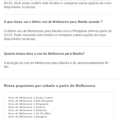
00:35. Você pode conferir este horário e comparar outras opções de voos
disponíveis no Airpaz.
A que horas sai o último voo de Melbourne para Manila usando ?
O último voo de Melbourne para Manila com a Philippine Airlines parte às
10:20. Pode consultar este horário e comparar outras opções de voos
disponíveis na Airpaz.
Quanto tempo dura o voo de Melbourne para Manila?
A duração do voo de Melbourne para Manila é de aproximadamente 8h
9m.
Rotas populares por cidade a partir de Melbourne
Voos de Melbourne a Kuala Lumpur
Voos de Melbourne a Bali Denpasar
Voos de Melbourne a Singapore
Voos de Melbourne a Sydney
Voos de Melbourne a Brisbane
Voos de Melbourne a Ho Chi Minh
Voos de Melbourne a Bangkok