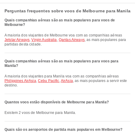
Perguntas frequentes sobre voos de Melbourne para Manila
Quais companhias aéreas são as mais populares para voos de
Melbourne?
A maioria dos viajantes de Melbourne voa com as companhias aéreas
Jetstar Airways
,
Virgin Australia
,
Qantas Airways
, as mais populares para
partidas desta cidade.
Quais companhias aéreas são as mais populares para voos para
Manila?
A maioria dos viajantes para Manila voa com as companhias aéreas
Philippines AirAsia
,
Cebu Pacific
,
AirAsia
, as mais populares a servir este
destino.
Quantos voos estão disponíveis de Melbourne para Manila?
Existem 2 voos de Melbourne para Manila.
Quais são os aeroportos de partida mais populares em Melbourne?