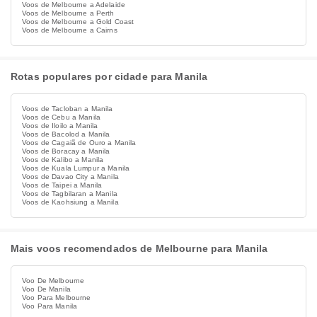
Voos de Melbourne a Adelaide
Voos de Melbourne a Perth
Voos de Melbourne a Gold Coast
Voos de Melbourne a Cairns
Rotas populares por cidade para Manila
Voos de Tacloban a Manila
Voos de Cebu a Manila
Voos de Iloilo a Manila
Voos de Bacolod a Manila
Voos de Cagaiã de Ouro a Manila
Voos de Boracay a Manila
Voos de Kalibo a Manila
Voos de Kuala Lumpur a Manila
Voos de Davao City a Manila
Voos de Taipei a Manila
Voos de Tagbilaran a Manila
Voos de Kaohsiung a Manila
Mais voos recomendados de Melbourne para Manila
Voo De Melbourne
Voo De Manila
Voo Para Melbourne
Voo Para Manila