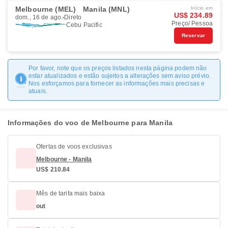
Melbourne (MEL)
Manila (MNL)
Início em
US$ 234.89
dom., 16 de ago.
Direto
Preço/ Pessoa
Cebu Pacific
Reservar
Por favor, note que os preços listados nesta página podem não
estar atualizados e estão sujeitos a alterações sem aviso prévio.
Nos esforçamos para fornecer as informações mais precisas e
atuais.
Informações do voo de Melbourne para Manila
Ofertas de voos exclusivas
Melbourne - Manila
US$ 210.84
Mês de tarifa mais baixa
out