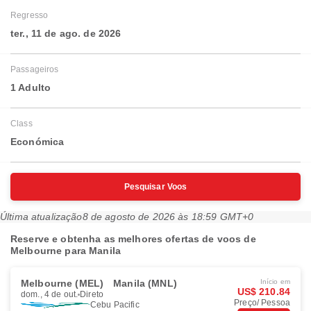
Regresso
ter., 11 de ago. de 2026
Passageiros
1 Adulto
Class
Económica
Pesquisar Voos
Última atualização
8 de agosto de 2026 às 18:59 GMT+0
Reserve e obtenha as melhores ofertas de voos de
Melbourne para Manila
Melbourne (MEL)
Manila (MNL)
Início em
US$ 210.84
dom., 4 de out.
Direto
Preço/ Pessoa
Cebu Pacific