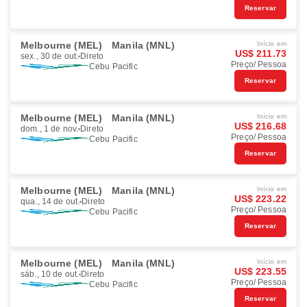
Reservar
Melbourne (MEL)
Manila (MNL)
Início em
US$ 211.73
sex., 30 de out.
Direto
Preço/ Pessoa
Cebu Pacific
Reservar
Melbourne (MEL)
Manila (MNL)
Início em
US$ 216.68
dom., 1 de nov.
Direto
Preço/ Pessoa
Cebu Pacific
Reservar
Melbourne (MEL)
Manila (MNL)
Início em
US$ 223.22
qua., 14 de out.
Direto
Preço/ Pessoa
Cebu Pacific
Reservar
Melbourne (MEL)
Manila (MNL)
Início em
US$ 223.55
sáb., 10 de out.
Direto
Preço/ Pessoa
Cebu Pacific
Reservar