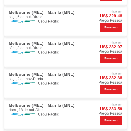
Melbourne (MEL)
Manila (MNL)
Início em
US$ 229.48
seg., 5 de out.
Direto
Preço/ Pessoa
Cebu Pacific
Reservar
Melbourne (MEL)
Manila (MNL)
Início em
US$ 232.07
sáb., 3 de out.
Direto
Preço/ Pessoa
Cebu Pacific
Reservar
Melbourne (MEL)
Manila (MNL)
Início em
US$ 232.38
seg., 2 de nov.
Direto
Preço/ Pessoa
Cebu Pacific
Reservar
Melbourne (MEL)
Manila (MNL)
Início em
US$ 233.59
dom., 18 de out.
Direto
Preço/ Pessoa
Cebu Pacific
Reservar