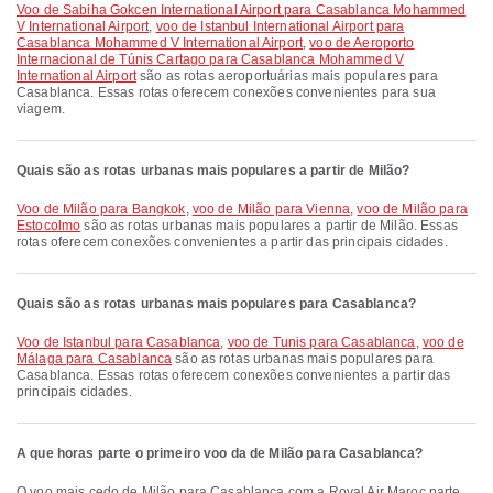
voo de Sabiha Gokcen International Airport para Casablanca Mohammed
V International Airport
,
voo de Istanbul International Airport para
Casablanca Mohammed V International Airport
,
voo de Aeroporto
Internacional de Túnis Cartago para Casablanca Mohammed V
International Airport
são as rotas aeroportuárias mais populares para
Casablanca. Essas rotas oferecem conexões convenientes para sua
viagem.
Quais são as rotas urbanas mais populares a partir de Milão?
voo de Milão para Bangkok
,
voo de Milão para Vienna
,
voo de Milão para
Estocolmo
são as rotas urbanas mais populares a partir de Milão. Essas
rotas oferecem conexões convenientes a partir das principais cidades.
Quais são as rotas urbanas mais populares para Casablanca?
voo de Istanbul para Casablanca
,
voo de Tunis para Casablanca
,
voo de
Málaga para Casablanca
são as rotas urbanas mais populares para
Casablanca. Essas rotas oferecem conexões convenientes a partir das
principais cidades.
A que horas parte o primeiro voo da de Milão para Casablanca?
O voo mais cedo de Milão para Casablanca com a Royal Air Maroc parte