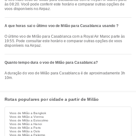
às 08:20. Você pode conferir este horário e comparar outras opções de
voos disponíveis no Airpaz.
A que horas sai o último voo de Milão para Casablanca usando ?
O último voo de Milão para Casablanca com a Royal Air Maroc parte às
19:55. Pode consultar este horário e comparar outras opções de voos
disponíveis na Airpaz.
Quanto tempo dura o voo de Milão para Casablanca?
A duração do voo de Milão para Casablanca é de aproximadamente 3h
10m.
Rotas populares por cidade a partir de Milão
Voos de Milão a Bangkok
Voos de Milão a Vienna
Voos de Milão a Estocolmo
Voos de Milão a Hanoi
Voos de Milão a Paris
Voos de Milão a Oslo
Voos de Milão a Palermo