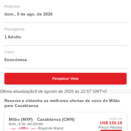
Regresso
dom., 9 de ago. de 2026
Passageiros
1 Adulto
Class
Económica
Pesquisar Voos
Última atualização
6 de agosto de 2026 às 22:57 GMT+0
Reserve e obtenha as melhores ofertas de voos de Milão
para Casablanca
Milão (MXP)
Casablanca (CMN)
Início em
US$ 130.18
dom., 6 de set.
Direto
Preço/ Pessoa
Royal Air Maroc