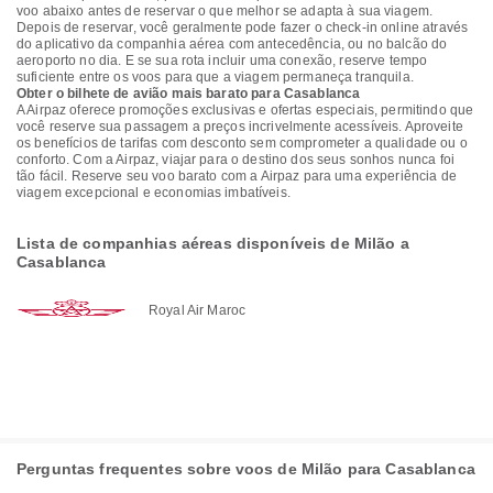
voo abaixo antes de reservar o que melhor se adapta à sua viagem.
Depois de reservar, você geralmente pode fazer o check-in online através
do aplicativo da companhia aérea com antecedência, ou no balcão do
aeroporto no dia. E se sua rota incluir uma conexão, reserve tempo
suficiente entre os voos para que a viagem permaneça tranquila.
Obter o bilhete de avião mais barato para Casablanca
A Airpaz oferece promoções exclusivas e ofertas especiais, permitindo que
você reserve sua passagem a preços incrivelmente acessíveis. Aproveite
os benefícios de tarifas com desconto sem comprometer a qualidade ou o
conforto. Com a Airpaz, viajar para o destino dos seus sonhos nunca foi
tão fácil. Reserve seu voo barato com a Airpaz para uma experiência de
viagem excepcional e economias imbatíveis.
Lista de companhias aéreas disponíveis de Milão a
Casablanca
Royal Air Maroc
Perguntas frequentes sobre voos de Milão para Casablanca