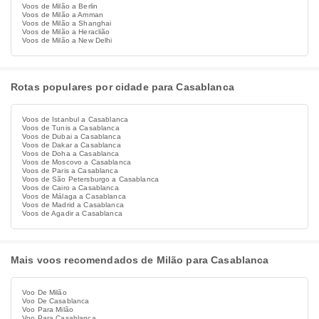
Voos de Milão a Berlin
Voos de Milão a Amman
Voos de Milão a Shanghai
Voos de Milão a Heraclião
Voos de Milão a New Delhi
Rotas populares por cidade para Casablanca
Voos de Istanbul a Casablanca
Voos de Tunis a Casablanca
Voos de Dubai a Casablanca
Voos de Dakar a Casablanca
Voos de Doha a Casablanca
Voos de Moscovo a Casablanca
Voos de Paris a Casablanca
Voos de São Petersburgo a Casablanca
Voos de Cairo a Casablanca
Voos de Málaga a Casablanca
Voos de Madrid a Casablanca
Voos de Agadir a Casablanca
Mais voos recomendados de Milão para Casablanca
Voo De Milão
Voo De Casablanca
Voo Para Milão
Voo Para Casablanca