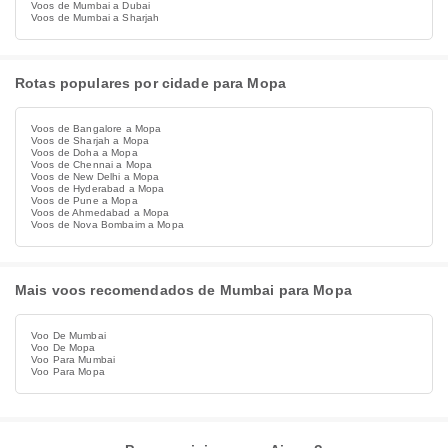
Voos de Mumbai a Dubai
Voos de Mumbai a Sharjah
Rotas populares por cidade para Mopa
Voos de Bangalore a Mopa
Voos de Sharjah a Mopa
Voos de Doha a Mopa
Voos de Chennai a Mopa
Voos de New Delhi a Mopa
Voos de Hyderabad a Mopa
Voos de Pune a Mopa
Voos de Ahmedabad a Mopa
Voos de Nova Bombaim a Mopa
Mais voos recomendados de Mumbai para Mopa
Voo De Mumbai
Voo De Mopa
Voo Para Mumbai
Voo Para Mopa