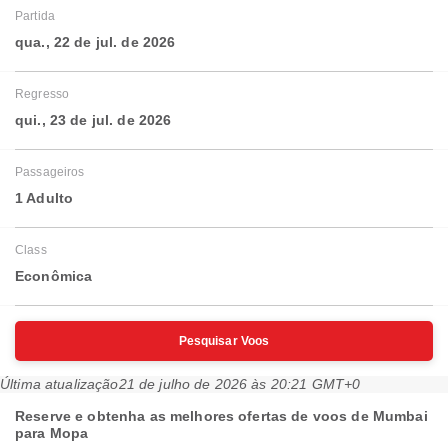
Partida
qua., 22 de jul. de 2026
Regresso
qui., 23 de jul. de 2026
Passageiros
1 Adulto
Class
Econômica
Pesquisar Voos
Última atualização
21 de julho de 2026 às 20:21 GMT+0
Reserve e obtenha as melhores ofertas de voos de Mumbai
para Mopa