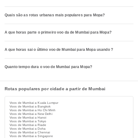
Quais são as rotas urbanas mais populares para Mopa?
A que horas parte o primeiro voo da de Mumbai para Mopa?
A que horas sai o último voo de Mumbai para Mopa usando ?
Quanto tempo dura o voo de Mumbai para Mopa?
Rotas populares por cidade a partir de Mumbai
Voos de Mumbai a Kuala Lumpur
Voos de Mumbai a Bangkok
Voos de Mumbai a Ho Chi Minh
Voos de Mumbai a New Delhi
Voos de Mumbai a Hanoi
Voos de Mumbai a Tokyo
Voos de Mumbai a Riade
Voos de Mumbai a Doha
Voos de Mumbai a Chennai
Voos de Mumbai a Singapore