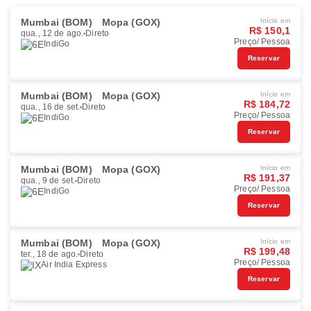
Mumbai (BOM)
Mopa (GOX)
Início em
R$ 150,1
qua., 12 de ago.
Direto
Preço/ Pessoa
IndiGo
Reservar
Mumbai (BOM)
Mopa (GOX)
Início em
R$ 184,72
qua., 16 de set.
Direto
Preço/ Pessoa
IndiGo
Reservar
Mumbai (BOM)
Mopa (GOX)
Início em
R$ 191,37
qua., 9 de set.
Direto
Preço/ Pessoa
IndiGo
Reservar
Mumbai (BOM)
Mopa (GOX)
Início em
R$ 199,48
ter., 18 de ago.
Direto
Preço/ Pessoa
Air India Express
Reservar