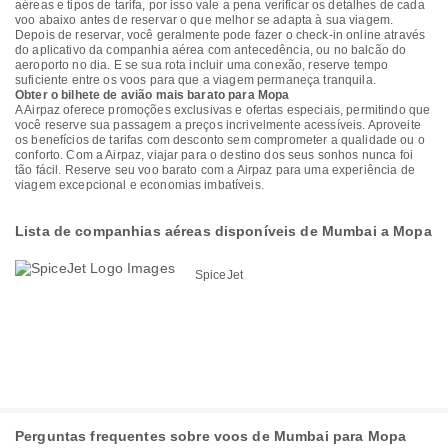
aéreas e tipos de tarifa, por isso vale a pena verificar os detalhes de cada
voo abaixo antes de reservar o que melhor se adapta à sua viagem.
Depois de reservar, você geralmente pode fazer o check-in online através
do aplicativo da companhia aérea com antecedência, ou no balcão do
aeroporto no dia. E se sua rota incluir uma conexão, reserve tempo
suficiente entre os voos para que a viagem permaneça tranquila.
Obter o bilhete de avião mais barato para Mopa
A Airpaz oferece promoções exclusivas e ofertas especiais, permitindo que
você reserve sua passagem a preços incrivelmente acessíveis. Aproveite
os benefícios de tarifas com desconto sem comprometer a qualidade ou o
conforto. Com a Airpaz, viajar para o destino dos seus sonhos nunca foi
tão fácil. Reserve seu voo barato com a Airpaz para uma experiência de
viagem excepcional e economias imbatíveis.
Lista de companhias aéreas disponíveis de Mumbai a Mopa
SpiceJet
Perguntas frequentes sobre voos de Mumbai para Mopa