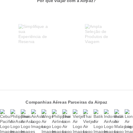
Por que viajar com a Airpaz?
Companhias Aéreas Parceiras da Airpaz