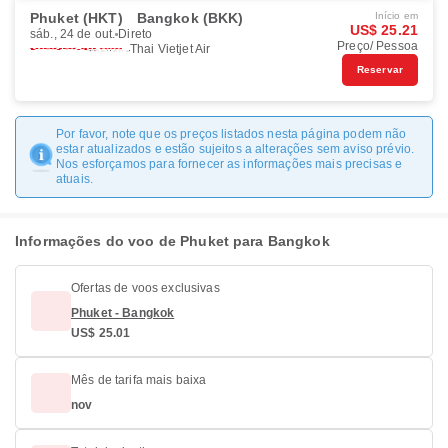
Phuket (HKT)
Bangkok (BKK)
Início em
US$ 25.21
sáb., 24 de out.
Direto
Preço/ Pessoa
Thai Vietjet Air
Reservar
Por favor, note que os preços listados nesta página podem não
estar atualizados e estão sujeitos a alterações sem aviso prévio.
Nos esforçamos para fornecer as informações mais precisas e
atuais.
Informações do voo de Phuket para Bangkok
Ofertas de voos exclusivas
Phuket - Bangkok
US$ 25.01
Mês de tarifa mais baixa
nov