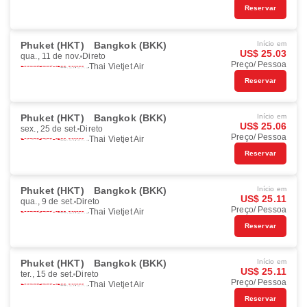
Reservar
Phuket (HKT)
Bangkok (BKK)
Início em
US$ 25.03
qua., 11 de nov.
Direto
Preço/ Pessoa
Thai Vietjet Air
Reservar
Phuket (HKT)
Bangkok (BKK)
Início em
US$ 25.06
sex., 25 de set.
Direto
Preço/ Pessoa
Thai Vietjet Air
Reservar
Phuket (HKT)
Bangkok (BKK)
Início em
US$ 25.11
qua., 9 de set.
Direto
Preço/ Pessoa
Thai Vietjet Air
Reservar
Phuket (HKT)
Bangkok (BKK)
Início em
US$ 25.11
ter., 15 de set.
Direto
Preço/ Pessoa
Thai Vietjet Air
Reservar