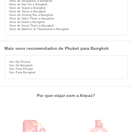
Voos de Singapore a Bangkok
Voos de Hat Yai a Bangkok
Voos de Taipei a Bangkok
Voos de Tokyo a Bangkok
Voos de Chiang Rai a Bangkok
Voos de Udon Thani a Bangkok
Voos de Krabi a Bangkok
Voos de Surat Thani a Bangkok
Voos de Nakhon Si Thammarat a Bangkok
Mais voos recomendados de Phuket para Bangkok
Voo De Phuket
Voo De Bangkok
Voo Para Phuket
Voo Para Bangkok
Por que viajar com a Airpaz?