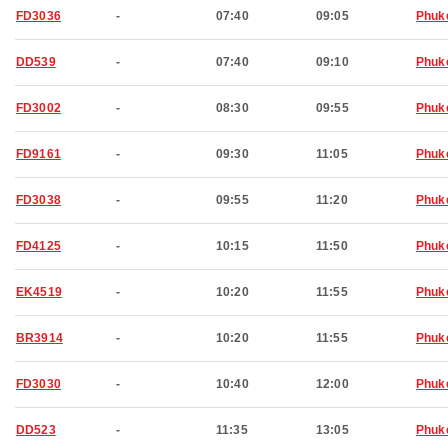
FD3036
-
07:40
09:05
Phuk
DD539
-
07:40
09:10
Phuk
FD3002
-
08:30
09:55
Phuk
FD9161
-
09:30
11:05
Phuk
FD3038
-
09:55
11:20
Phuk
FD4125
-
10:15
11:50
Phuk
EK4519
-
10:20
11:55
Phuk
BR3914
-
10:20
11:55
Phuk
FD3030
-
10:40
12:00
Phuk
DD523
-
11:35
13:05
Phuk