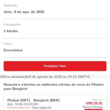
Regresso
dom., 9 de ago. de 2026
Passageiros
1 Adulto
Class
Económica
Pesquisar Voos
Última atualização
6 de agosto de 2026 às 20:19 GMT+0
Reserve e obtenha as melhores ofertas de voos de Phuket
para Bangkok
Phuket (HKT)
Bangkok (BKK)
Início em
US$ 25.01
qua., 18 de nov.
Direto
Preço/ Pessoa
Thai Vietjet Air