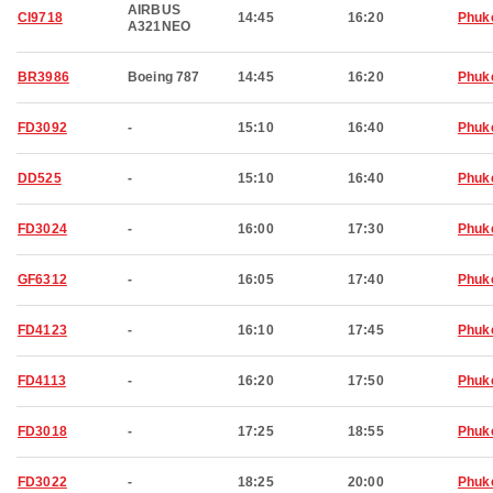
AIRBUS
CI9718
14:45
16:20
Phuk
A321NEO
BR3986
Boeing 787
14:45
16:20
Phuk
FD3092
-
15:10
16:40
Phuk
DD525
-
15:10
16:40
Phuk
FD3024
-
16:00
17:30
Phuk
GF6312
-
16:05
17:40
Phuk
FD4123
-
16:10
17:45
Phuk
FD4113
-
16:20
17:50
Phuk
FD3018
-
17:25
18:55
Phuk
FD3022
-
18:25
20:00
Phuk