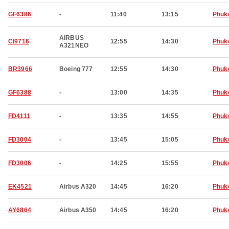
GF6386
-
11:40
13:15
Phuk
AIRBUS
CI9716
12:55
14:30
Phuk
A321NEO
BR3966
Boeing 777
12:55
14:30
Phuk
GF6388
-
13:00
14:35
Phuk
FD4111
-
13:35
14:55
Phuk
FD3004
-
13:45
15:05
Phuk
FD3006
-
14:25
15:55
Phuk
EK4521
Airbus A320
14:45
16:20
Phuk
AY6864
Airbus A350
14:45
16:20
Phuk