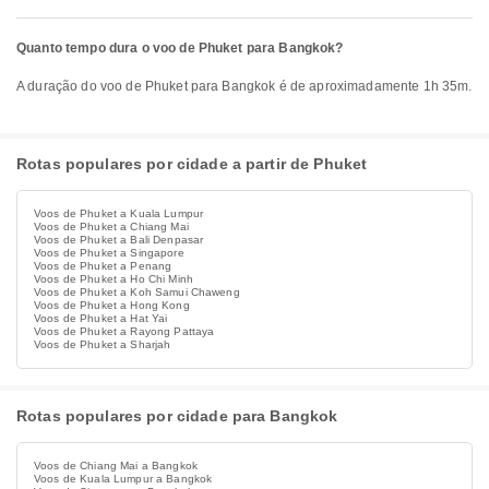
Quanto tempo dura o voo de Phuket para Bangkok?
A duração do voo de Phuket para Bangkok é de aproximadamente 1h 35m.
Rotas populares por cidade a partir de Phuket
Voos de Phuket a Kuala Lumpur
Voos de Phuket a Chiang Mai
Voos de Phuket a Bali Denpasar
Voos de Phuket a Singapore
Voos de Phuket a Penang
Voos de Phuket a Ho Chi Minh
Voos de Phuket a Koh Samui Chaweng
Voos de Phuket a Hong Kong
Voos de Phuket a Hat Yai
Voos de Phuket a Rayong Pattaya
Voos de Phuket a Sharjah
Rotas populares por cidade para Bangkok
Voos de Chiang Mai a Bangkok
Voos de Kuala Lumpur a Bangkok