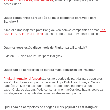
AirAsia
,
Thai Lion Air
,
Thai Vietjet Air
, as mais populares para partidas
desta cidade.
Quais companhias aéreas são as mais populares para voos para
Bangkok?
A maioria dos viajantes para Bangkok voa com as companhias aéreas
Thai
AirAsia
,
AirAsia
,
Thai Lion Air
, as mais populares a servir este destino.
Quantos voos estão disponíveis de Phuket para Bangkok?
Existem 160 voos de Phuket para Bangkok.
Quais são os aeroportos de partida mais populares em Phuket?
Phuket International Airport
são os aeroportos de partida mais populares
em Phuket. Estes aeroportos oferecem Loja Duty Free, Lounge, Serviço
bancário/ATM e muitas outras comodidades para melhorar a sua
experiência de viagem. Pode consultar informações detalhadas sobre as
instalações e os layouts dos terminais destes aeroportos.
Quais são os aeroportos de chegada mais populares em Bangkok?