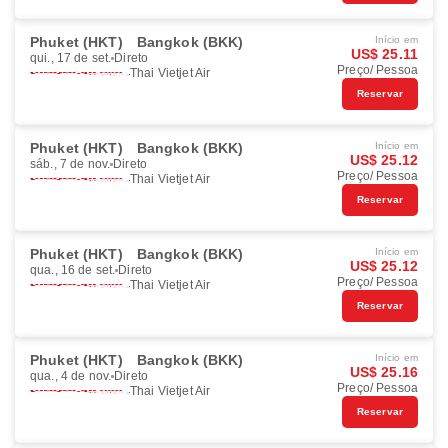
Phuket (HKT)
Bangkok (BKK)
Início em
US$ 25.11
qui., 17 de set.
Direto
Preço/ Pessoa
Thai Vietjet Air
Reservar
Phuket (HKT)
Bangkok (BKK)
Início em
US$ 25.12
sáb., 7 de nov.
Direto
Preço/ Pessoa
Thai Vietjet Air
Reservar
Phuket (HKT)
Bangkok (BKK)
Início em
US$ 25.12
qua., 16 de set.
Direto
Preço/ Pessoa
Thai Vietjet Air
Reservar
Phuket (HKT)
Bangkok (BKK)
Início em
US$ 25.16
qua., 4 de nov.
Direto
Preço/ Pessoa
Thai Vietjet Air
Reservar