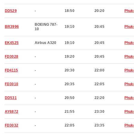
DD529
-
18:50
20:20
Phuk
BOEING 787-
BR3996
19:10
20:45
Phuk
10
EK4525
Airbus A320
19:10
20:45
Phuk
FD3028
-
19:20
20:45
Phuk
FD4115
-
20:30
22:00
Phuk
FD3010
-
20:35
22:05
Phuk
DD531
-
20:50
22:20
Phuk
AY6872
-
21:55
23:30
Phuk
FD3032
-
22:05
23:35
Phuk