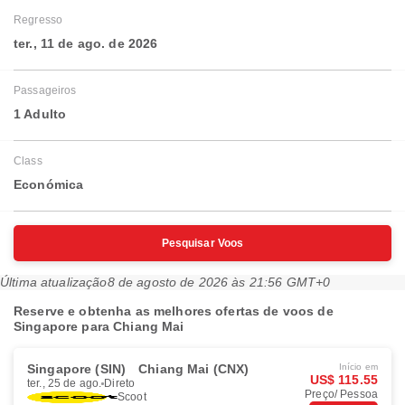
Regresso
ter., 11 de ago. de 2026
Passageiros
1 Adulto
Class
Económica
Pesquisar Voos
Última atualização
8 de agosto de 2026 às 21:56 GMT+0
Reserve e obtenha as melhores ofertas de voos de
Singapore para Chiang Mai
Singapore (SIN)
Chiang Mai (CNX)
Início em
US$ 115.55
ter., 25 de ago.
Direto
Preço/ Pessoa
Scoot