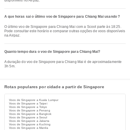
disponíveis no Airpaz.
A que horas sai o último voo de Singapore para Chiang Mai usando ?
O último voo de Singapore para Chiang Mai com a Scoot parte às 18:25.
Pode consultar este horário e comparar outras opções de voos disponíveis
na Airpaz.
Quanto tempo dura o voo de Singapore para Chiang Mai?
A duração do voo de Singapore para Chiang Mai é de aproximadamente
3h 5m.
Rotas populares por cidade a partir de Singapore
Voos de Singapore a Kuala Lumpur
Voos de Singapore a Taipei
Voos de Singapore a Tokyo
Voos de Singapore a Penang
Voos de Singapore a Bangkok
Voos de Singapore a Seoul
Voos de Singapore a Jakarta
Voos de Singapore a Kuching
Voos de Singapore a Manila