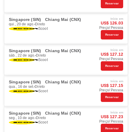
Reservar
Singapore (SIN)
Chiang Mai (CNX)
Início em
US$ 126.03
qui., 20 de ago.
Direto
Preço/ Pessoa
Scoot
Reservar
Singapore (SIN)
Chiang Mai (CNX)
Início em
US$ 127.12
sáb., 22 de ago.
Direto
Preço/ Pessoa
Scoot
Reservar
Singapore (SIN)
Chiang Mai (CNX)
Início em
US$ 127.15
qua., 16 de set.
Direto
Preço/ Pessoa
Scoot
Reservar
Singapore (SIN)
Chiang Mai (CNX)
Início em
US$ 127.23
seg., 10 de ago.
Direto
Preço/ Pessoa
Scoot
Reservar