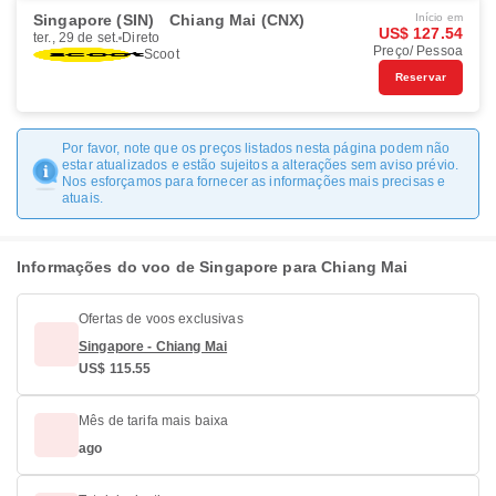
Singapore (SIN)
Chiang Mai (CNX)
Início em
US$ 127.54
ter., 29 de set.
Direto
Preço/ Pessoa
Scoot
Reservar
Por favor, note que os preços listados nesta página podem não
estar atualizados e estão sujeitos a alterações sem aviso prévio.
Nos esforçamos para fornecer as informações mais precisas e
atuais.
Informações do voo de Singapore para Chiang Mai
Ofertas de voos exclusivas
Singapore - Chiang Mai
US$ 115.55
Mês de tarifa mais baixa
ago