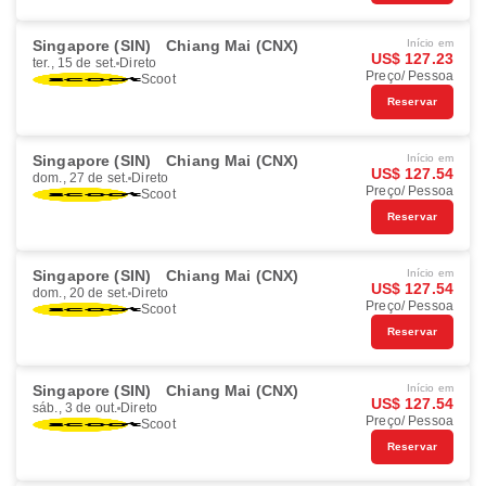
Singapore (SIN)
Chiang Mai (CNX)
Início em
US$ 127.23
ter., 15 de set.
Direto
Preço/ Pessoa
Scoot
Reservar
Singapore (SIN)
Chiang Mai (CNX)
Início em
US$ 127.54
dom., 27 de set.
Direto
Preço/ Pessoa
Scoot
Reservar
Singapore (SIN)
Chiang Mai (CNX)
Início em
US$ 127.54
dom., 20 de set.
Direto
Preço/ Pessoa
Scoot
Reservar
Singapore (SIN)
Chiang Mai (CNX)
Início em
US$ 127.54
sáb., 3 de out.
Direto
Preço/ Pessoa
Scoot
Reservar