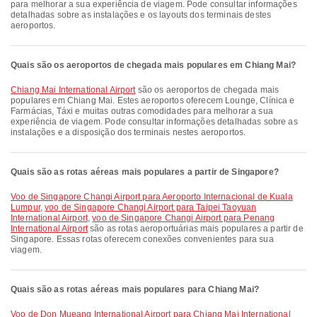
para melhorar a sua experiência de viagem. Pode consultar informações
detalhadas sobre as instalações e os layouts dos terminais destes
aeroportos.
Quais são os aeroportos de chegada mais populares em Chiang Mai?
Chiang Mai International Airport
são os aeroportos de chegada mais
populares em Chiang Mai. Estes aeroportos oferecem Lounge, Clínica e
Farmácias, Táxi e muitas outras comodidades para melhorar a sua
experiência de viagem. Pode consultar informações detalhadas sobre as
instalações e a disposição dos terminais nestes aeroportos.
Quais são as rotas aéreas mais populares a partir de Singapore?
voo de Singapore Changi Airport para Aeroporto Internacional de Kuala
Lumpur
,
voo de Singapore Changi Airport para Taipei Taoyuan
International Airport
,
voo de Singapore Changi Airport para Penang
International Airport
são as rotas aeroportuárias mais populares a partir de
Singapore. Essas rotas oferecem conexões convenientes para sua
viagem.
Quais são as rotas aéreas mais populares para Chiang Mai?
voo de Don Mueang International Airport para Chiang Mai International