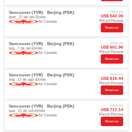
Vancouver (YVR)
Beijing (PEK)
Início em
US$ 543.39
dom., 27 de set.
Direto
Preço/ Pessoa
Air Canada
Reservar
Vancouver (YVR)
Beijing (PEK)
Início em
US$ 601.96
seg., 7 de set.
Direto
Preço/ Pessoa
Air Canada
Reservar
Vancouver (YVR)
Beijing (PEK)
Início em
US$ 616.44
seg., 17 de ago.
Direto
Preço/ Pessoa
Air Canada
Reservar
Vancouver (YVR)
Beijing (PEK)
Início em
US$ 717.14
qua., 21 de out.
Direto
Preço/ Pessoa
Air Canada
Reservar