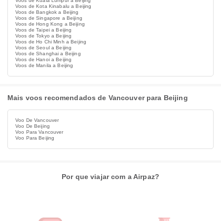
Voos de Kuala Lumpur a Beijing
Voos de Kota Kinabalu a Beijing
Voos de Bangkok a Beijing
Voos de Singapore a Beijing
Voos de Hong Kong a Beijing
Voos de Taipei a Beijing
Voos de Tokyo a Beijing
Voos de Ho Chi Minh a Beijing
Voos de Seoul a Beijing
Voos de Shanghai a Beijing
Voos de Hanoi a Beijing
Voos de Manila a Beijing
Mais voos recomendados de Vancouver para Beijing
Voo De Vancouver
Voo De Beijing
Voo Para Vancouver
Voo Para Beijing
Por que viajar com a Airpaz?