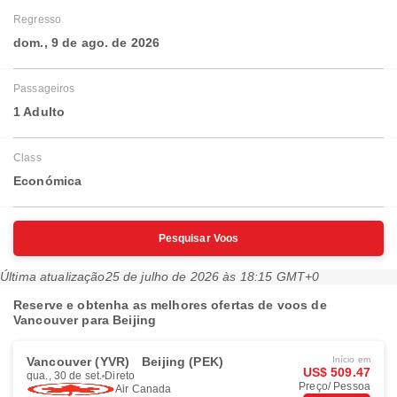
Regresso
dom., 9 de ago. de 2026
Passageiros
1 Adulto
Class
Económica
Pesquisar Voos
Última atualização
25 de julho de 2026 às 18:15 GMT+0
Reserve e obtenha as melhores ofertas de voos de
Vancouver para Beijing
Vancouver (YVR)
Beijing (PEK)
Início em
US$ 509.47
qua., 30 de set.
Direto
Preço/ Pessoa
Air Canada