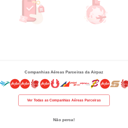
Companhias Aéreas Parceiras da Airpaz
Ver Todas as Companhias Aéreas Parceiras
Não perca!