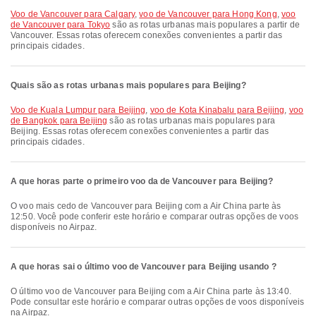
voo de Vancouver para Calgary
,
voo de Vancouver para Hong Kong
,
voo
de Vancouver para Tokyo
são as rotas urbanas mais populares a partir de
Vancouver. Essas rotas oferecem conexões convenientes a partir das
principais cidades.
Quais são as rotas urbanas mais populares para Beijing?
voo de Kuala Lumpur para Beijing
,
voo de Kota Kinabalu para Beijing
,
voo
de Bangkok para Beijing
são as rotas urbanas mais populares para
Beijing. Essas rotas oferecem conexões convenientes a partir das
principais cidades.
A que horas parte o primeiro voo da de Vancouver para Beijing?
O voo mais cedo de Vancouver para Beijing com a Air China parte às
12:50. Você pode conferir este horário e comparar outras opções de voos
disponíveis no Airpaz.
A que horas sai o último voo de Vancouver para Beijing usando ?
O último voo de Vancouver para Beijing com a Air China parte às 13:40.
Pode consultar este horário e comparar outras opções de voos disponíveis
na Airpaz.