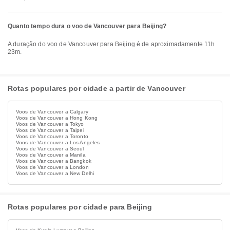
Quanto tempo dura o voo de Vancouver para Beijing?
A duração do voo de Vancouver para Beijing é de aproximadamente 11h
23m.
Rotas populares por cidade a partir de Vancouver
Voos de Vancouver a Calgary
Voos de Vancouver a Hong Kong
Voos de Vancouver a Tokyo
Voos de Vancouver a Taipei
Voos de Vancouver a Toronto
Voos de Vancouver a Los Angeles
Voos de Vancouver a Seoul
Voos de Vancouver a Manila
Voos de Vancouver a Bangkok
Voos de Vancouver a London
Voos de Vancouver a New Delhi
Rotas populares por cidade para Beijing