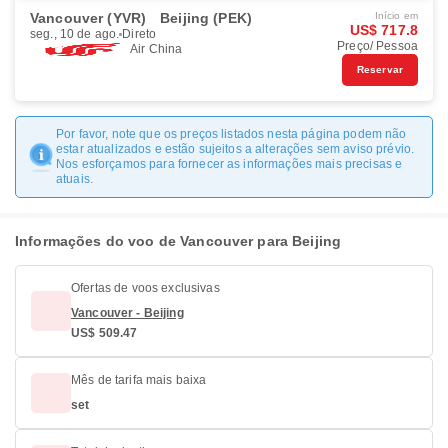
Vancouver (YVR)
Beijing (PEK)
Início em
US$ 717.8
seg., 10 de ago.
Direto
Preço/ Pessoa
Air China
Reservar
Por favor, note que os preços listados nesta página podem não
estar atualizados e estão sujeitos a alterações sem aviso prévio.
Nos esforçamos para fornecer as informações mais precisas e
atuais.
Informações do voo de Vancouver para Beijing
Ofertas de voos exclusivas
Vancouver - Beijing
US$ 509.47
Mês de tarifa mais baixa
set