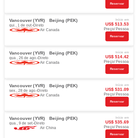
Reservar
Vancouver (YVR)
Beijing (PEK)
Início em
US$ 513.53
qui., 1 de out.
Direto
Preço/ Pessoa
Air Canada
Reservar
Vancouver (YVR)
Beijing (PEK)
Início em
US$ 514.42
qua., 26 de ago.
Direto
Preço/ Pessoa
Air Canada
Reservar
Vancouver (YVR)
Beijing (PEK)
Início em
US$ 531.09
sex., 28 de ago.
Direto
Preço/ Pessoa
Air Canada
Reservar
Vancouver (YVR)
Beijing (PEK)
Início em
US$ 535.69
qua., 9 de set.
Direto
Preço/ Pessoa
Air China
Reservar