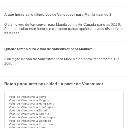
A que horas sai o último voo de Vancouver para Manila usando ?
O último voo de Vancouver para Manila com a Air Canada parte às 02:10.
Pode consultar este horário e comparar outras opções de voos disponíveis
na Airpaz.
Quanto tempo dura o voo de Vancouver para Manila?
A duração do voo de Vancouver para Manila é de aproximadamente 12h
26m.
Rotas populares por cidade a partir de Vancouver
Voos de Vancouver a Tokyo
Voos de Vancouver a Calgary
Voos de Vancouver a Hong Kong
Voos de Vancouver a Los Angeles
Voos de Vancouver a Seoul
Voos de Vancouver a Toronto
Voos de Vancouver a Nova Iorque
Voos de Vancouver a Bangkok
Voos de Vancouver a Edmonton
Voos de Vancouver a London