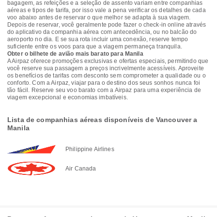
bagagem, as refeições e a seleção de assento variam entre companhias
aéreas e tipos de tarifa, por isso vale a pena verificar os detalhes de cada
voo abaixo antes de reservar o que melhor se adapta à sua viagem.
Depois de reservar, você geralmente pode fazer o check-in online através
do aplicativo da companhia aérea com antecedência, ou no balcão do
aeroporto no dia. E se sua rota incluir uma conexão, reserve tempo
suficiente entre os voos para que a viagem permaneça tranquila.
Obter o bilhete de avião mais barato para Manila
A Airpaz oferece promoções exclusivas e ofertas especiais, permitindo que
você reserve sua passagem a preços incrivelmente acessíveis. Aproveite
os benefícios de tarifas com desconto sem comprometer a qualidade ou o
conforto. Com a Airpaz, viajar para o destino dos seus sonhos nunca foi
tão fácil. Reserve seu voo barato com a Airpaz para uma experiência de
viagem excepcional e economias imbatíveis.
Lista de companhias aéreas disponíveis de Vancouver a
Manila
Philippine Airlines
Air Canada