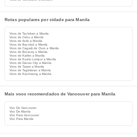
Rotas populares por cidade para Manila
Voos de Tacloban a Manila
Voos de Cebu a Manila
Voos de Iloilo a Manila
Voos de Bacolod a Manila
Voos de Cagaiã de Ouro a Manila
Voos de Boracay a Manila
Voos de Kalibo a Manila
Voos de Kuala Lumpur a Manila
Voos de Davao City a Manila
Voos de Taipei a Manila
Voos de Tagbilaran a Manila
Voos de Kaohsiung a Manila
Mais voos recomendados de Vancouver para Manila
Voo De Vancouver
Voo De Manila
Voo Para Vancouver
Voo Para Manila