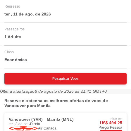
Regresso
ter., 11 de ago. de 2026
Passageiros
1 Adulto
Class
Económica
Pesquisar Voos
Última atualização
8 de agosto de 2026 às 21:41 GMT+0
Reserve e obtenha as melhores ofertas de voos de
Vancouver para Manila
Vancouver (YVR)
Manila (MNL)
Início em
US$ 494.25
ter., 8 de set.
Direto
Preço/ Pessoa
Air Canada