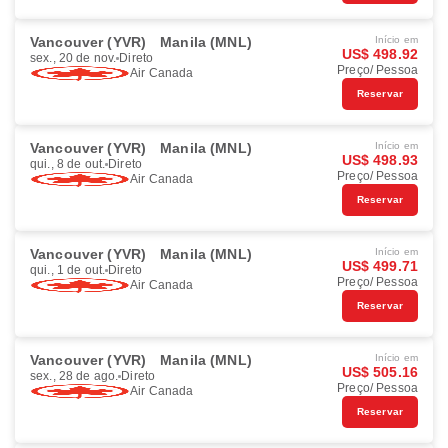
Vancouver (YVR)
Manila (MNL)
Início em
US$ 498.92
sex., 20 de nov.
Direto
Preço/ Pessoa
Air Canada
Reservar
Vancouver (YVR)
Manila (MNL)
Início em
US$ 498.93
qui., 8 de out.
Direto
Preço/ Pessoa
Air Canada
Reservar
Vancouver (YVR)
Manila (MNL)
Início em
US$ 499.71
qui., 1 de out.
Direto
Preço/ Pessoa
Air Canada
Reservar
Vancouver (YVR)
Manila (MNL)
Início em
US$ 505.16
sex., 28 de ago.
Direto
Preço/ Pessoa
Air Canada
Reservar