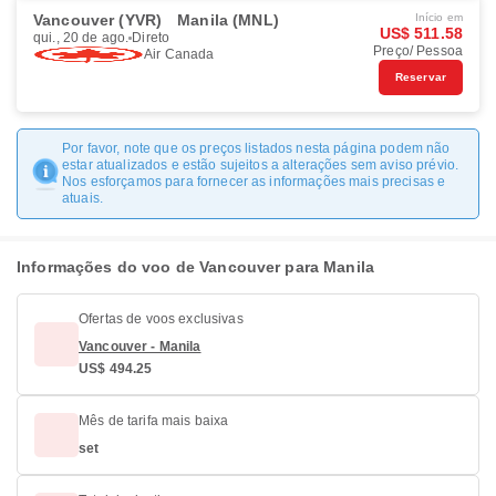
Vancouver (YVR)
Manila (MNL)
Início em
US$ 511.58
qui., 20 de ago.
Direto
Preço/ Pessoa
Air Canada
Reservar
Por favor, note que os preços listados nesta página podem não
estar atualizados e estão sujeitos a alterações sem aviso prévio.
Nos esforçamos para fornecer as informações mais precisas e
atuais.
Informações do voo de Vancouver para Manila
Ofertas de voos exclusivas
Vancouver - Manila
US$ 494.25
Mês de tarifa mais baixa
set