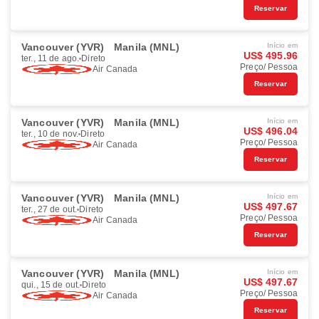
Reservar
Vancouver (YVR)
Manila (MNL)
Início em
US$ 495.96
ter., 11 de ago.
Direto
Preço/ Pessoa
Air Canada
Reservar
Vancouver (YVR)
Manila (MNL)
Início em
US$ 496.04
ter., 10 de nov.
Direto
Preço/ Pessoa
Air Canada
Reservar
Vancouver (YVR)
Manila (MNL)
Início em
US$ 497.67
ter., 27 de out.
Direto
Preço/ Pessoa
Air Canada
Reservar
Vancouver (YVR)
Manila (MNL)
Início em
US$ 497.67
qui., 15 de out.
Direto
Preço/ Pessoa
Air Canada
Reservar