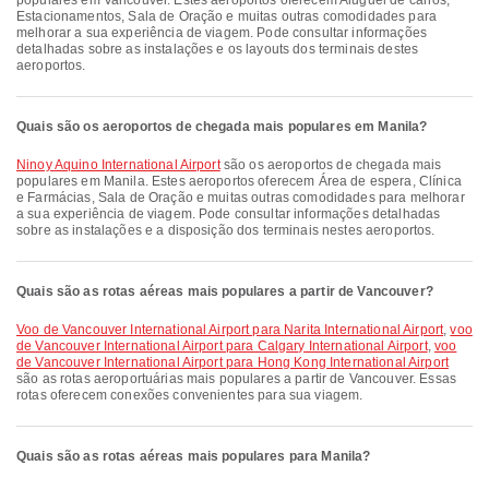
populares em Vancouver. Estes aeroportos oferecem Aluguel de carros,
Estacionamentos, Sala de Oração e muitas outras comodidades para
melhorar a sua experiência de viagem. Pode consultar informações
detalhadas sobre as instalações e os layouts dos terminais destes
aeroportos.
Quais são os aeroportos de chegada mais populares em Manila?
Ninoy Aquino International Airport
são os aeroportos de chegada mais
populares em Manila. Estes aeroportos oferecem Área de espera, Clínica
e Farmácias, Sala de Oração e muitas outras comodidades para melhorar
a sua experiência de viagem. Pode consultar informações detalhadas
sobre as instalações e a disposição dos terminais nestes aeroportos.
Quais são as rotas aéreas mais populares a partir de Vancouver?
voo de Vancouver International Airport para Narita International Airport
,
voo
de Vancouver International Airport para Calgary International Airport
,
voo
de Vancouver International Airport para Hong Kong International Airport
são as rotas aeroportuárias mais populares a partir de Vancouver. Essas
rotas oferecem conexões convenientes para sua viagem.
Quais são as rotas aéreas mais populares para Manila?