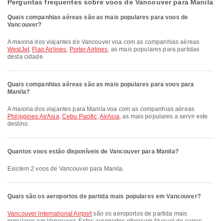
Perguntas frequentes sobre voos de Vancouver para Manila
Quais companhias aéreas são as mais populares para voos de
Vancouver?
A maioria dos viajantes de Vancouver voa com as companhias aéreas
WestJet
,
Flair Airlines
,
Porter Airlines
, as mais populares para partidas
desta cidade.
Quais companhias aéreas são as mais populares para voos para
Manila?
A maioria dos viajantes para Manila voa com as companhias aéreas
Philippines AirAsia
,
Cebu Pacific
,
AirAsia
, as mais populares a servir este
destino.
Quantos voos estão disponíveis de Vancouver para Manila?
Existem 2 voos de Vancouver para Manila.
Quais são os aeroportos de partida mais populares em Vancouver?
Vancouver International Airport
são os aeroportos de partida mais