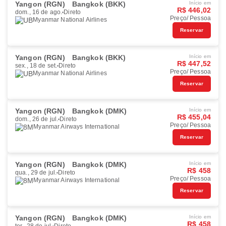
Yangon (RGN)
Bangkok (BKK)
Início em
R$ 446,02
dom., 16 de ago.
Direto
Preço/ Pessoa
Myanmar National Airlines
Reservar
Yangon (RGN)
Bangkok (BKK)
Início em
R$ 447,52
sex., 18 de set.
Direto
Preço/ Pessoa
Myanmar National Airlines
Reservar
Yangon (RGN)
Bangkok (DMK)
Início em
R$ 455,04
dom., 26 de jul.
Direto
Preço/ Pessoa
Myanmar Airways International
Reservar
Yangon (RGN)
Bangkok (DMK)
Início em
R$ 458
qua., 29 de jul.
Direto
Preço/ Pessoa
Myanmar Airways International
Reservar
Yangon (RGN)
Bangkok (DMK)
Início em
R$ 458