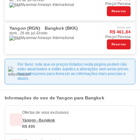
ter., 28 de jul.
Direto
Preço/ Pessoa
Myanmar Airways International
Reservar
Yangon (RGN)
Bangkok (BKK)
Início em
R$ 461,84
dom., 26 de jul.
Direto
Preço/ Pessoa
Myanmar Airways International
Reservar
Por favor, note que os preços listados nesta página podem não
estar atualizados e estão sujeitos a alterações sem aviso prévio.
Nos esforçamos para fornecer as informações mais precisas e
atuais.
Informações do voo de Yangon para Bangkok
Ofertas de voos exclusivas
Yangon - Bangkok
R$ 405