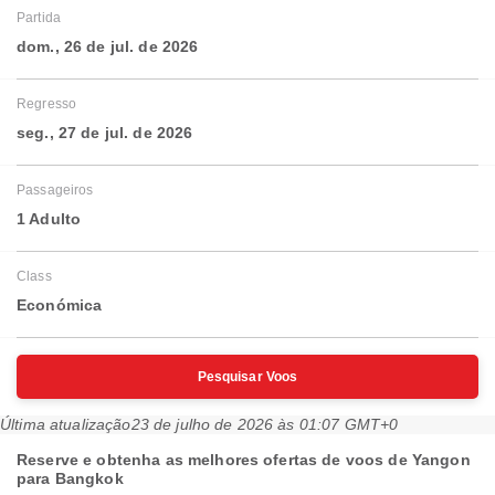
Partida
dom., 26 de jul. de 2026
Regresso
seg., 27 de jul. de 2026
Passageiros
1 Adulto
Class
Económica
Pesquisar Voos
Última atualização
23 de julho de 2026 às 01:07 GMT+0
Reserve e obtenha as melhores ofertas de voos de Yangon
para Bangkok