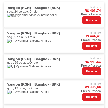
Yangon (RGN)
Bangkok (BKK)
Início em
R$ 405,74
seg., 24 de ago.
Direto
Preço/ Pessoa
Myanmar Airways International
Reservar
Yangon (RGN)
Bangkok (BKK)
Início em
R$ 444,41
seg., 5 de out.
Direto
Preço/ Pessoa
Myanmar National Airlines
Reservar
Yangon (RGN)
Bangkok (BKK)
Início em
R$ 444,83
qua., 26 de ago.
Direto
Preço/ Pessoa
Myanmar National Airlines
Reservar
Yangon (RGN)
Bangkok (BKK)
Início em
R$ 445,66
qua., 19 de ago.
Direto
Preço/ Pessoa
Myanmar National Airlines
Reservar