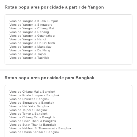
Rotas populares por cidade a partir de Yangon
Voos de Yangon a Kuala Lumpur
Voos de Yangon a Singapore
Voos de Yangon a Chiang Mai
Voos de Yangon a Penang
Voos de Yangon a Guangzhou
Voos de Yangon a Hanoi
Voos de Yangon a Ho Chi Minh
Voos de Yangon a Mandalay
Voos de Yangon a Da Nang
Voos de Yangon a Taipei
Voos de Yangon a Tachilek
Rotas populares por cidade para Bangkok
Voos de Chiang Mai a Bangkok
Voos de Kuala Lumpur a Bangkok
Voos de Phuket a Bangkok
Voos de Singapore a Bangkok
Voos de Hat Yai a Bangkok
Voos de Taipei a Bangkok
Voos de Tokyo a Bangkok
Voos de Chiang Rai a Bangkok
Voos de Udon Thani a Bangkok
Voos de Surat Thani a Bangkok
Voos de Nakhon Si Thammarat a Bangkok
Voos de Osaka Kansai a Bangkok