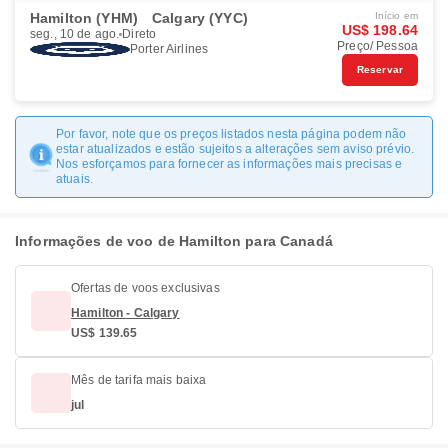
Hamilton (YHM)
Calgary (YYC)
Início em
US$ 198.64
seg., 10 de ago.
Direto
Preço/ Pessoa
Porter Airlines
Reservar
Por favor, note que os preços listados nesta página podem não
estar atualizados e estão sujeitos a alterações sem aviso prévio.
Nos esforçamos para fornecer as informações mais precisas e
atuais.
Informações de voo de Hamilton para Canadá
Ofertas de voos exclusivas
Hamilton - Calgary
US$ 139.65
Mês de tarifa mais baixa
jul