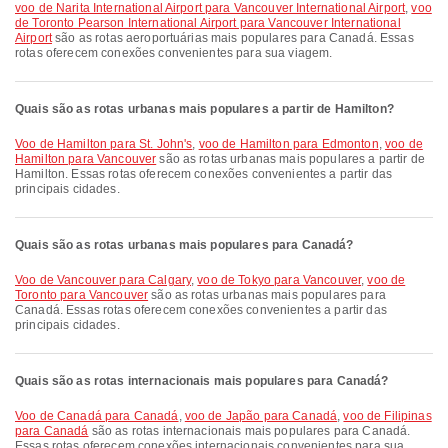
voo de Narita International Airport para Vancouver International Airport
,
voo
de Toronto Pearson International Airport para Vancouver International
Airport
são as rotas aeroportuárias mais populares para Canadá. Essas
rotas oferecem conexões convenientes para sua viagem.
Quais são as rotas urbanas mais populares a partir de Hamilton?
voo de Hamilton para St. John's
,
voo de Hamilton para Edmonton
,
voo de
Hamilton para Vancouver
são as rotas urbanas mais populares a partir de
Hamilton. Essas rotas oferecem conexões convenientes a partir das
principais cidades.
Quais são as rotas urbanas mais populares para Canadá?
voo de Vancouver para Calgary
,
voo de Tokyo para Vancouver
,
voo de
Toronto para Vancouver
são as rotas urbanas mais populares para
Canadá. Essas rotas oferecem conexões convenientes a partir das
principais cidades.
Quais são as rotas internacionais mais populares para Canadá?
voo de Canadá para Canadá
,
voo de Japão para Canadá
,
voo de Filipinas
para Canadá
são as rotas internacionais mais populares para Canadá.
Essas rotas oferecem conexões internacionais convenientes para sua