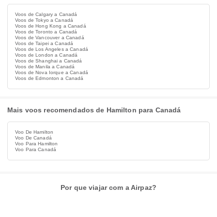
Voos de Calgary a Canadá
Voos de Tokyo a Canadá
Voos de Hong Kong a Canadá
Voos de Toronto a Canadá
Voos de Vancouver a Canadá
Voos de Taipei a Canadá
Voos de Los Angeles a Canadá
Voos de London a Canadá
Voos de Shanghai a Canadá
Voos de Manila a Canadá
Voos de Nova Iorque a Canadá
Voos de Edmonton a Canadá
Mais voos recomendados de Hamilton para Canadá
Voo De Hamilton
Voo De Canadá
Voo Para Hamilton
Voo Para Canadá
Por que viajar com a Airpaz?