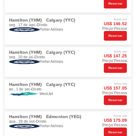
Reservar
Hamilton (YHM)
Calgary (YYC)
Início em
US$ 146.52
seg., 17 de ago.
Direto
Preço/ Pessoa
Porter Airlines
Reservar
Hamilton (YHM)
Calgary (YYC)
Início em
US$ 147.25
seg., 20 de jul.
Direto
Preço/ Pessoa
Porter Airlines
Reservar
Hamilton (YHM)
Calgary (YYC)
Início em
US$ 157.05
ter., 1 de set.
Direto
Preço/ Pessoa
WestJet
Reservar
Hamilton (YHM)
Edmonton (YEG)
Início em
US$ 175.09
qua., 28 de out.
Direto
Preço/ Pessoa
Porter Airlines
Reservar