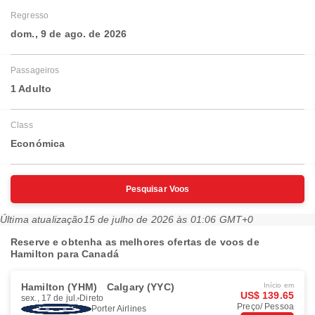
Regresso
dom., 9 de ago. de 2026
Passageiros
1 Adulto
Class
Económica
Pesquisar Voos
Última atualização
15 de julho de 2026 às 01:06 GMT+0
Reserve e obtenha as melhores ofertas de voos de
Hamilton para Canadá
Hamilton (YHM)
Calgary (YYC)
Início em
US$ 139.65
sex., 17 de jul.
Direto
Preço/ Pessoa
Porter Airlines