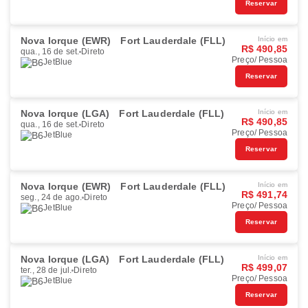
Reservar
Nova Iorque (EWR)
Fort Lauderdale (FLL)
Início em
R$ 490,85
qua., 16 de set.
Direto
Preço/ Pessoa
JetBlue
Reservar
Nova Iorque (LGA)
Fort Lauderdale (FLL)
Início em
R$ 490,85
qua., 16 de set.
Direto
Preço/ Pessoa
JetBlue
Reservar
Nova Iorque (EWR)
Fort Lauderdale (FLL)
Início em
R$ 491,74
seg., 24 de ago.
Direto
Preço/ Pessoa
JetBlue
Reservar
Nova Iorque (LGA)
Fort Lauderdale (FLL)
Início em
R$ 499,07
ter., 28 de jul.
Direto
Preço/ Pessoa
JetBlue
Reservar