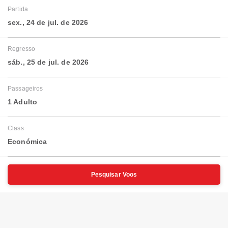
Partida
sex., 24 de jul. de 2026
Regresso
sáb., 25 de jul. de 2026
Passageiros
1 Adulto
Class
Económica
Pesquisar Voos