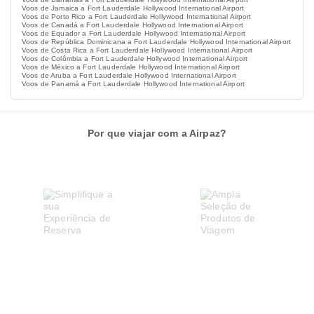
Voos de Jamaica a Fort Lauderdale Hollywood International Airport
Voos de Porto Rico a Fort Lauderdale Hollywood International Airport
Voos de Canadá a Fort Lauderdale Hollywood International Airport
Voos de Equador a Fort Lauderdale Hollywood International Airport
Voos de República Dominicana a Fort Lauderdale Hollywood International Airport
Voos de Costa Rica a Fort Lauderdale Hollywood International Airport
Voos de Colômbia a Fort Lauderdale Hollywood International Airport
Voos de México a Fort Lauderdale Hollywood International Airport
Voos de Aruba a Fort Lauderdale Hollywood International Airport
Voos de Panamá a Fort Lauderdale Hollywood International Airport
Por que viajar com a Airpaz?