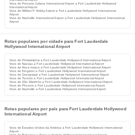
Voos de Princess Juliana International Airport a Fort Lauderdale Hollywood
International Airport
Voos de William P Hobby Airport a Fort Lauderdale Hollywood International
Airport
Voos de Nashville International Airport a Fort Lauderdale Hollywood International
Airport
Rotas populares por cidade para Fort Lauderdale
Hollywood International Airport
Voos de Philadelphia a Fort Lauderdale Hollywood International Airport
Voos de Nassau a Fort Lauderdale Hollywood International Airport
Voos de Nova Iorque a Fort Lauderdale Hollywood International Airport
Voos de Kingston a Fort Lauderdale Hollywood International Airport
Voos de Oranjestad a Fort Lauderdale Hollywood International Airport
Voos de Toronto a Fort Lauderdale Hollywood International Airport
Voos de São Martinho a Fort Lauderdale Hollywood International Airport
Voos de Phoenix a Fort Lauderdale Hollywood International Airport
Voos de Nashville a Fort Lauderdale Hollywood International Airport
Rotas populares por país para Fort Lauderdale Hollywood
International Airport
Voos de Estados Unidos da América a Fort Lauderdale Hollywood International
Airport
Voos de Bahamas a Fort Lauderdale Hollywood International Airport