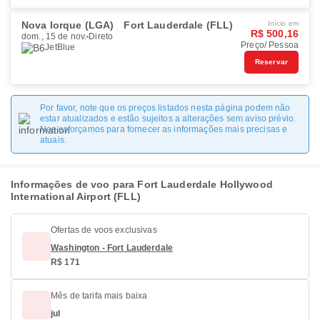
Nova Iorque (LGA)
Fort Lauderdale (FLL)
Início em
R$ 500,16
dom., 15 de nov.
Direto
Preço/ Pessoa
JetBlue
Reservar
Por favor, note que os preços listados nesta página podem não
estar atualizados e estão sujeitos a alterações sem aviso prévio.
Nos esforçamos para fornecer as informações mais precisas e
atuais.
Informações de voo para Fort Lauderdale Hollywood
International Airport (FLL)
Ofertas de voos exclusivas
Washington - Fort Lauderdale
R$ 171
Mês de tarifa mais baixa
jul