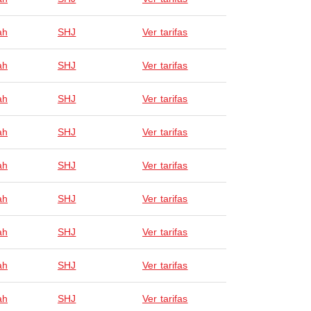
ah
SHJ
Ver tarifas
ah
SHJ
Ver tarifas
ah
SHJ
Ver tarifas
ah
SHJ
Ver tarifas
ah
SHJ
Ver tarifas
ah
SHJ
Ver tarifas
ah
SHJ
Ver tarifas
ah
SHJ
Ver tarifas
ah
SHJ
Ver tarifas