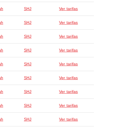
ah
SHJ
Ver tarifas
ah
SHJ
Ver tarifas
ah
SHJ
Ver tarifas
ah
SHJ
Ver tarifas
ah
SHJ
Ver tarifas
ah
SHJ
Ver tarifas
ah
SHJ
Ver tarifas
ah
SHJ
Ver tarifas
ah
SHJ
Ver tarifas