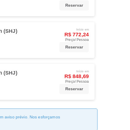
Reservar
Início em
h (SHJ)
R$ 772,24
Preço/ Pessoa
Reservar
Início em
h (SHJ)
R$ 848,69
Preço/ Pessoa
Reservar
sem aviso prévio. Nos esforçamos