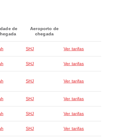
idade de
Aeroporto de
hegada
chegada
ah
SHJ
Ver tarifas
ah
SHJ
Ver tarifas
ah
SHJ
Ver tarifas
ah
SHJ
Ver tarifas
ah
SHJ
Ver tarifas
ah
SHJ
Ver tarifas