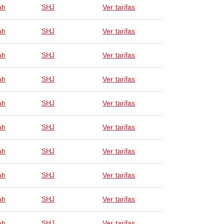
ah
SHJ
Ver tarifas
ah
SHJ
Ver tarifas
ah
SHJ
Ver tarifas
ah
SHJ
Ver tarifas
ah
SHJ
Ver tarifas
ah
SHJ
Ver tarifas
ah
SHJ
Ver tarifas
ah
SHJ
Ver tarifas
ah
SHJ
Ver tarifas
ah
SHJ
Ver tarifas