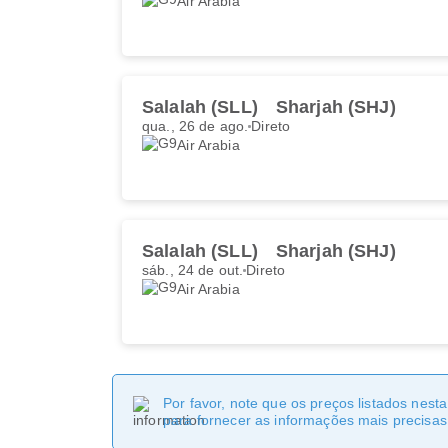
Air Arabia
Salalah (SLL)
Sharjah (SHJ)
qua., 26 de ago.
Direto
Air Arabia
Salalah (SLL)
Sharjah (SHJ)
sáb., 24 de out.
Direto
Air Arabia
Por favor, note que os preços listados nest
para fornecer as informações mais precisas 