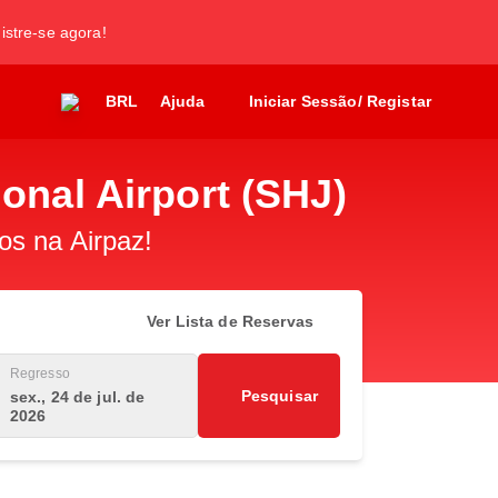
gistre-se agora!
BRL
Ajuda
Iniciar Sessão/ Registar
onal Airport (SHJ)
os na Airpaz!
Ver Lista de Reservas
Regresso
Pesquisar
sex., 24 de jul. de
2026