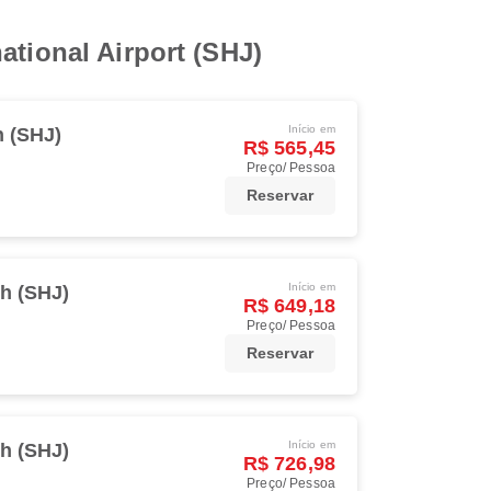
ational Airport (SHJ)
Início em
h (SHJ)
R$ 565,45
Preço/ Pessoa
Reservar
Início em
h (SHJ)
R$ 649,18
Preço/ Pessoa
Reservar
Início em
h (SHJ)
R$ 726,98
Preço/ Pessoa