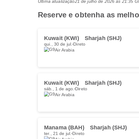
Última atualização
21 de julho de 2026 às 21:35 
Reserve e obtenha as melhor
Kuwait (KWI)
Sharjah (SHJ)
qui., 30 de jul.
Direto
Air Arabia
Kuwait (KWI)
Sharjah (SHJ)
sáb., 1 de ago.
Direto
Air Arabia
Manama (BAH)
Sharjah (SHJ)
ter., 21 de jul.
Direto