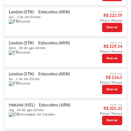
London (STN)
Estocolmo (ARN)
Início em
R$ 222,59
qui., 3 de set.
Direto
Preço/ Pessoa
Ryanair
Reservar
London (STN)
Estocolmo (ARN)
Início em
R$ 229,54
dom., 30 de ago.
Direto
Preço/ Pessoa
Ryanair
Reservar
London (STN)
Estocolmo (ARN)
Início em
R$ 236,5
ter., 1 de set.
Direto
Preço/ Pessoa
Ryanair
Reservar
Helsinki (HEL)
Estocolmo (ARN)
Início em
R$ 205,31
seg., 24 de ago.
Direto
Preço/ Pessoa
Norwegian Air Sweden
Reservar