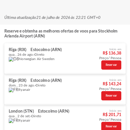
Última atualização
21 de julho de 2026 às 22:21 GMT+0
Reserve e obtenha as melhores ofertas de voos para Stockholm
Arlanda Airport (ARN)
Rīga (RIX)
Estocolmo (ARN)
Início em
R$ 136,38
qua., 26 de ago.
Direto
Preço/ Pessoa
Norwegian Air Sweden
Reservar
Rīga (RIX)
Estocolmo (ARN)
Início em
R$ 143,24
dom., 23 de ago.
Direto
Preço/ Pessoa
Ryanair
Reservar
London (STN)
Estocolmo (ARN)
Início em
R$ 201,71
qua., 2 de set.
Direto
Preço/ Pessoa
Ryanair
Reservar