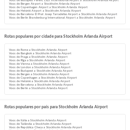
Voos de Budapest Ferenc Liszt International Airport a Stockholm Arlanda Airport
Voos de Bergen Airport a Stockholm Arlanda Airport
Voos de Copenhagen Airport a Stockholm Arlanda Airport
Voos de Helsinki Airport a Stockholm Arlanda Airport
Voos de Barcelona El Prat Josep Tarradellas Airport a Stockholm Arlanda Airport
Voos de Berlin Brandenburg International Airport a Stockholm Arlanda Airport
Rotas populares por cidade para Stockholm Arlanda Airport
Voos de Rome a Stockholm Arlanda Airport
Voos de Bangkok a Stockholm Arlanda Airport
Voos de Praga a Stockholm Arlanda Airport
Voos de Rīga a Stockholm Arlanda Airport
Voos de Vienna a Stockholm Arlanda Airport
Voos de London a Stockholm Arlanda Airport
Voos de Budapest a Stockholm Arlanda Airport
Voos de Bergen a Stockholm Arlanda Airport
Voos de Copenhagen a Stockholm Arlanda Airport
Voos de Helsinki a Stockholm Arlanda Airport
Voos de Barcelona a Stockholm Arlanda Airport
Voos de Berlin a Stockholm Arlanda Airport
Rotas populares por país para Stockholm Arlanda Airport
Voos de Itália a Stockholm Arlanda Airport
Voos de Tailândia a Stockholm Arlanda Airport
Voos de República Checa a Stockholm Arlanda Airport