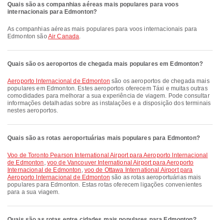
Quais são as companhias aéreas mais populares para voos
internacionais para Edmonton?
As companhias aéreas mais populares para voos internacionais para
Edmonton são
Air Canada
.
Quais são os aeroportos de chegada mais populares em Edmonton?
Aeroporto Internacional de Edmonton
são os aeroportos de chegada mais
populares em Edmonton. Estes aeroportos oferecem Táxi e muitas outras
comodidades para melhorar a sua experiência de viagem. Pode consultar
informações detalhadas sobre as instalações e a disposição dos terminais
nestes aeroportos.
Quais são as rotas aeroportuárias mais populares para Edmonton?
voo de Toronto Pearson International Airport para Aeroporto Internacional
de Edmonton
,
voo de Vancouver International Airport para Aeroporto
Internacional de Edmonton
,
voo de Ottawa International Airport para
Aeroporto Internacional de Edmonton
são as rotas aeroportuárias mais
populares para Edmonton. Estas rotas oferecem ligações convenientes
para a sua viagem.
Quais são as rotas entre cidades mais populares para Edmonton?