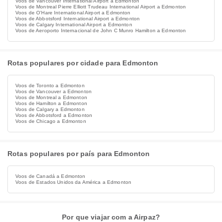
Voos de Vancouver International Airport a Edmonton
Voos de Montreal Pierre Elliott Trudeau International Airport a Edmonton
Voos de O'Hare International Airport a Edmonton
Voos de Abbotsford International Airport a Edmonton
Voos de Calgary International Airport a Edmonton
Voos de Aeroporto Internacional de John C Munro Hamilton a Edmonton
Rotas populares por cidade para Edmonton
Voos de Toronto a Edmonton
Voos de Vancouver a Edmonton
Voos de Montreal a Edmonton
Voos de Hamilton a Edmonton
Voos de Calgary a Edmonton
Voos de Abbotsford a Edmonton
Voos de Chicago a Edmonton
Rotas populares por país para Edmonton
Voos de Canadá a Edmonton
Voos de Estados Unidos da América a Edmonton
Por que viajar com a Airpaz?