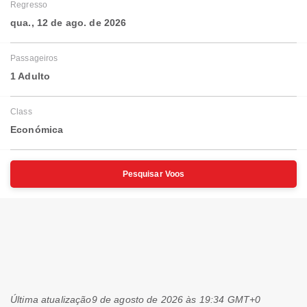
Regresso
qua., 12 de ago. de 2026
Passageiros
1 Adulto
Class
Económica
Pesquisar Voos
Última atualização
9 de agosto de 2026 às 19:34 GMT+0