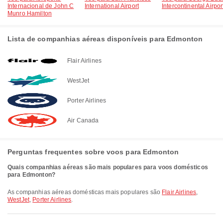
Internacional de John C
International Airport
Intercontinental Airpor
Munro Hamilton
Lista de companhias aéreas disponíveis para Edmonton
Flair Airlines
WestJet
Porter Airlines
Air Canada
Perguntas frequentes sobre voos para Edmonton
Quais companhias aéreas são mais populares para voos domésticos
para Edmonton?
As companhias aéreas domésticas mais populares são
Flair Airlines
,
WestJet
,
Porter Airlines
.