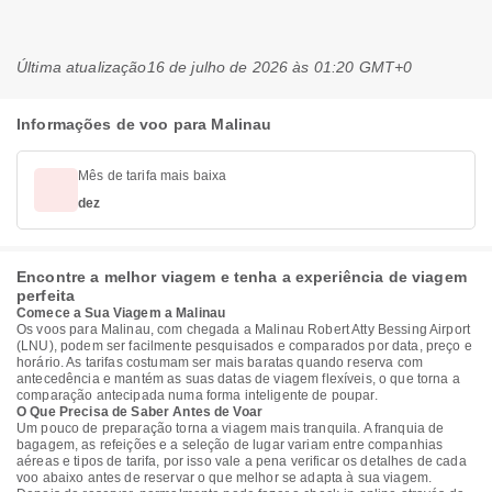
Última atualização
16 de julho de 2026 às 01:20 GMT+0
Informações de voo para Malinau
Mês de tarifa mais baixa
dez
Encontre a melhor viagem e tenha a experiência de viagem
perfeita
Comece a Sua Viagem a Malinau
Os voos para Malinau, com chegada a Malinau Robert Atty Bessing Airport
(LNU), podem ser facilmente pesquisados e comparados por data, preço e
horário. As tarifas costumam ser mais baratas quando reserva com
antecedência e mantém as suas datas de viagem flexíveis, o que torna a
comparação antecipada numa forma inteligente de poupar.
O Que Precisa de Saber Antes de Voar
Um pouco de preparação torna a viagem mais tranquila. A franquia de
bagagem, as refeições e a seleção de lugar variam entre companhias
aéreas e tipos de tarifa, por isso vale a pena verificar os detalhes de cada
voo abaixo antes de reservar o que melhor se adapta à sua viagem.