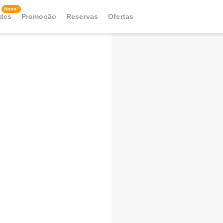
Novo!
ades
Promoção
Reservas
Ofertas