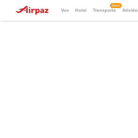
Novo!
Voo
Hotel
Transporte
Ativid