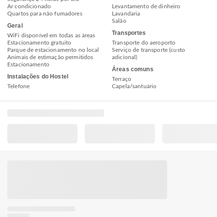
Ar condicionado
Levantamento de dinheiro
Quartos para não fumadores
Lavandaria
Salão
Geral
Transportes
WiFi disponível em todas as áreas
Estacionamento gratuito
Transporte do aeroporto
Parque de estacionamento no local
Serviço de transporte (custo
Animais de estimação permitidos
adicional)
Estacionamento
Áreas comuns
Instalações do Hostel
Terraço
Telefone
Capela/santuário