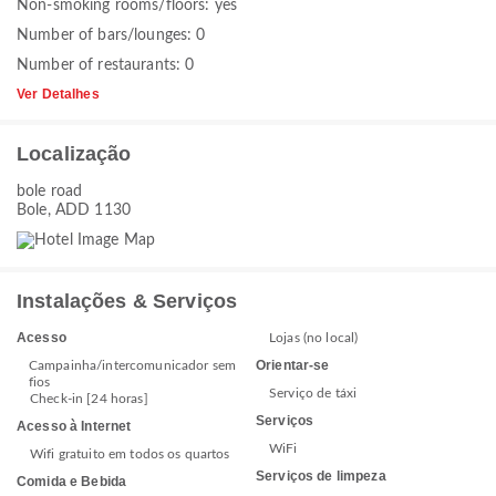
Non-smoking rooms/floors: yes
Number of bars/lounges: 0
Number of restaurants: 0
Ver Detalhes
Localização
bole road
Bole, ADD 1130
Instalações & Serviços
Acesso
Lojas (no local)
Orientar-se
Campainha/intercomunicador sem
fios
Serviço de táxi
Check-in [24 horas]
Serviços
Acesso à Internet
WiFi
Wifi gratuito em todos os quartos
Serviços de limpeza
Comida e Bebida