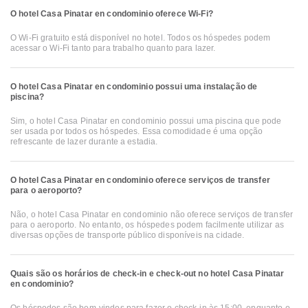
O hotel Casa Pinatar en condominio oferece Wi-Fi?
O Wi-Fi gratuito está disponível no hotel. Todos os hóspedes podem
acessar o Wi-Fi tanto para trabalho quanto para lazer.
O hotel Casa Pinatar en condominio possui uma instalação de
piscina?
Sim, o hotel Casa Pinatar en condominio possui uma piscina que pode
ser usada por todos os hóspedes. Essa comodidade é uma opção
refrescante de lazer durante a estadia.
O hotel Casa Pinatar en condominio oferece serviços de transfer
para o aeroporto?
Não, o hotel Casa Pinatar en condominio não oferece serviços de transfer
para o aeroporto. No entanto, os hóspedes podem facilmente utilizar as
diversas opções de transporte público disponíveis na cidade.
Quais são os horários de check-in e check-out no hotel Casa Pinatar
en condominio?
Os hóspedes são bem-vindos para fazer o check-in às 15:00, enquanto o