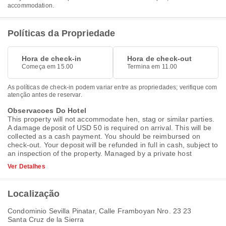
accommodation.
Políticas da Propriedade
Hora de check-in
Hora de check-out
Começa em 15.00
Termina em 11.00
As políticas de check-in podem variar entre as propriedades; verifique com
atenção antes de reservar.
Observacoes Do Hotel
This property will not accommodate hen, stag or similar parties.
A damage deposit of USD 50 is required on arrival. This will be
collected as a cash payment. You should be reimbursed on
check-out. Your deposit will be refunded in full in cash, subject to
an inspection of the property. Managed by a private host
Ver Detalhes
Localização
Condominio Sevilla Pinatar, Calle Framboyan Nro. 23 23
Santa Cruz de la Sierra