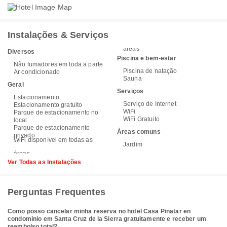
Instalações & Serviços
áreas
Diversos
Piscina e bem-estar
Não fumadores em toda a parte
Piscina de natação
Ar condicionado
Sauna
Geral
Serviços
Estacionamento
Serviço de Internet
Estacionamento gratuito
WiFi
Parque de estacionamento no
WiFi Gratuito
local
Parque de estacionamento
Áreas comuns
privado
WiFi disponível em todas as
Jardim
Ver Todas as Instalações
Perguntas Frequentes
Como posso cancelar minha reserva no hotel Casa Pinatar en
condominio em Santa Cruz de la Sierra gratuitamente e receber um
reembolso total?