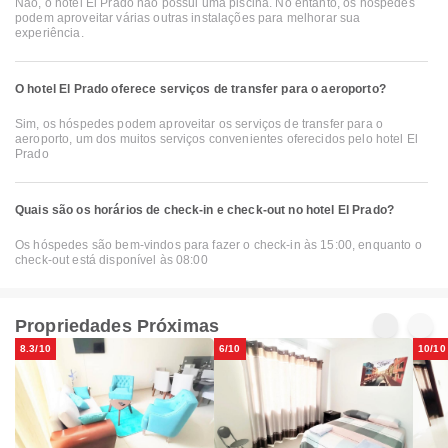
Não, o hotel El Prado não possui uma piscina. No entanto, os hóspedes
podem aproveitar várias outras instalações para melhorar sua
experiência.
O hotel El Prado oferece serviços de transfer para o aeroporto?
Sim, os hóspedes podem aproveitar os serviços de transfer para o
aeroporto, um dos muitos serviços convenientes oferecidos pelo hotel El
Prado
Quais são os horários de check-in e check-out no hotel El Prado?
Os hóspedes são bem-vindos para fazer o check-in às 15:00, enquanto o
check-out está disponível às 08:00
Propriedades Próximas
8.3/10
6/10
10/10