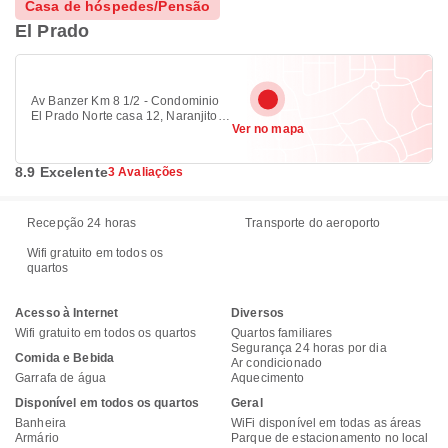
Casa de hóspedes/Pensão
El Prado
Av Banzer Km 8 1/2 - Condominio
El Prado Norte casa 12, Naranjito
Ver no mapa
5913
8.9 Excelente
3 Avaliações
Recepção 24 horas
Transporte do aeroporto
Wifi gratuito em todos os
quartos
Acesso à Internet
Diversos
Wifi gratuito em todos os quartos
Quartos familiares
Segurança 24 horas por dia
Comida e Bebida
Ar condicionado
Garrafa de água
Aquecimento
Disponível em todos os quartos
Geral
Banheira
WiFi disponível em todas as áreas
Armário
Parque de estacionamento no local