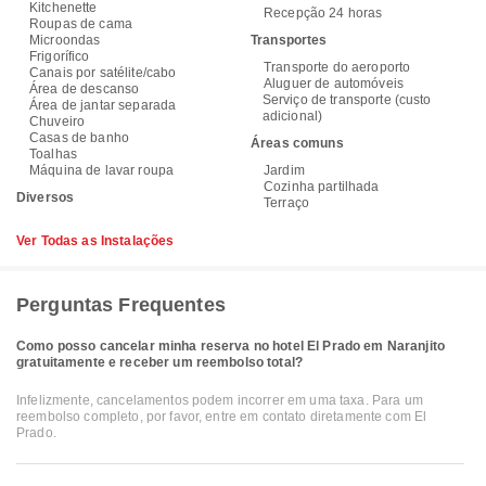
Kitchenette
Recepção 24 horas
Roupas de cama
Microondas
Transportes
Frigorífico
Transporte do aeroporto
Canais por satélite/cabo
Aluguer de automóveis
Área de descanso
Serviço de transporte (custo
Área de jantar separada
adicional)
Chuveiro
Casas de banho
Áreas comuns
Toalhas
Máquina de lavar roupa
Jardim
Cozinha partilhada
Diversos
Terraço
Ver Todas as Instalações
Perguntas Frequentes
Como posso cancelar minha reserva no hotel El Prado em Naranjito
gratuitamente e receber um reembolso total?
Infelizmente, cancelamentos podem incorrer em uma taxa. Para um
reembolso completo, por favor, entre em contato diretamente com El
Prado.