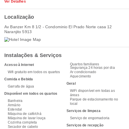
Ver Detalhes
Localização
Av Banzer Km 8 1/2 - Condominio El Prado Norte casa 12
Naranjito 5913
Instalações & Serviços
Quartos familiares
Acesso à Internet
Segurança 24 horas por dia
Wifi gratuito em todos os quartos
Ar condicionado
Aquecimento
Comida e Bebida
Geral
Garrafa de água
WiFi disponível em todas as
Disponível em todos os quartos
áreas
Parque de estacionamento no
Banheira
local
Armário
Estendal
Serviços de limpeza
Máquina de café/chá
Máquina de lavar louça
Serviço de engomadoria
Cozinha completa
Serviços de recepção
Secador de cabelo