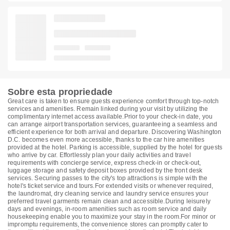
Sobre esta propriedade
Great care is taken to ensure guests experience comfort through top-notch
services and amenities. Remain linked during your visit by utilizing the
complimentary internet access available.Prior to your check-in date, you
can arrange airport transportation services, guaranteeing a seamless and
efficient experience for both arrival and departure. Discovering Washington
D.C. becomes even more accessible, thanks to the car hire amenities
provided at the hotel. Parking is accessible, supplied by the hotel for guests
who arrive by car. Effortlessly plan your daily activities and travel
requirements with concierge service, express check-in or check-out,
luggage storage and safety deposit boxes provided by the front desk
services. Securing passes to the city's top attractions is simple with the
hotel's ticket service and tours.For extended visits or whenever required,
the laundromat, dry cleaning service and laundry service ensures your
preferred travel garments remain clean and accessible.During leisurely
days and evenings, in-room amenities such as room service and daily
housekeeping enable you to maximize your stay in the room.For minor or
impromptu requirements, the convenience stores can promptly cater to