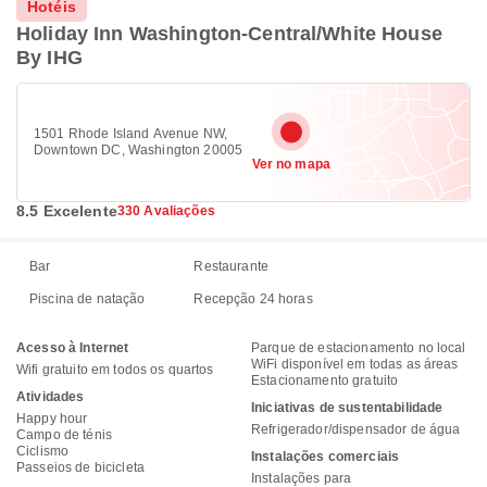
Hotéis
Holiday Inn Washington-Central/White House
By IHG
1501 Rhode Island Avenue NW,
Downtown DC, Washington 20005
Ver no mapa
8.5 Excelente
330 Avaliações
Bar
Restaurante
Piscina de natação
Recepção 24 horas
Acesso à Internet
Parque de estacionamento no local
WiFi disponível em todas as áreas
Wifi gratuito em todos os quartos
Estacionamento gratuito
Atividades
Iniciativas de sustentabilidade
Happy hour
Refrigerador/dispensador de água
Campo de ténis
Ciclismo
Instalações comerciais
Passeios de bicicleta
Instalações para