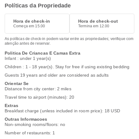
Políticas da Propriedade
Hora de check-in
Hora de check-out
Começa em 15.00
Termina em 12.00
As políticas de check-in podem variar entre as propriedades; verifique com
atenção antes de reservar.
Politica De Criancas E Camas Extra
Infant : under 1 year(s)
Children : 1 - 18 year(s). Stay for free if using existing bedding
Guests 19 years and older are considered as adults
Orientar Se
Distance from city center: 2 miles
Travel time to airport (minutes): 20
Extras
Breakfast charge (unless included in room price): 18 USD
Outras Informacoes
Non-smoking rooms/floors: no
Number of restaurants: 1