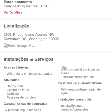
Estacionamento
Daily parking fee: 53.1 USD
Ver Detalhes
Localização
1501 Rhode Island Avenue NW
Downtown DC, Washington 20005
Instalações & Serviços
local
Acesso à Internet
WiFi disponível em todas as
áreas
Wifi gratuito em todos os quartos
Estacionamento gratuito
Atividades
Iniciativas de sustentabilidade
Happy hour
Refrigerador/dispensador de
Campo de ténis
água
Ciclismo
Passeios de bicicleta
Instalações comerciais
Características de segurança
Instalações para
reuniões/banquetes
O pessoal segue todos os