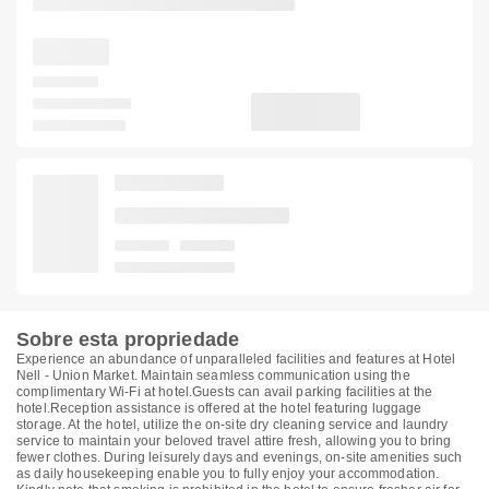
Sobre esta propriedade
Experience an abundance of unparalleled facilities and features at Hotel
Nell - Union Market. Maintain seamless communication using the
complimentary Wi-Fi at hotel.Guests can avail parking facilities at the
hotel.Reception assistance is offered at the hotel featuring luggage
storage. At the hotel, utilize the on-site dry cleaning service and laundry
service to maintain your beloved travel attire fresh, allowing you to bring
fewer clothes. During leisurely days and evenings, on-site amenities such
as daily housekeeping enable you to fully enjoy your accommodation.