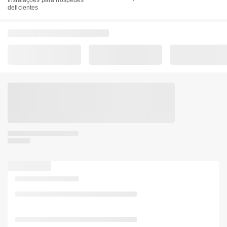
Instalações para hóspedes
deficientes