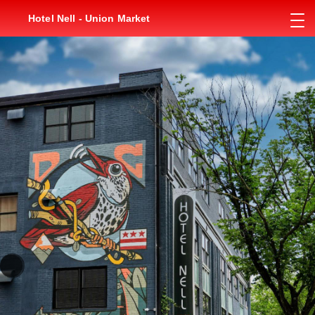
Hotel Nell - Union Market