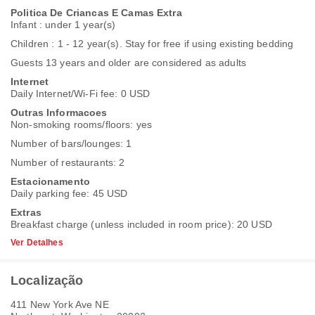
Politica De Criancas E Camas Extra
Infant : under 1 year(s)
Children : 1 - 12 year(s). Stay for free if using existing bedding
Guests 13 years and older are considered as adults
Internet
Daily Internet/Wi-Fi fee: 0 USD
Outras Informacoes
Non-smoking rooms/floors: yes
Number of bars/lounges: 1
Number of restaurants: 2
Estacionamento
Daily parking fee: 45 USD
Extras
Breakfast charge (unless included in room price): 20 USD
Ver Detalhes
Localização
411 New York Ave NE