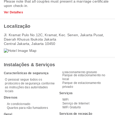
Please note that all couples must present a marriage certificate
upon check-in.
Ver Detalhes
Localização
Jl. Kramat Pulo No.12C, Kramat, Kec. Senen, Jakarta Pusat,
Daerah Khusus Ibukota Jakarta
Central Jakarta, Jakarta 10450
Instalações & Serviços
Estacionamento gratuito
Características de segurança
Parque de estacionamento no
local
O pessoal segue todos os
Parque de estacionamento
protocolos de segurança conforme
privado
as instruções das autoridades
locais
Serviços
Diversos
WiFi
Serviço de Internet
Ar condicionado
WiFi Gratuito
Quartos para não fumadores
Serviços de recepção
Geral