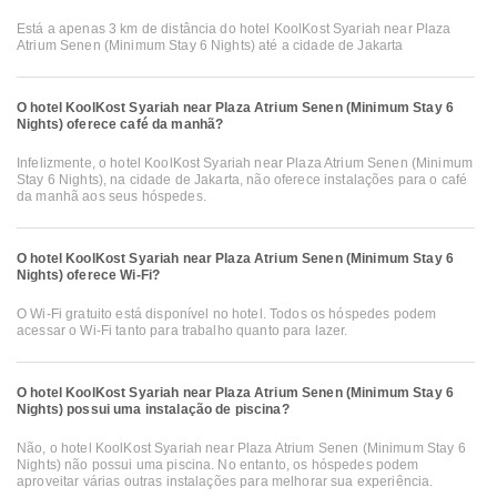
Está a apenas 3 km de distância do hotel KoolKost Syariah near Plaza
Atrium Senen (Minimum Stay 6 Nights) até a cidade de Jakarta
O hotel KoolKost Syariah near Plaza Atrium Senen (Minimum Stay 6
Nights) oferece café da manhã?
Infelizmente, o hotel KoolKost Syariah near Plaza Atrium Senen (Minimum
Stay 6 Nights), na cidade de Jakarta, não oferece instalações para o café
da manhã aos seus hóspedes.
O hotel KoolKost Syariah near Plaza Atrium Senen (Minimum Stay 6
Nights) oferece Wi-Fi?
O Wi-Fi gratuito está disponível no hotel. Todos os hóspedes podem
acessar o Wi-Fi tanto para trabalho quanto para lazer.
O hotel KoolKost Syariah near Plaza Atrium Senen (Minimum Stay 6
Nights) possui uma instalação de piscina?
Não, o hotel KoolKost Syariah near Plaza Atrium Senen (Minimum Stay 6
Nights) não possui uma piscina. No entanto, os hóspedes podem
aproveitar várias outras instalações para melhorar sua experiência.