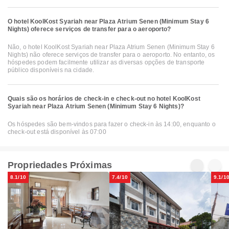
O hotel KoolKost Syariah near Plaza Atrium Senen (Minimum Stay 6
Nights) oferece serviços de transfer para o aeroporto?
Não, o hotel KoolKost Syariah near Plaza Atrium Senen (Minimum Stay 6
Nights) não oferece serviços de transfer para o aeroporto. No entanto, os
hóspedes podem facilmente utilizar as diversas opções de transporte
público disponíveis na cidade.
Quais são os horários de check-in e check-out no hotel KoolKost
Syariah near Plaza Atrium Senen (Minimum Stay 6 Nights)?
Os hóspedes são bem-vindos para fazer o check-in às 14:00, enquanto o
check-out está disponível às 07:00
Propriedades Próximas
8.1/10
7.4/10
9.1/1