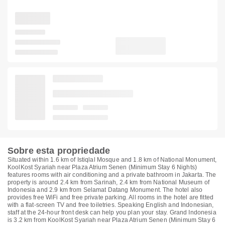
Sobre esta propriedade
Situated within 1.6 km of Istiqlal Mosque and 1.8 km of National Monument,
KoolKost Syariah near Plaza Atrium Senen (Minimum Stay 6 Nights)
features rooms with air conditioning and a private bathroom in Jakarta. The
property is around 2.4 km from Sarinah, 2.4 km from National Museum of
Indonesia and 2.9 km from Selamat Datang Monument. The hotel also
provides free WiFi and free private parking. All rooms in the hotel are fitted
with a flat-screen TV and free toiletries. Speaking English and Indonesian,
staff at the 24-hour front desk can help you plan your stay. Grand Indonesia
is 3.2 km from KoolKost Syariah near Plaza Atrium Senen (Minimum Stay 6