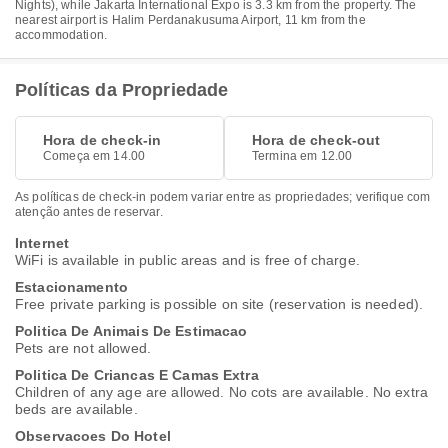
Nights), while Jakarta International Expo is 3.3 km from the property. The
nearest airport is Halim Perdanakusuma Airport, 11 km from the
accommodation.
Políticas da Propriedade
Hora de check-in
Hora de check-out
Começa em 14.00
Termina em 12.00
As políticas de check-in podem variar entre as propriedades; verifique com
atenção antes de reservar.
Internet
WiFi is available in public areas and is free of charge.
Estacionamento
Free private parking is possible on site (reservation is needed).
Politica De Animais De Estimacao
Pets are not allowed.
Politica De Criancas E Camas Extra
Children of any age are allowed. No cots are available. No extra
beds are available.
Observacoes Do Hotel