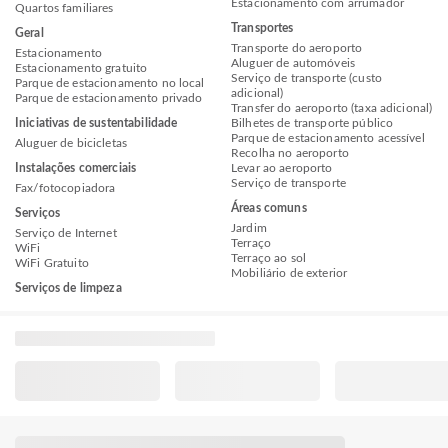
Estacionamento com arrumador
Quartos familiares
Transportes
Geral
Transporte do aeroporto
Estacionamento
Aluguer de automóveis
Estacionamento gratuito
Serviço de transporte (custo
Parque de estacionamento no local
adicional)
Parque de estacionamento privado
Transfer do aeroporto (taxa adicional)
Iniciativas de sustentabilidade
Bilhetes de transporte público
Parque de estacionamento acessível
Aluguer de bicicletas
Recolha no aeroporto
Instalações comerciais
Levar ao aeroporto
Serviço de transporte
Fax/fotocopiadora
Áreas comuns
Serviços
Jardim
Serviço de Internet
Terraço
WiFi
Terraço ao sol
WiFi Gratuito
Mobiliário de exterior
Serviços de limpeza