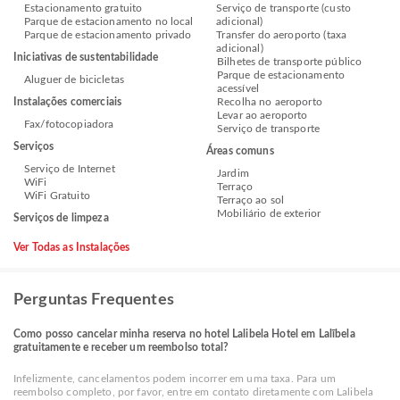
Estacionamento gratuito
Serviço de transporte (custo
Parque de estacionamento no local
adicional)
Parque de estacionamento privado
Transfer do aeroporto (taxa
adicional)
Iniciativas de sustentabilidade
Bilhetes de transporte público
Parque de estacionamento
Aluguer de bicicletas
acessível
Instalações comerciais
Recolha no aeroporto
Levar ao aeroporto
Fax/fotocopiadora
Serviço de transporte
Serviços
Áreas comuns
Serviço de Internet
Jardim
WiFi
Terraço
WiFi Gratuito
Terraço ao sol
Mobiliário de exterior
Serviços de limpeza
Ver Todas as Instalações
Perguntas Frequentes
Como posso cancelar minha reserva no hotel Lalibela Hotel em Lalībela
gratuitamente e receber um reembolso total?
Infelizmente, cancelamentos podem incorrer em uma taxa. Para um
reembolso completo, por favor, entre em contato diretamente com Lalibela