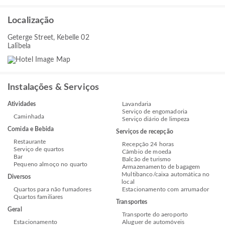
Localização
Geterge Street, Kebelle 02
Lalībela
Instalações & Serviços
Atividades
Lavandaria
Serviço de engomadoria
Caminhada
Serviço diário de limpeza
Comida e Bebida
Serviços de recepção
Restaurante
Recepção 24 horas
Serviço de quartos
Câmbio de moeda
Bar
Balcão de turismo
Pequeno almoço no quarto
Armazenamento de bagagem
Multibanco/caixa automática no
Diversos
local
Quartos para não fumadores
Estacionamento com arrumador
Quartos familiares
Transportes
Geral
Transporte do aeroporto
Estacionamento
Aluguer de automóveis