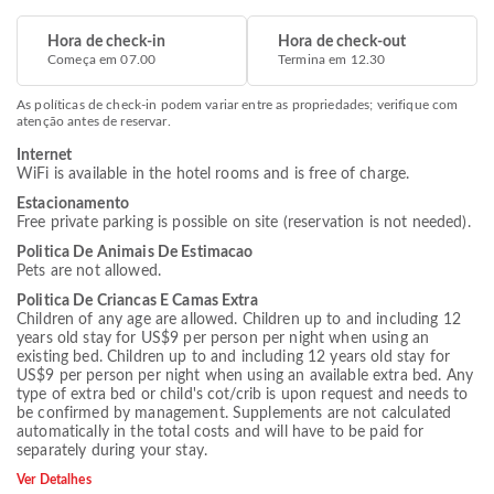
Hora de check-in
Hora de check-out
Começa em 07.00
Termina em 12.30
As políticas de check-in podem variar entre as propriedades; verifique com
atenção antes de reservar.
Internet
WiFi is available in the hotel rooms and is free of charge.
Estacionamento
Free private parking is possible on site (reservation is not needed).
Politica De Animais De Estimacao
Pets are not allowed.
Politica De Criancas E Camas Extra
Children of any age are allowed. Children up to and including 12
years old stay for US$9 per person per night when using an
existing bed. Children up to and including 12 years old stay for
US$9 per person per night when using an available extra bed. Any
type of extra bed or child's cot/crib is upon request and needs to
be confirmed by management. Supplements are not calculated
automatically in the total costs and will have to be paid for
separately during your stay.
Ver Detalhes