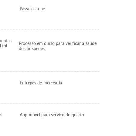
Passeios a pé
mentas
Processo em curso para verificar a saúde
 foi
dos hóspedes
Entregas de mercearia
l
App móvel para serviço de quarto