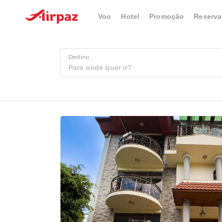
Voo
Hotel
Promoção
Reserva
Destino