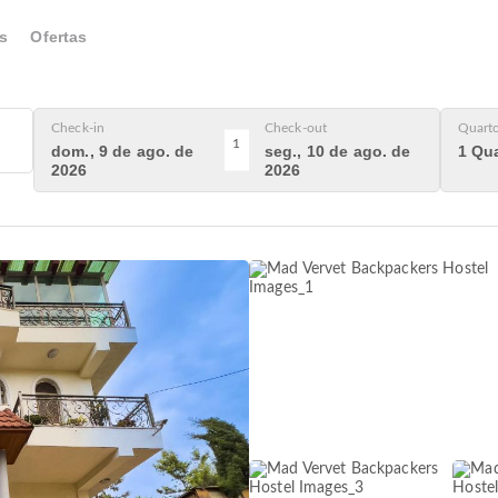
s
Ofertas
Check-in
Check-out
Quart
1
dom., 9 de ago. de
seg., 10 de ago. de
1 Qua
2026
2026