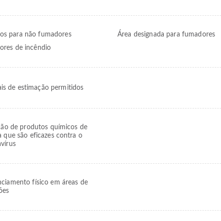
os para não fumadores
Área designada para fumadores
tores de incêndio
is de estimação permitidos
ação de produtos químicos de
a que são eficazes contra o
vírus
nciamento físico em áreas de
ões