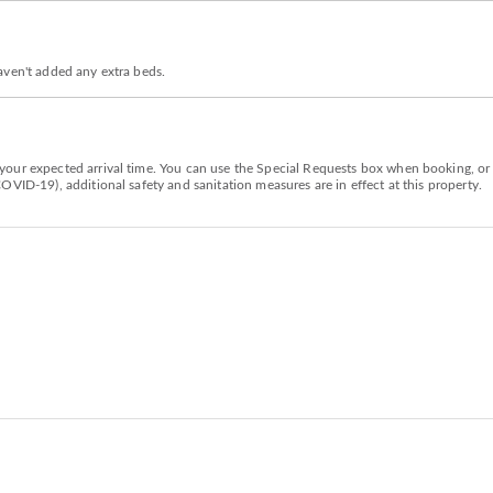
aven't added any extra beds.
our expected arrival time. You can use the Special Requests box when booking, or c
VID-19), additional safety and sanitation measures are in effect at this property.