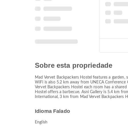
Sobre esta propriedade
Mad Vervet Backpackers Hostel features a garden, s
WiFi is also 5.2 km away from UNECA Conference Ce
Vervet Backpackers Hostel each room has a shared b
Hostel offers a barbecue. Asni Gallery is 5.4 km fr
International, 3 km from Mad Vervet Backpackers Hos
Idioma Falado
English