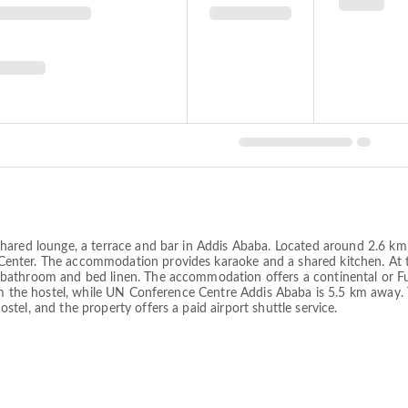
hared lounge, a terrace and bar in Addis Ababa. Located around 2.6 km 
nter. The accommodation provides karaoke and a shared kitchen. At t
athroom and bed linen. The accommodation offers a continental or Ful
om the hostel, while UN Conference Centre Addis Ababa is 5.5 km away. 
tel, and the property offers a paid airport shuttle service.