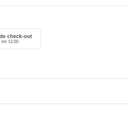
de check-out
a em 12.00