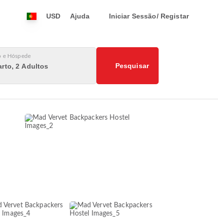
USD
Ajuda
Iniciar Sessão/ Registar
o e Hóspede
Pesquisar
rto, 2 Adultos