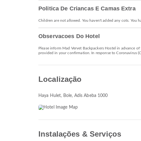
Politica De Criancas E Camas Extra
Children are not allowed. You haven't added any cots. You h
Observacoes Do Hotel
Please inform Mad Vervet Backpackers Hostel in advance of y
provided in your confirmation. In response to Coronavirus (CO
Localização
Haya Hulet
, Bole, Adis Abeba 1000
Instalações & Serviços