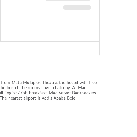
from Matti Multiplex Theatre, the hostel with free
he hostel, the rooms have a balcony. At Mad
l English/Irish breakfast. Mad Vervet Backpackers
The nearest airport is Addis Ababa Bole