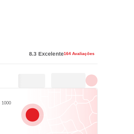
Mostrar todas as fotos
8.3 Excelente
164 Avaliações
a 1000