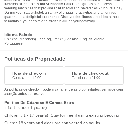
travelers at the hotel's bar.At Phoenix Park Hotel, guests can access
vending machines that provide light snacks and beverages 24 hours a day.
During your stay at hotel, an array of engaging activities and amenities
guarantees a delightful experience.Discover the fitness amenities at hotel
to maintain your health and strength during your getaway.
Idioma Falado
Chinese (Mandarin), Tagalog, French, Spanish, English, Arabic,
Portuguese
Políticas da Propriedade
Hora de check-in
Hora de check-out
Começa em 15.00
Termina em 11.00
As políticas de check-in podem variar entre as propriedades; verifique com
atenção antes de reservar.
Politica De Criancas E Camas Extra
Infant : under 1 year(s)
Children : 1 - 17 year(s). Stay for free if using existing bedding
Guests 18 years and older are considered as adults