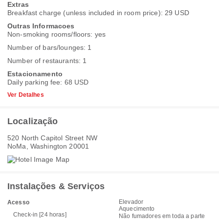
Extras
Breakfast charge (unless included in room price): 29 USD
Outras Informacoes
Non-smoking rooms/floors: yes
Number of bars/lounges: 1
Number of restaurants: 1
Estacionamento
Daily parking fee: 68 USD
Ver Detalhes
Localização
520 North Capitol Street NW
NoMa, Washington 20001
Instalações & Serviços
Elevador
Acesso
Aquecimento
Check-in [24 horas]
Não fumadores em toda a parte