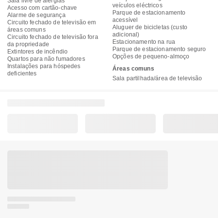
Sala livre de alergias
veículos eléctricos
Acesso com cartão-chave
Parque de estacionamento
Alarme de segurança
acessível
Circuito fechado de televisão em
Aluguer de bicicletas (custo
áreas comuns
adicional)
Circuito fechado de televisão fora
Estacionamento na rua
da propriedade
Parque de estacionamento seguro
Extintores de incêndio
Opções de pequeno-almoço
Quartos para não fumadores
Instalações para hóspedes
Áreas comuns
deficientes
Sala partilhada/área de televisão