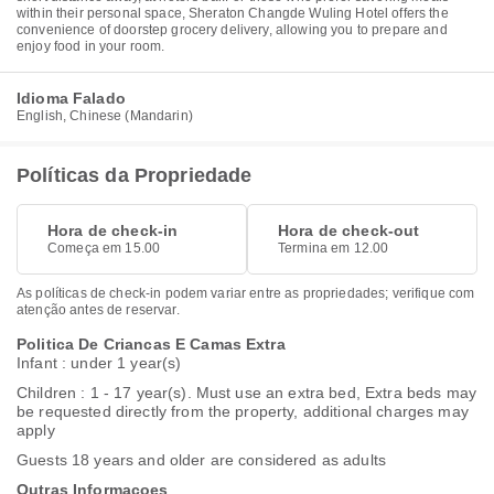
within their personal space, Sheraton Changde Wuling Hotel offers the
convenience of doorstep grocery delivery, allowing you to prepare and
enjoy food in your room.
Idioma Falado
English, Chinese (Mandarin)
Políticas da Propriedade
Hora de check-in
Hora de check-out
Começa em 15.00
Termina em 12.00
As políticas de check-in podem variar entre as propriedades; verifique com
atenção antes de reservar.
Politica De Criancas E Camas Extra
Infant : under 1 year(s)
Children : 1 - 17 year(s). Must use an extra bed, Extra beds may
be requested directly from the property, additional charges may
apply
Guests 18 years and older are considered as adults
Outras Informacoes