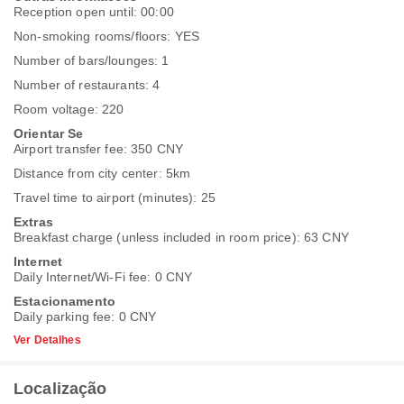
Reception open until: 00:00
Non-smoking rooms/floors: YES
Number of bars/lounges: 1
Number of restaurants: 4
Room voltage: 220
Orientar Se
Airport transfer fee: 350 CNY
Distance from city center: 5km
Travel time to airport (minutes): 25
Extras
Breakfast charge (unless included in room price): 63 CNY
Internet
Daily Internet/Wi-Fi fee: 0 CNY
Estacionamento
Daily parking fee: 0 CNY
Ver Detalhes
Localização