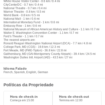
White House Visitor Center - 0.6 km / 0.4 mi
CityCenterDC - 0.7 km / 0.4 mi
National Theatre - 0.7 km / 0.4 mi
Warner Theatre - 0.8 km / 0.5 mi
World Bank - 0.8 km / 0.5 mi
National Mall - 1 km / 0.6 mi
International Monetary Fund - 1 km / 0.6 mi
Embassy Row - 1 km / 0.6 mi
National Museum of African American History and Culture - 1.1 km / 0.7 mi
Walter E. Washington Convention Center - 1.1 km / 0.7 mi
Ford's Theater - 1.1 km / 0.7 mi
The nearest airports are:
Ronald Reagan Washington National Airport (DCA) - 7.7 km / 4.8 mi
College Park, MD (CGS) - 19.8 km / 12.3 mi
Fort Meade, MD (FME-Tipton) - 36.8 km / 22.8 mi
Gaithersburg, MD (GAI-Montgomery County Airpark) - 39.4 km / 24.5 mi
Washington Dulles Intl. Airport (IAD) - 43.5 km / 27 mi
Idioma Falado
French, Spanish, English, German
Políticas da Propriedade
Hora de check-in
Hora de check-out
Começa em 15.00
Termina em 12.00