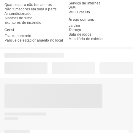
Serviço de Internet
Quartos para não fumadores
WiFi
Não fumadores em toda a parte
WiFi Gratuito
Ar condicionado
Alarmes de fumo
Áreas comuns
Extintores de incêndio
Jardim
Geral
Terraço
Sala de jogos
Estacionamento
Mobiliário de exterior
Parque de estacionamento no local