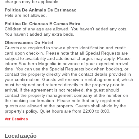
charges may be applicable.
Politica De Animais De Estimacao
Pets are not allowed.
Politica De Criancas E Camas Extra
Children of any age are allowed. You haven't added any cots.
You haven't added any extra beds.
Observacoes Do Hotel
Guests are required to show a photo identification and credit
card upon check-in. Please note that all Special Requests are
subject to availability and additional charges may apply. Please
inform Southern Magnolia in advance of your expected arrival
time. You can use the Special Requests box when booking, or
contact the property directly with the contact details provided in
your confirmation. Guests will receive a rental agreement, which
must be signed and returned directly to the property prior to
arrival. If the agreement is not received, the guest should
contact the property management company at the number on
the booking confirmation. Please note that only registered
guests are allowed at the property. Guests shall abide by the
property's policy. Quiet hours are from 22:00 to 8:00.
Ver Detalhes
Localização