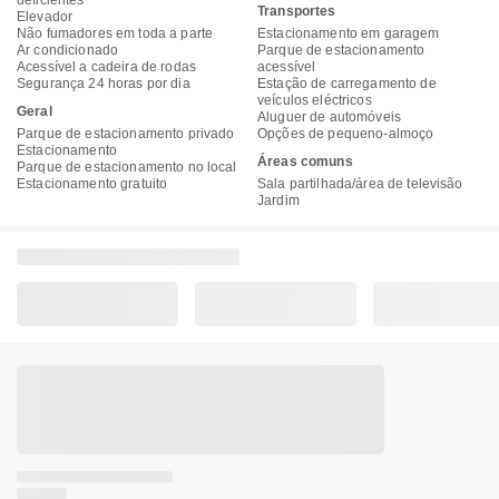
deficientes
Transportes
Elevador
Não fumadores em toda a parte
Estacionamento em garagem
Ar condicionado
Parque de estacionamento
Acessível a cadeira de rodas
acessível
Segurança 24 horas por dia
Estação de carregamento de
veículos eléctricos
Geral
Aluguer de automóveis
Parque de estacionamento privado
Opções de pequeno-almoço
Estacionamento
Áreas comuns
Parque de estacionamento no local
Estacionamento gratuito
Sala partilhada/área de televisão
Jardim