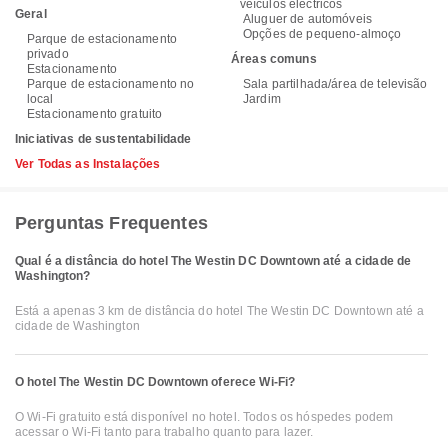
veículos eléctricos
Geral
Aluguer de automóveis
Opções de pequeno-almoço
Parque de estacionamento
privado
Áreas comuns
Estacionamento
Parque de estacionamento no
Sala partilhada/área de televisão
local
Jardim
Estacionamento gratuito
Iniciativas de sustentabilidade
Ver Todas as Instalações
Perguntas Frequentes
Qual é a distância do hotel The Westin DC Downtown até a cidade de
Washington?
Está a apenas 3 km de distância do hotel The Westin DC Downtown até a
cidade de Washington
O hotel The Westin DC Downtown oferece Wi-Fi?
O Wi-Fi gratuito está disponível no hotel. Todos os hóspedes podem
acessar o Wi-Fi tanto para trabalho quanto para lazer.