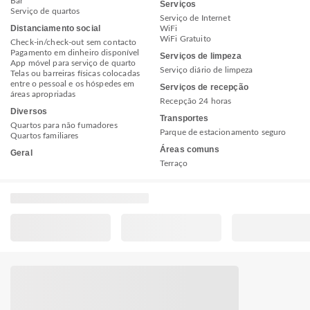
Bar
Serviços
Serviço de quartos
Serviço de Internet
Distanciamento social
WiFi
WiFi Gratuito
Check-in/check-out sem contacto
Pagamento em dinheiro disponível
Serviços de limpeza
App móvel para serviço de quarto
Serviço diário de limpeza
Telas ou barreiras físicas colocadas
entre o pessoal e os hóspedes em
Serviços de recepção
áreas apropriadas
Recepção 24 horas
Diversos
Transportes
Quartos para não fumadores
Parque de estacionamento seguro
Quartos familiares
Áreas comuns
Geral
Terraço