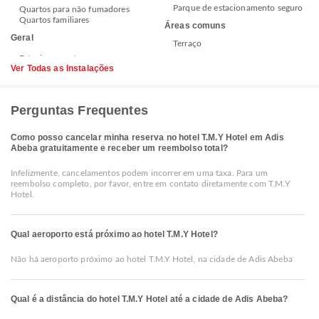
Parque de estacionamento seguro
Quartos para não fumadores
Quartos familiares
Áreas comuns
Geral
Terraço
Ver Todas as Instalações
Perguntas Frequentes
Como posso cancelar minha reserva no hotel T.M.Y Hotel em Adis
Abeba gratuitamente e receber um reembolso total?
Infelizmente, cancelamentos podem incorrer em uma taxa. Para um
reembolso completo, por favor, entre em contato diretamente com T.M.Y
Hotel.
Qual aeroporto está próximo ao hotel T.M.Y Hotel?
Não há aeroporto próximo ao hotel T.M.Y Hotel, na cidade de Adis Abeba
Qual é a distância do hotel T.M.Y Hotel até a cidade de Adis Abeba?