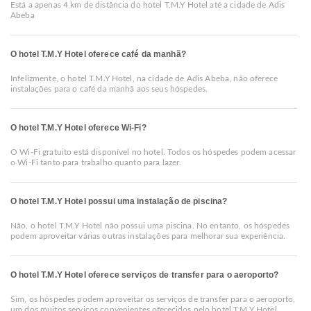
Está a apenas 4 km de distância do hotel T.M.Y Hotel até a cidade de Adis
Abeba
O hotel T.M.Y Hotel oferece café da manhã?
Infelizmente, o hotel T.M.Y Hotel, na cidade de Adis Abeba, não oferece
instalações para o café da manhã aos seus hóspedes.
O hotel T.M.Y Hotel oferece Wi-Fi?
O Wi-Fi gratuito está disponível no hotel. Todos os hóspedes podem acessar
o Wi-Fi tanto para trabalho quanto para lazer.
O hotel T.M.Y Hotel possui uma instalação de piscina?
Não, o hotel T.M.Y Hotel não possui uma piscina. No entanto, os hóspedes
podem aproveitar várias outras instalações para melhorar sua experiência.
O hotel T.M.Y Hotel oferece serviços de transfer para o aeroporto?
Sim, os hóspedes podem aproveitar os serviços de transfer para o aeroporto,
um dos muitos serviços convenientes oferecidos pelo hotel T.M.Y Hotel