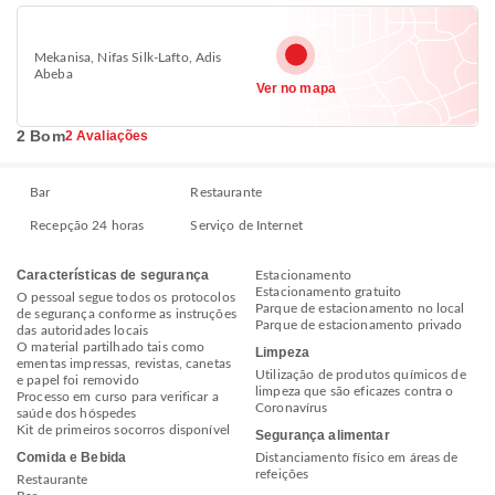
Mekanisa, Nifas Silk-Lafto, Adis
Abeba
Ver no mapa
2 Bom
2 Avaliações
Bar
Restaurante
Recepção 24 horas
Serviço de Internet
Características de segurança
Estacionamento
Estacionamento gratuito
O pessoal segue todos os protocolos
Parque de estacionamento no local
de segurança conforme as instruções
Parque de estacionamento privado
das autoridades locais
O material partilhado tais como
Limpeza
ementas impressas, revistas, canetas
Utilização de produtos químicos de
e papel foi removido
limpeza que são eficazes contra o
Processo em curso para verificar a
Coronavírus
saúde dos hóspedes
Kit de primeiros socorros disponível
Segurança alimentar
Comida e Bebida
Distanciamento físico em áreas de
refeições
Restaurante