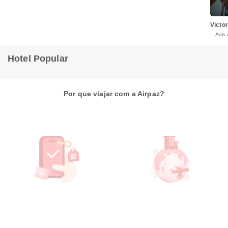
Victo
Adis
Hotel Popular
Por que viajar com a Airpaz?