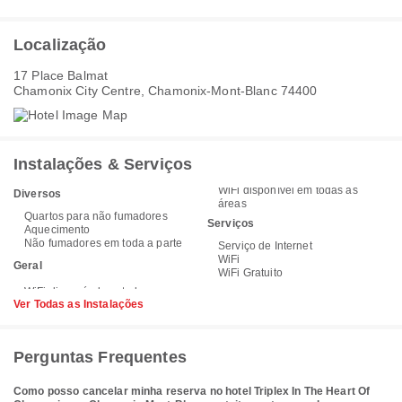
Localização
17 Place Balmat
Chamonix City Centre, Chamonix-Mont-Blanc 74400
Instalações & Serviços
WiFi disponível em todas as
Diversos
áreas
Quartos para não fumadores
Serviços
Aquecimento
Não fumadores em toda a parte
Serviço de Internet
WiFi
Geral
WiFi Gratuito
Ver Todas as Instalações
Perguntas Frequentes
Como posso cancelar minha reserva no hotel Triplex In The Heart Of