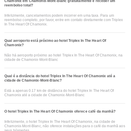
Chamonix em Chamonix-Mont-Blanc gratuitamente e receber um
reembolso total?
Infelizmente, cancelamentos podem incorrer em uma taxa. Para um
reembolso completo, por favor, entre em contato diretamente com Triplex
In The Heart Of Chamonix.
Qual aeroporto está próximo ao hotel Triplex In The Heart Of
Chamonix?
Não há aeroporto próximo ao hotel Triplex In The Heart Of Chamonix, na
cidade de Chamonix-Mont-Blanc
Qual é a distância do hotel Triplex In The Heart Of Chamonix até a
cidade de Chamonix-Mont-Blanc?
Está a apenas 0.17 km de distância do hotel Triplex In The Heart Of
Chamonix até a cidade de Chamonix-Mont-Blanc
O hotel Triplex In The Heart Of Chamonix oferece café da manhã?
Infelizmente, o hotel Triplex In The Heart Of Chamonix, na cidade de
Chamonix-Mont-Blanc, não oferece instalações para o café da manhã aos
seus hóspedes.