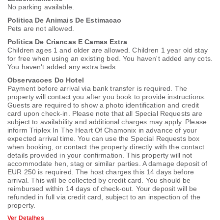
No parking available.
Politica De Animais De Estimacao
Pets are not allowed.
Politica De Criancas E Camas Extra
Children ages 1 and older are allowed. Children 1 year old stay
for free when using an existing bed. You haven't added any cots.
You haven't added any extra beds.
Observacoes Do Hotel
Payment before arrival via bank transfer is required. The
property will contact you after you book to provide instructions.
Guests are required to show a photo identification and credit
card upon check-in. Please note that all Special Requests are
subject to availability and additional charges may apply. Please
inform Triplex In The Heart Of Chamonix in advance of your
expected arrival time. You can use the Special Requests box
when booking, or contact the property directly with the contact
details provided in your confirmation. This property will not
accommodate hen, stag or similar parties. A damage deposit of
EUR 250 is required. The host charges this 14 days before
arrival. This will be collected by credit card. You should be
reimbursed within 14 days of check-out. Your deposit will be
refunded in full via credit card, subject to an inspection of the
property.
Ver Detalhes