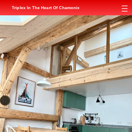
Triplex In The Heart Of Chamonix