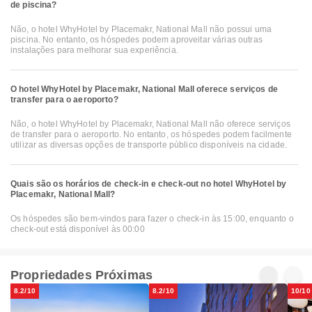
de piscina?
Não, o hotel WhyHotel by Placemakr, National Mall não possui uma
piscina. No entanto, os hóspedes podem aproveitar várias outras
instalações para melhorar sua experiência.
O hotel WhyHotel by Placemakr, National Mall oferece serviços de
transfer para o aeroporto?
Não, o hotel WhyHotel by Placemakr, National Mall não oferece serviços
de transfer para o aeroporto. No entanto, os hóspedes podem facilmente
utilizar as diversas opções de transporte público disponíveis na cidade.
Quais são os horários de check-in e check-out no hotel WhyHotel by
Placemakr, National Mall?
Os hóspedes são bem-vindos para fazer o check-in às 15:00, enquanto o
check-out está disponível às 00:00
Propriedades Próximas
8.2/10
8.2/10
10/10