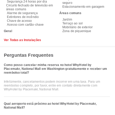
Segurança 24 horas por dia
seguro
Circuito fechado de televisão em
Estacionamento em garagem
áreas comuns
Alarme de segurança
Áreas comuns
Extintores de incêndio
Jardim
Chave de acesso
Terraço ao sol
Acesso com cartão-chave
Mobiliário de exterior
Geral
Zona de piquenique
Ver Todas as Instalações
Perguntas Frequentes
Como posso cancelar minha reserva no hotel WhyHotel by
Placemakr, National Mall em Washington gratuitamente e receber um
reembolso total?
Infelizmente, cancelamentos podem incorrer em uma taxa. Para um
reembolso completo, por favor, entre em contato diretamente com
WhyHotel by Placemakr, National Mall.
Qual aeroporto está próximo ao hotel WhyHotel by Placemakr,
National Mall?