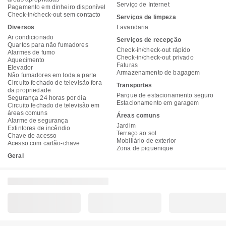
Serviço de Internet
Pagamento em dinheiro disponível
Check-in/check-out sem contacto
Serviços de limpeza
Diversos
Lavandaria
Ar condicionado
Serviços de recepção
Quartos para não fumadores
Check-in/check-out rápido
Alarmes de fumo
Check-in/check-out privado
Aquecimento
Faturas
Elevador
Armazenamento de bagagem
Não fumadores em toda a parte
Circuito fechado de televisão fora
Transportes
da propriedade
Parque de estacionamento seguro
Segurança 24 horas por dia
Estacionamento em garagem
Circuito fechado de televisão em
áreas comuns
Áreas comuns
Alarme de segurança
Jardim
Extintores de incêndio
Terraço ao sol
Chave de acesso
Mobiliário de exterior
Acesso com cartão-chave
Zona de piquenique
Geral