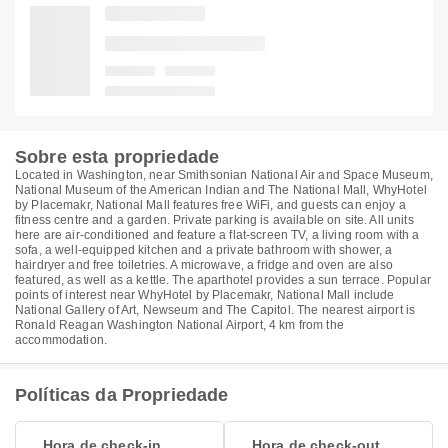
Sobre esta propriedade
Located in Washington, near Smithsonian National Air and Space Museum,
National Museum of the American Indian and The National Mall, WhyHotel
by Placemakr, National Mall features free WiFi, and guests can enjoy a
fitness centre and a garden. Private parking is available on site. All units
here are air-conditioned and feature a flat-screen TV, a living room with a
sofa, a well-equipped kitchen and a private bathroom with shower, a
hairdryer and free toiletries. A microwave, a fridge and oven are also
featured, as well as a kettle. The aparthotel provides a sun terrace. Popular
points of interest near WhyHotel by Placemakr, National Mall include
National Gallery of Art, Newseum and The Capitol. The nearest airport is
Ronald Reagan Washington National Airport, 4 km from the
accommodation.
Políticas da Propriedade
Hora de check-in
Hora de check-out