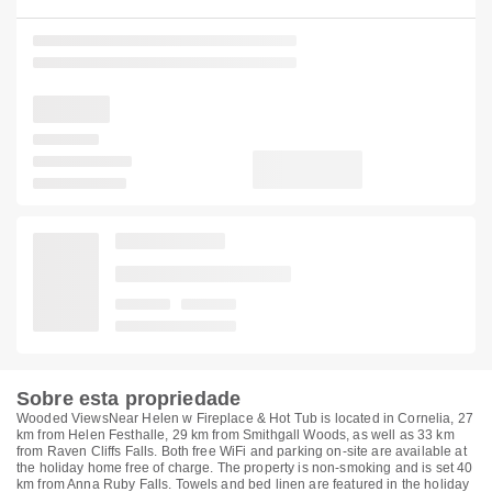
Sobre esta propriedade
Wooded ViewsNear Helen w Fireplace & Hot Tub is located in Cornelia, 27
km from Helen Festhalle, 29 km from Smithgall Woods, as well as 33 km
from Raven Cliffs Falls. Both free WiFi and parking on-site are available at
the holiday home free of charge. The property is non-smoking and is set 40
km from Anna Ruby Falls. Towels and bed linen are featured in the holiday