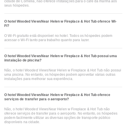
cidade de Cornelia, não oferece instalações para o café da manhã aos
seus hóspedes.
O hotel Wooded ViewsNear Helen w Fireplace & Hot Tub oferece Wi-
Fi?
O Wi-Fi gratuito está disponível no hotel. Todos os hóspedes podem
acessar o Wi-Fi tanto para trabalho quanto para lazer.
O hotel Wooded ViewsNear Helen w Fireplace & Hot Tub possui uma
instalação de piscina?
Não, o hotel Wooded ViewsNear Helen w Fireplace & Hot Tub não possui
uma piscina. No entanto, os hóspedes podem aproveitar várias outras
instalações para melhorar sua experiência.
O hotel Wooded ViewsNear Helen w Fireplace & Hot Tub oferece
serviços de transfer para o aeroporto?
Não, o hotel Wooded ViewsNear Helen w Fireplace & Hot Tub não
oferece serviços de transfer para o aeroporto. No entanto, os hóspedes
podem facilmente utilizar as diversas opções de transporte público
disponíveis na cidade.