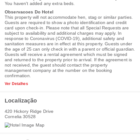
You haven't added any extra beds.
Observacoes Do Hotel
This property will not accommodate hen, stag or similar parties.
Guests are required to show a photo identification and credit
card upon check-in. Please note that all Special Requests are
subject to availability and additional charges may apply. In
response to Coronavirus (COVID-19), additional safety and
sanitation measures are in effect at this property. Guests under
the age of 25 can only check in with a parent or official guardian.
Guests will receive a rental agreement which must be signed
and returned to the property prior to arrival. If the agreement is
not received, the guest should contact the property
management company at the number on the booking
confirmation.
Ver Detalhes
Localização
420 Hickory Ridge Drive
Cornelia 30528