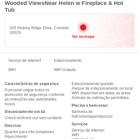
Wooded ViewsNear Helen w Fireplace & Hot
Tub
420 Hickory Ridge Drive, Cornelia
30528
Ver no mapa
Serviço de Internet
Estacionamento
WiFi
WiFi Gratuito
Características de segurança
Estacionamento gratuito
Parque de estacionamento no local
O pessoal segue todos os
WiFi disponível em todas as áreas
protocolos de segurança conforme
Animais de estimação permitidos
as instruções das autoridades
locais
Piscina e bem-estar
Distanciamento social
Banheira de
hidromassagem/jacuzzi
Check-in/check-out sem contacto
Serviços
Diversos
Serviço de Internet
Quartos para não fumadores
WiFi
Aquecimento