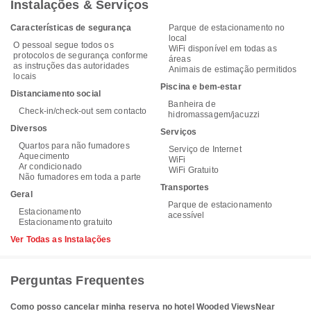
Instalações & Serviços
Características de segurança
Parque de estacionamento no
local
O pessoal segue todos os
WiFi disponível em todas as
protocolos de segurança conforme
áreas
as instruções das autoridades
Animais de estimação permitidos
locais
Piscina e bem-estar
Distanciamento social
Banheira de
Check-in/check-out sem contacto
hidromassagem/jacuzzi
Diversos
Serviços
Quartos para não fumadores
Serviço de Internet
Aquecimento
WiFi
Ar condicionado
WiFi Gratuito
Não fumadores em toda a parte
Transportes
Geral
Parque de estacionamento
Estacionamento
acessível
Estacionamento gratuito
Ver Todas as Instalações
Perguntas Frequentes
Como posso cancelar minha reserva no hotel Wooded ViewsNear