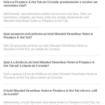
Helen w Fireplace & Hot Tub em Cornelia gratuitamente e receber um
reembolso total?
Infelizmente, cancelamentos podem incorrer em uma taxa. Para um
reembolso completo, por favor, entre em contato diretamente com
Wooded ViewsNear Helen w Fireplace & Hot Tub.
Qual aeroporto está próximo ao hotel Wooded ViewsNear Helen w
Fireplace & Hot Tub?
Não há aeroporto próximo ao hotel Wooded ViewsNear Helen w
Fireplace & Hot Tub, na cidade de Cornelia
Qual é a distância do hotel Wooded ViewsNear Helen w Fireplace &
Hot Tub até a cidade de Cornelia?
Está a apenas 13 km de distância do hotel Wooded ViewsNear Helen w
Fireplace & Hot Tub até a cidade de Cornelia
O hotel Wooded ViewsNear Helen w Fireplace & Hot Tub oferece café
da manhã?
Infelizmente, o hotel Wooded ViewsNear Helen w Fireplace & Hot Tub, na