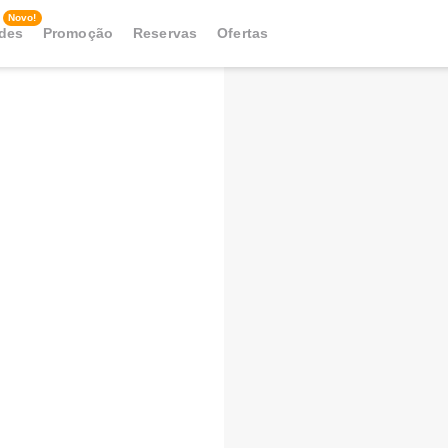
Novo!
ades
Promoção
Reservas
Ofertas