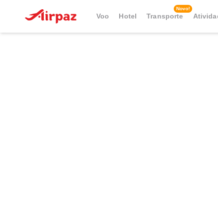
Novo!
Voo
Hotel
Transporte
Ativid