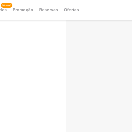
Novo!
ades
Promoção
Reservas
Ofertas