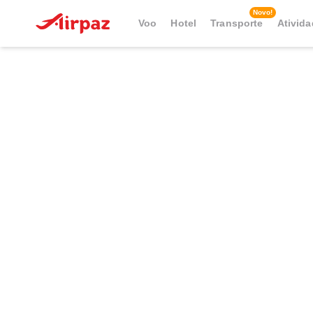
Novo!
Voo
Hotel
Transporte
Ativid