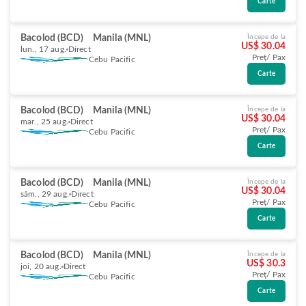
Carte
Bacolod (BCD)
Manila (MNL)
Începe de la
US$ 30.04
lun., 17 aug.
Direct
Preț/ Pax
Cebu Pacific
Carte
Bacolod (BCD)
Manila (MNL)
Începe de la
US$ 30.04
mar., 25 aug.
Direct
Preț/ Pax
Cebu Pacific
Carte
Bacolod (BCD)
Manila (MNL)
Începe de la
US$ 30.04
sâm., 29 aug.
Direct
Preț/ Pax
Cebu Pacific
Carte
Bacolod (BCD)
Manila (MNL)
Începe de la
US$ 30.3
joi, 20 aug.
Direct
Preț/ Pax
Cebu Pacific
Carte