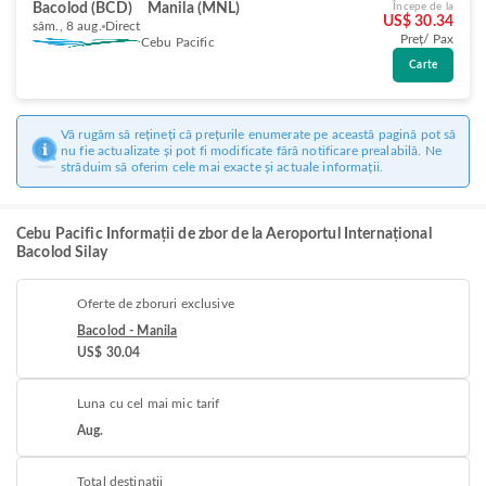
Bacolod (BCD)
Manila (MNL)
Începe de la
US$ 30.34
sâm., 8 aug.
Direct
Preț/ Pax
Cebu Pacific
Carte
Vă rugăm să rețineți că prețurile enumerate pe această pagină pot să
nu fie actualizate și pot fi modificate fără notificare prealabilă. Ne
străduim să oferim cele mai exacte și actuale informații.
Cebu Pacific Informații de zbor de la Aeroportul Internațional
Bacolod Silay
Oferte de zboruri exclusive
Bacolod - Manila
US$ 30.04
Luna cu cel mai mic tarif
Aug.
Total destinații