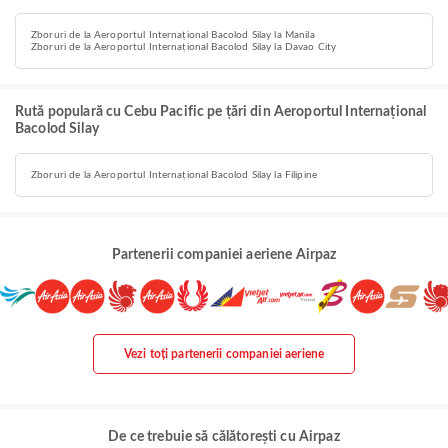
Zboruri de la Aeroportul Internațional Bacolod Silay la Manila
Zboruri de la Aeroportul Internațional Bacolod Silay la Davao City
Rută populară cu Cebu Pacific pe țări din Aeroportul Internațional
Bacolod Silay
Zboruri de la Aeroportul Internațional Bacolod Silay la Filipine
Partenerii companiei aeriene Airpaz
Vezi toți partenerii companiei aeriene
De ce trebuie să călătorești cu Airpaz