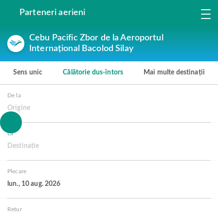
Parteneri aerieni
Cebu Pacific Zbor de la Aeroportul
Internațional Bacolod Silay
Sens unic
Călătorie dus-întors
Mai multe destinații
De la
Origine
La
Destinație
Plecare
lun., 10 aug. 2026
Retur