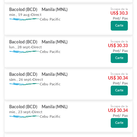
Bacolod (BCD)
Manila (MNL)
Începe de la
US$ 30.3
mie., 19 aug.
Direct
Preț/ Pax
Cebu Pacific
Carte
Bacolod (BCD)
Manila (MNL)
Începe de la
US$ 30.33
lun., 28 sept.
Direct
Preț/ Pax
Cebu Pacific
Carte
Bacolod (BCD)
Manila (MNL)
Începe de la
US$ 30.34
sâm., 26 sept.
Direct
Preț/ Pax
Cebu Pacific
Carte
Bacolod (BCD)
Manila (MNL)
Începe de la
US$ 30.34
mie., 23 sept.
Direct
Preț/ Pax
Cebu Pacific
Carte