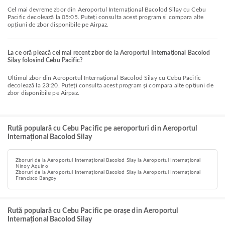
Cel mai devreme zbor din Aeroportul Internațional Bacolod Silay cu Cebu
Pacific decolează la 05:05. Puteți consulta acest program și compara alte
opțiuni de zbor disponibile pe Airpaz.
La ce oră pleacă cel mai recent zbor de la Aeroportul Internațional Bacolod
Silay folosind Cebu Pacific?
Ultimul zbor din Aeroportul Internațional Bacolod Silay cu Cebu Pacific
decolează la 23:20. Puteți consulta acest program și compara alte opțiuni de
zbor disponibile pe Airpaz.
Rută populară cu Cebu Pacific pe aeroporturi din Aeroportul
Internațional Bacolod Silay
Zboruri de la Aeroportul Internațional Bacolod Silay la Aeroportul Internațional
Ninoy Aquino
Zboruri de la Aeroportul Internațional Bacolod Silay la Aeroportul Internațional
Francisco Bangoy
Rută populară cu Cebu Pacific pe orașe din Aeroportul
Internațional Bacolod Silay