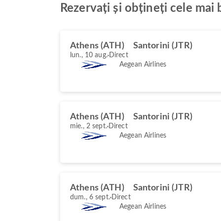
Rezervați și obțineți cele mai
Athens (ATH)
Santorini (JTR)
lun., 10 aug.
Direct
Aegean Airlines
Athens (ATH)
Santorini (JTR)
mie., 2 sept.
Direct
Aegean Airlines
Athens (ATH)
Santorini (JTR)
dum., 6 sept.
Direct
Aegean Airlines