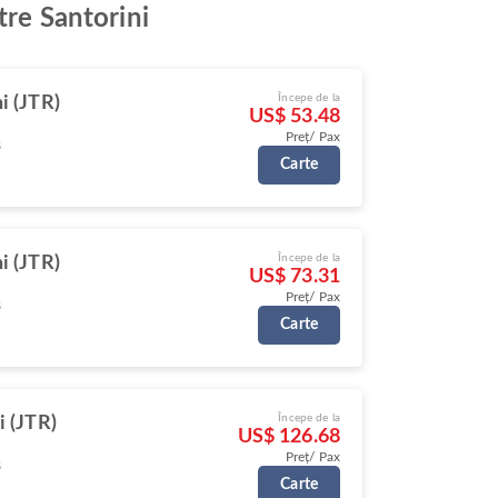
tre Santorini
Începe de la
i (JTR)
US$ 53.48
Preț/ Pax
s
Carte
Începe de la
i (JTR)
US$ 73.31
Preț/ Pax
s
Carte
Începe de la
i (JTR)
US$ 126.68
Preț/ Pax
s
Carte