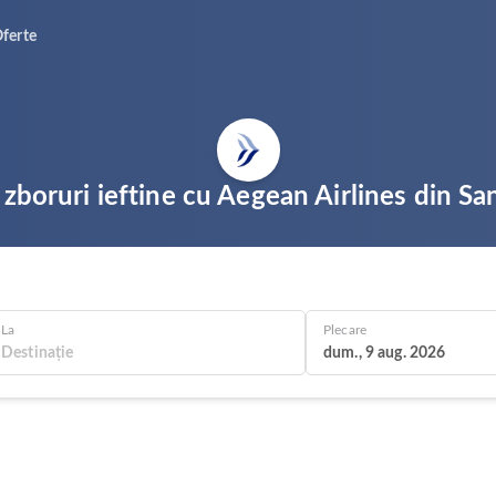
ferte
 zboruri ieftine cu Aegean Airlines din Sa
La
Plecare
dum., 9 aug. 2026