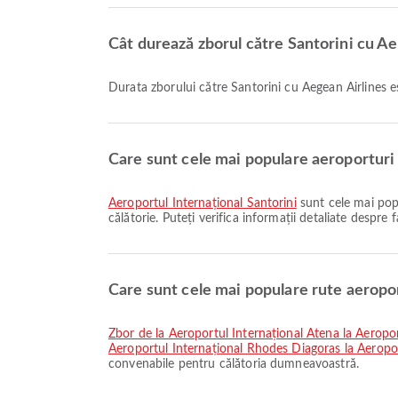
Cât durează zborul către Santorini cu Ae
Durata zborului către Santorini cu Aegean Airlines
Care sunt cele mai populare aeroporturi 
Aeroportul Internațional Santorini
sunt cele mai popu
călătorie. Puteți verifica informații detaliate despre f
Care sunt cele mai populare rute aeropo
zbor de la Aeroportul Internațional Atena la Aeropor
Aeroportul Internațional Rhodes Diagoras la Aeropor
convenabile pentru călătoria dumneavoastră.