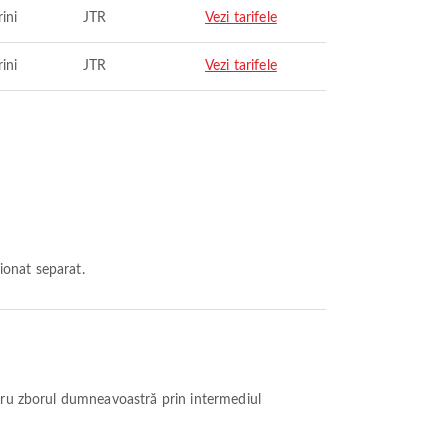
ini
JTR
Vezi tarifele
ini
JTR
Vezi tarifele
ționat separat.