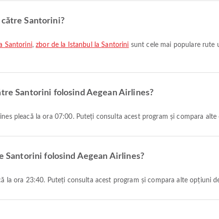
 către Santorini?
a Santorini
,
zbor de la Istanbul la Santorini
sunt cele mai populare rute u
tre Santorini folosind Aegean Airlines?
ines pleacă la ora 07:00. Puteți consulta acest program și compara alte 
re Santorini folosind Aegean Airlines?
acă la ora 23:40. Puteți consulta acest program și compara alte opțiuni d