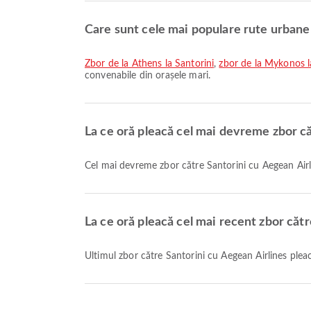
Care sunt cele mai populare rute urbane
zbor de la Athens la Santorini
,
zbor de la Mykonos l
convenabile din orașele mari.
La ce oră pleacă cel mai devreme zbor că
Cel mai devreme zbor către Santorini cu Aegean Airl
La ce oră pleacă cel mai recent zbor căt
Ultimul zbor către Santorini cu Aegean Airlines ple