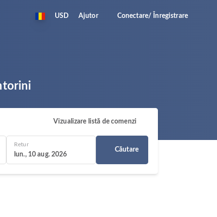
USD
Ajutor
Conectare/ Înregistrare
ntorini
Vizualizare listă de comenzi
Retur
Căutare
lun., 10 aug. 2026