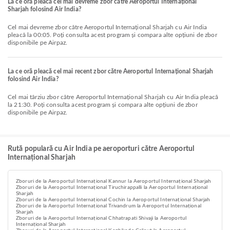
La ce oră pleacă cel mai devreme zbor către Aeroportul Internațional
Sharjah folosind Air India?
Cel mai devreme zbor către Aeroportul Internațional Sharjah cu Air India
pleacă la 00:05. Poți consulta acest program și compara alte opțiuni de zbor
disponibile pe Airpaz.
La ce oră pleacă cel mai recent zbor către Aeroportul Internațional Sharjah
folosind Air India?
Cel mai târziu zbor către Aeroportul Internațional Sharjah cu Air India pleacă
la 21:30. Poți consulta acest program și compara alte opțiuni de zbor
disponibile pe Airpaz.
Rută populară cu Air India pe aeroporturi către Aeroportul
Internațional Sharjah
Zboruri de la Aeroportul Internațional Kannur la Aeroportul Internațional Sharjah
Zboruri de la Aeroportul Internațional Tiruchirappalli la Aeroportul Internațional
Sharjah
Zboruri de la Aeroportul Internațional Cochin la Aeroportul Internațional Sharjah
Zboruri de la Aeroportul Internațional Trivandrum la Aeroportul Internațional
Sharjah
Zboruri de la Aeroportul Internațional Chhatrapati Shivaji la Aeroportul
Internațional Sharjah