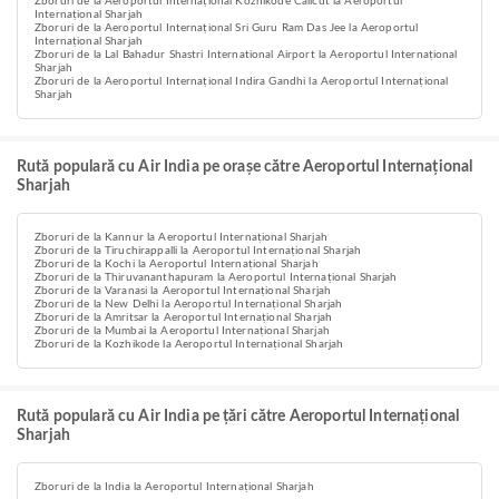
Zboruri de la Aeroportul Internațional Kozhikode Calicut la Aeroportul
Internațional Sharjah
Zboruri de la Aeroportul Internațional Sri Guru Ram Das Jee la Aeroportul
Internațional Sharjah
Zboruri de la Lal Bahadur Shastri International Airport la Aeroportul Internațional
Sharjah
Zboruri de la Aeroportul Internațional Indira Gandhi la Aeroportul Internațional
Sharjah
Rută populară cu Air India pe orașe către Aeroportul Internațional
Sharjah
Zboruri de la Kannur la Aeroportul Internațional Sharjah
Zboruri de la Tiruchirappalli la Aeroportul Internațional Sharjah
Zboruri de la Kochi la Aeroportul Internațional Sharjah
Zboruri de la Thiruvananthapuram la Aeroportul Internațional Sharjah
Zboruri de la Varanasi la Aeroportul Internațional Sharjah
Zboruri de la New Delhi la Aeroportul Internațional Sharjah
Zboruri de la Amritsar la Aeroportul Internațional Sharjah
Zboruri de la Mumbai la Aeroportul Internațional Sharjah
Zboruri de la Kozhikode la Aeroportul Internațional Sharjah
Rută populară cu Air India pe țări către Aeroportul Internațional
Sharjah
Zboruri de la India la Aeroportul Internațional Sharjah