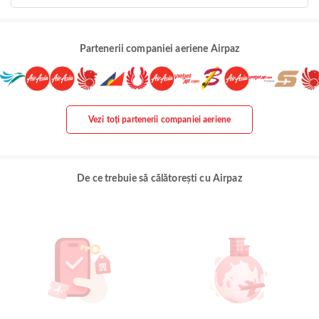
Partenerii companiei aeriene Airpaz
Vezi toți partenerii companiei aeriene
De ce trebuie să călătorești cu Airpaz